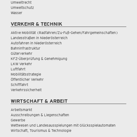
Umweltrecht
Umweltschutz
Wasser
VERKEHR & TECHNIK
Aktive Mobilität (Radfahren/Zu-Fuß-Gehen/Fahrgemeinschaften)
Landesstraßen in Niederösterreich
Autofahren in Niederösterreich
Bahninfrastruktur
Güterverkehr
KFZ-Überprüfung & Genehmigung
LKW Verkehr
Luftfahrt
Mobilitätsstrategie
Öffentlicher Verkehr
Schifffahrt
Verkehrssicherheit
WIRTSCHAFT & ARBEIT
Arbeitsmarkt
Ausschreibungen & Liegenschaften
Gewerbe
Wettwesen und Landesausspielungen mit Glücksspielautomaten
Wirtschaft, Tourismus & Technologie