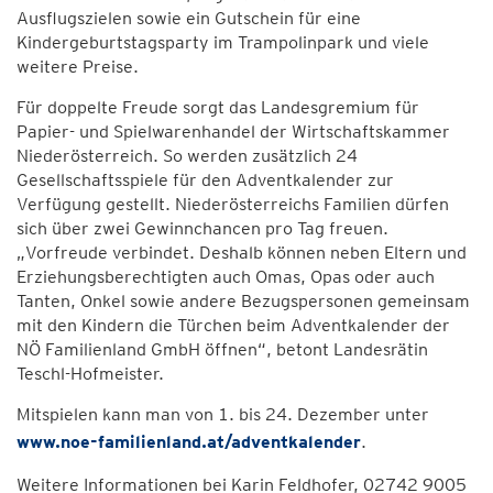
Ausflugszielen sowie ein Gutschein für eine
Kindergeburtstagsparty im Trampolinpark und viele
weitere Preise.
Für doppelte Freude sorgt das Landesgremium für
Papier- und Spielwarenhandel der Wirtschaftskammer
Niederösterreich. So werden zusätzlich 24
Gesellschaftsspiele für den Adventkalender zur
Verfügung gestellt. Niederösterreichs Familien dürfen
sich über zwei Gewinnchancen pro Tag freuen.
„Vorfreude verbindet. Deshalb können neben Eltern und
Erziehungsberechtigten auch Omas, Opas oder auch
Tanten, Onkel sowie andere Bezugspersonen gemeinsam
mit den Kindern die Türchen beim Adventkalender der
NÖ Familienland GmbH öffnen“, betont Landesrätin
Teschl-Hofmeister.
Mitspielen kann man von 1. bis 24. Dezember unter
www.noe-familienland.at/adventkalender
.
Weitere Informationen bei Karin Feldhofer, 02742 9005