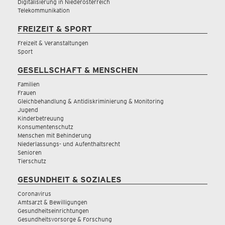
Digitalisierung in Niederösterreich
Telekommunikation
FREIZEIT & SPORT
Freizeit & Veranstaltungen
Sport
GESELLSCHAFT & MENSCHEN
Familien
Frauen
Gleichbehandlung & Antidiskriminierung & Monitoring
Jugend
Kinderbetreuung
Konsumentenschutz
Menschen mit Behinderung
Niederlassungs- und Aufenthaltsrecht
Senioren
Tierschutz
GESUNDHEIT & SOZIALES
Coronavirus
Amtsarzt & Bewilligungen
Gesundheitseinrichtungen
Gesundheitsvorsorge & Forschung