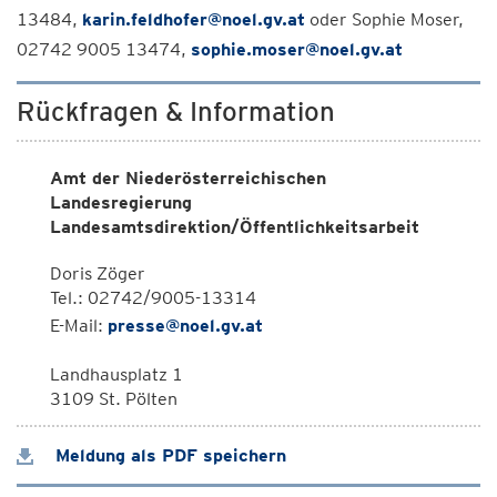
13484,
karin.feldhofer@noel.gv.at
oder Sophie Moser,
02742 9005 13474,
sophie.moser@noel.gv.at
Rückfragen & Information
Amt der Niederösterreichischen
Landesregierung
Landesamtsdirektion/Öffentlichkeitsarbeit
Doris Zöger
Tel.: 02742/9005-13314
E-Mail:
presse@noel.gv.at
Landhausplatz 1
3109 St. Pölten
Meldung als PDF speichern