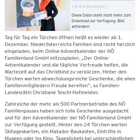
© NLK Burchhart
Diese Datei steht nicht mehr zum
Download zur Verfügung.
Bild
anfordern
Tag für Tag ein Türchen öffnen heißt es wieder ab 1.
Dezember. Niederösterreichs Familien sind recht herzlich
eingeladen, beim Online-Adventkalender der NÖ
Familienland GmbH mitzuspielen. „Der Online-
Adventkalender und die tägliche Vorfreude helfen, die
Wartezeit auf das Christkind zu verkürzen. Hinter den
Türchen warten abwechslungsreiche Geschenke, die allen
Familienmitgliedern Freude bereiten“, so Familien-
Landesrätin Christiane Teschl-Hofmeister.
Zahlreiche der mehr als 500 Partnerbetriebe des NÖ
Familienpasses haben sich tolle Geschenke ausgedacht
und für den Adventkalender der NÖ Familienland GmbH
zur Verfügung gestellt. Hinter den 24 Türchen warten
Skitageskarten, ein Matador-Baukasten, Eintritte in
Museen oder ins Kino, Tagestickets bei unterschiedlichen