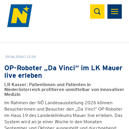
Suchen
29.06.2026 | 12:24
OP-Roboter „Da Vinci“ im LK Mauer
live erleben
LR Kasser: Patientinnen und Patienten in
Niederösterreich profitieren unmittelbar von innovativer
Medizin
Im Rahmen der NÖ Landesausstellung 2026 können
Besucherinnen und Besucher den „Da Vinci“ OP-Roboter
im Haus 19 des Landesklinikums Mauer live erleben. Das
System wird an je einer Woche in den Monaten
September und Oktober ausgestellt und durchgehend