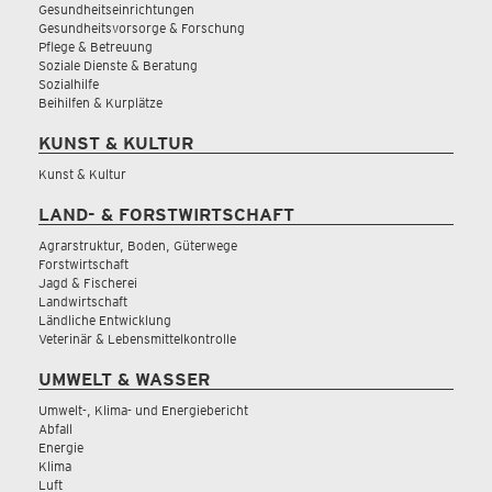
Gesundheitseinrichtungen
Gesundheitsvorsorge & Forschung
Pflege & Betreuung
Soziale Dienste & Beratung
Sozialhilfe
Beihilfen & Kurplätze
KUNST & KULTUR
Kunst & Kultur
LAND- & FORSTWIRTSCHAFT
Agrarstruktur, Boden, Güterwege
Forstwirtschaft
Jagd & Fischerei
Landwirtschaft
Ländliche Entwicklung
Veterinär & Lebensmittelkontrolle
UMWELT & WASSER
Umwelt-, Klima- und Energiebericht
Abfall
Energie
Klima
Luft