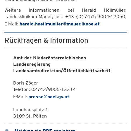
Weitere Informationen bei Harald Höllmüller,
Landesklinikum Mauer, Tel.: +43 (0)7475 9004-12050,
E-Mail:
harald.hoellmueller@mauer.lknoe.at
Rückfragen & Information
Amt der Niederösterreichischen
Landesregierung
Landesamtsdirektion/Öffentlichkeitsarbeit
Doris Zöger
Telefon: 02742/9005-13314
E-Mail:
presse@noel.gv.at
Landhausplatz 1
3109 St. Pölten
Meldung als PDF speichern