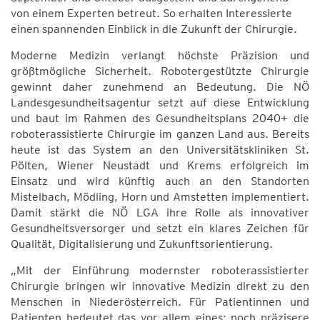
von einem Experten betreut. So erhalten Interessierte
einen spannenden Einblick in die Zukunft der Chirurgie.
Moderne Medizin verlangt höchste Präzision und
größtmögliche Sicherheit. Robotergestützte Chirurgie
gewinnt daher zunehmend an Bedeutung. Die NÖ
Landesgesundheitsagentur setzt auf diese Entwicklung
und baut im Rahmen des Gesundheitsplans 2040+ die
roboterassistierte Chirurgie im ganzen Land aus. Bereits
heute ist das System an den Universitätskliniken St.
Pölten, Wiener Neustadt und Krems erfolgreich im
Einsatz und wird künftig auch an den Standorten
Mistelbach, Mödling, Horn und Amstetten implementiert.
Damit stärkt die NÖ LGA ihre Rolle als innovativer
Gesundheitsversorger und setzt ein klares Zeichen für
Qualität, Digitalisierung und Zukunftsorientierung.
„Mit der Einführung modernster roboterassistierter
Chirurgie bringen wir innovative Medizin direkt zu den
Menschen in Niederösterreich. Für Patientinnen und
Patienten bedeutet das vor allem eines: noch präzisere