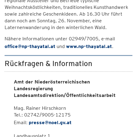
regionale Aussteller und Betriebe typische
Weihnachtsköstlichkeiten, traditionelles Kunsthandwerk
sowie zahlreiche Geschenkideen. Ab 16.30 Uhr führt
dann noch am Sonntag, 26. November, eine
Laternenwanderung in den winterlichen Wald.
Nähere Informationen unter 02949/7005, e-mail
office@np-thayatal.at
und
www.np-thayatal.at
.
Rückfragen & Information
Amt der Niederösterreichischen
Landesregierung
Landesamtsdirektion/Öffentlichkeitsarbeit
Mag. Rainer Hirschkorn
Tel.: 02742/9005-12175
Email:
presse@noel.gv.at
Landhausplatz 1