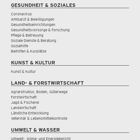
GESUNDHEIT & SOZIALES
Coronavirus
Amtsarzt & Bewilligungen
Gesundheitseinrichtungen
Gesundheitsvorsorge & Forschung
Pflege & Betreuung
Soziale Dienste & Beratung
Sozialhilfe
Beihilfen & Kurplätze
KUNST & KULTUR
Kunst & Kultur
LAND- & FORSTWIRTSCHAFT
Agrarstruktur, Boden, Güterwege
Forstwirtschaft
Jagd & Fischerei
Landwirtschaft
Ländliche Entwicklung
Veterinär & Lebensmittelkontrolle
UMWELT & WASSER
Umwelt-, Klima- und Energiebericht