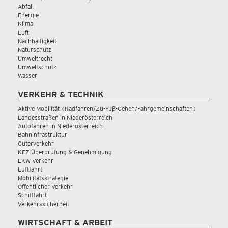
Abfall
Energie
Klima
Luft
Nachhaltigkeit
Naturschutz
Umweltrecht
Umweltschutz
Wasser
VERKEHR & TECHNIK
Aktive Mobilität (Radfahren/Zu-Fuß-Gehen/Fahrgemeinschaften)
Landesstraßen in Niederösterreich
Autofahren in Niederösterreich
Bahninfrastruktur
Güterverkehr
KFZ-Überprüfung & Genehmigung
LKW Verkehr
Luftfahrt
Mobilitätsstrategie
Öffentlicher Verkehr
Schifffahrt
Verkehrssicherheit
WIRTSCHAFT & ARBEIT