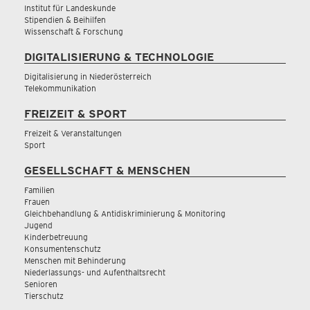
Institut für Landeskunde
Stipendien & Beihilfen
Wissenschaft & Forschung
DIGITALISIERUNG & TECHNOLOGIE
Digitalisierung in Niederösterreich
Telekommunikation
FREIZEIT & SPORT
Freizeit & Veranstaltungen
Sport
GESELLSCHAFT & MENSCHEN
Familien
Frauen
Gleichbehandlung & Antidiskriminierung & Monitoring
Jugend
Kinderbetreuung
Konsumentenschutz
Menschen mit Behinderung
Niederlassungs- und Aufenthaltsrecht
Senioren
Tierschutz