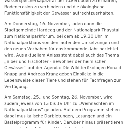
Wasserspeicherkapazität der Ackerböden zu erhalten,
Bodenerosion zu verhindern und die ökologische
Funktionsfähigkeit der Gewässer aufrechtzuerhalten.
Am Donnerstag, 16. November, laden dann die
Stadtgemeinde Hardegg und der Nationalpark Thayatal
zum Nationalparkforum, bei dem ab 19.30 Uhr im
Nationalparkhaus von den laufenden Umsetzungen und
den neuen Vorhaben für das kommende Jahr berichtet
wird. Aus aktuellem Anlass steht dabei auch das Thema
„Biber und Fischotter - Bewohner der heimischen
Gewässer“ auf der Agenda: Die Wildtierökologen Ronald
Knapp und Andreas Kranz geben Einblicke in die
Lebensweise dieser Tiere und stehen für Fachfragen zur
Verfügung.
Am Samstag, 25., und Sonntag, 26. November, wird
zudem jeweils von 13 bis 19 Uhr zu „Weihnachten im
Nationalparkhaus“ geladen. Auf dem Programm stehen
dabei musikalische Darbietungen, Lesungen und ein
Bastelprogramm für Kinder. Darüber hinaus präsentieren