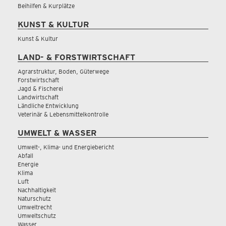
Beihilfen & Kurplätze
KUNST & KULTUR
Kunst & Kultur
LAND- & FORSTWIRTSCHAFT
Agrarstruktur, Boden, Güterwege
Forstwirtschaft
Jagd & Fischerei
Landwirtschaft
Ländliche Entwicklung
Veterinär & Lebensmittelkontrolle
UMWELT & WASSER
Umwelt-, Klima- und Energiebericht
Abfall
Energie
Klima
Luft
Nachhaltigkeit
Naturschutz
Umweltrecht
Umweltschutz
Wasser