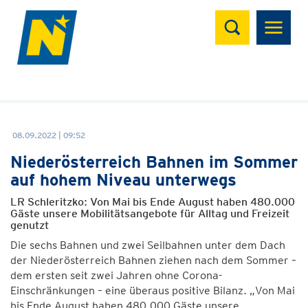
Suchen
08.09.2022 | 09:52
Niederösterreich Bahnen im Sommer
auf hohem Niveau unterwegs
LR Schleritzko: Von Mai bis Ende August haben 480.000
Gäste unsere Mobilitätsangebote für Alltag und Freizeit
genutzt
Die sechs Bahnen und zwei Seilbahnen unter dem Dach
der Niederösterreich Bahnen ziehen nach dem Sommer –
dem ersten seit zwei Jahren ohne Corona-
Einschränkungen – eine überaus positive Bilanz. „Von Mai
bis Ende August haben 480.000 Gäste unsere