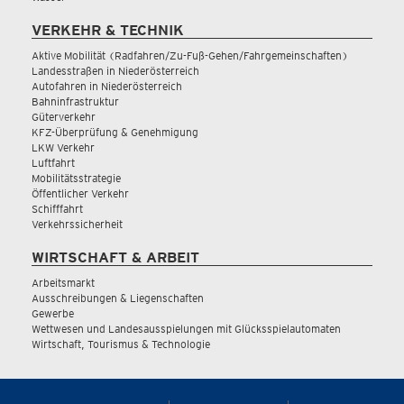
VERKEHR & TECHNIK
Aktive Mobilität (Radfahren/Zu-Fuß-Gehen/Fahrgemeinschaften)
Landesstraßen in Niederösterreich
Autofahren in Niederösterreich
Bahninfrastruktur
Güterverkehr
KFZ-Überprüfung & Genehmigung
LKW Verkehr
Luftfahrt
Mobilitätsstrategie
Öffentlicher Verkehr
Schifffahrt
Verkehrssicherheit
WIRTSCHAFT & ARBEIT
Arbeitsmarkt
Ausschreibungen & Liegenschaften
Gewerbe
Wettwesen und Landesausspielungen mit Glücksspielautomaten
Wirtschaft, Tourismus & Technologie