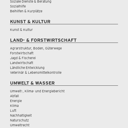
Soziale Dienste & Beratung
Sozialhilfe
Beihilfen & Kurplätze
KUNST & KULTUR
Kunst & Kultur
LAND- & FORSTWIRTSCHAFT
Agrarstruktur, Boden, Güterwege
Forstwirtschaft
Jagd & Fischerei
Landwirtschaft
Ländliche Entwicklung
Veterinär & Lebensmittelkontrolle
UMWELT & WASSER
Umwelt-, Klima- und Energiebericht
Abfall
Energie
Klima
Luft
Nachhaltigkeit
Naturschutz
Umweltrecht