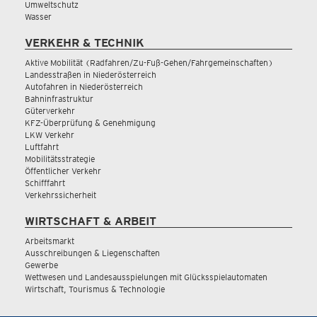
Umweltschutz
Wasser
VERKEHR & TECHNIK
Aktive Mobilität (Radfahren/Zu-Fuß-Gehen/Fahrgemeinschaften)
Landesstraßen in Niederösterreich
Autofahren in Niederösterreich
Bahninfrastruktur
Güterverkehr
KFZ-Überprüfung & Genehmigung
LKW Verkehr
Luftfahrt
Mobilitätsstrategie
Öffentlicher Verkehr
Schifffahrt
Verkehrssicherheit
WIRTSCHAFT & ARBEIT
Arbeitsmarkt
Ausschreibungen & Liegenschaften
Gewerbe
Wettwesen und Landesausspielungen mit Glücksspielautomaten
Wirtschaft, Tourismus & Technologie