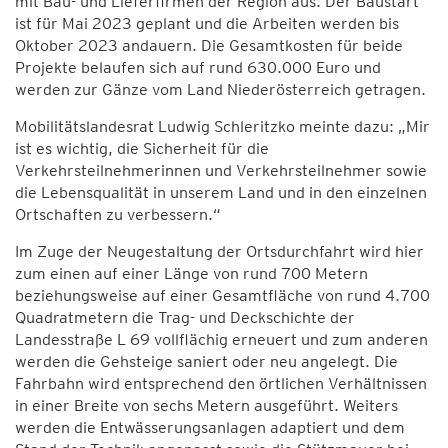
mit Bau- und Lieferfirmen der Region aus. Der Baustart
ist für Mai 2023 geplant und die Arbeiten werden bis
Oktober 2023 andauern. Die Gesamtkosten für beide
Projekte belaufen sich auf rund 630.000 Euro und
werden zur Gänze vom Land Niederösterreich getragen.
Mobilitätslandesrat Ludwig Schleritzko meinte dazu: „Mir
ist es wichtig, die Sicherheit für die
Verkehrsteilnehmerinnen und Verkehrsteilnehmer sowie
die Lebensqualität in unserem Land und in den einzelnen
Ortschaften zu verbessern.“
Im Zuge der Neugestaltung der Ortsdurchfahrt wird hier
zum einen auf einer Länge von rund 700 Metern
beziehungsweise auf einer Gesamtfläche von rund 4.700
Quadratmetern die Trag- und Deckschichte der
Landesstraße L 69 vollflächig erneuert und zum anderen
werden die Gehsteige saniert oder neu angelegt. Die
Fahrbahn wird entsprechend den örtlichen Verhältnissen
in einer Breite von sechs Metern ausgeführt. Weiters
werden die Entwässerungsanlagen adaptiert und dem