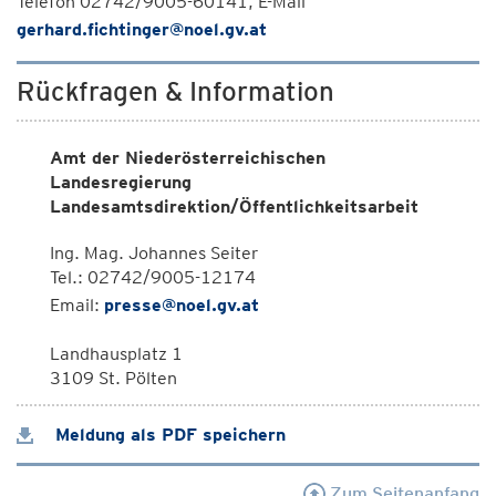
Telefon 02742/9005-60141, E-Mail
gerhard.fichtinger@noel.gv.at
Rückfragen & Information
Amt der Niederösterreichischen
Landesregierung
Landesamtsdirektion/Öffentlichkeitsarbeit
Ing. Mag. Johannes Seiter
Tel.: 02742/9005-12174
Email:
presse@noel.gv.at
Landhausplatz 1
3109 St. Pölten
Meldung als PDF speichern
Zum Seitenanfang