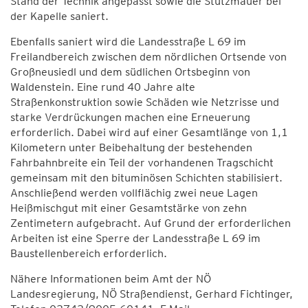
Stand der Technik angepasst sowie die Stützmauer bei
der Kapelle saniert.
Ebenfalls saniert wird die Landesstraße L 69 im
Freilandbereich zwischen dem nördlichen Ortsende von
Großneusiedl und dem südlichen Ortsbeginn von
Waldenstein. Eine rund 40 Jahre alte
Straßenkonstruktion sowie Schäden wie Netzrisse und
starke Verdrückungen machen eine Erneuerung
erforderlich. Dabei wird auf einer Gesamtlänge von 1,1
Kilometern unter Beibehaltung der bestehenden
Fahrbahnbreite ein Teil der vorhandenen Tragschicht
gemeinsam mit den bituminösen Schichten stabilisiert.
Anschließend werden vollflächig zwei neue Lagen
Heißmischgut mit einer Gesamtstärke von zehn
Zentimetern aufgebracht. Auf Grund der erforderlichen
Arbeiten ist eine Sperre der Landesstraße L 69 im
Baustellenbereich erforderlich.
Nähere Informationen beim Amt der NÖ
Landesregierung, NÖ Straßendienst, Gerhard Fichtinger,