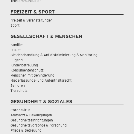
Telekommunikation
FREIZEIT & SPORT
Freizeit & Veranstaltungen
Sport
GESELLSCHAFT & MENSCHEN
Familien
Frauen
Gleichbehandlung & Antidiskriminierung & Monitoring
Jugend
Kinderbetreuung
Konsumentenschutz
Menschen mit Behinderung
Niederlassungs- und Aufenthaltsrecht
Senioren
Tierschutz
GESUNDHEIT & SOZIALES
Coronavirus
Amtsarzt & Bewilligungen
Gesundheitseinrichtungen
Gesundheitsvorsorge & Forschung
Pflege & Betreuung