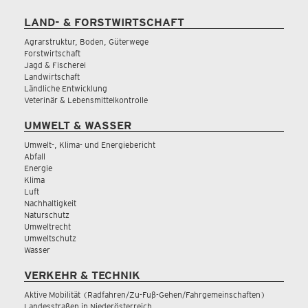
LAND- & FORSTWIRTSCHAFT
Agrarstruktur, Boden, Güterwege
Forstwirtschaft
Jagd & Fischerei
Landwirtschaft
Ländliche Entwicklung
Veterinär & Lebensmittelkontrolle
UMWELT & WASSER
Umwelt-, Klima- und Energiebericht
Abfall
Energie
Klima
Luft
Nachhaltigkeit
Naturschutz
Umweltrecht
Umweltschutz
Wasser
VERKEHR & TECHNIK
Aktive Mobilität (Radfahren/Zu-Fuß-Gehen/Fahrgemeinschaften)
Landesstraßen in Niederösterreich