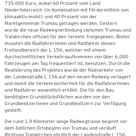
735.000 Euro, wobei 60 Prozent vom Land
Niederösterreich (in Kombination mit Fördermitteln von
klimaaktiv.mobil) und 40 Prozent von der
Marktgemeinde Trumau getragen werden. Gestern
wurde die neue Radwegverbindung zwischen Trumau und
Traiskirchen offiziell für den Verkehr freigegeben. Bisher
mussten die Radfahrerinnen und Radfahrer diesen
Freilandbereich der L 156, welcher mit einem
durchschnittlichen Verkehrsaufkommen von über 6.000
Fahrzeugen am Tag frequentiert ist, benutzen. Durch die
Realisierung des Projektes wurde der Radverkehr von
der Landesstraße L 156 auf den neuen Radweg verlagert
und damit die Verkehrssicherheit für die Radfahrerinnen
und Radfahrer wesentlich erhöht. Die für den Bau
benötigten Grundstücksflächen wurden von den
Grundbesitzerinnen und Grundbesitzern zur Verfügung
gestellt.
Die rund 1,9 Kilometer lange Radwegtrasse beginnt vor
dem östlichen Ortsbeginn von Trumau und verläuft
Richtung Traiskirchen nördlich der Landesstraße L 156.