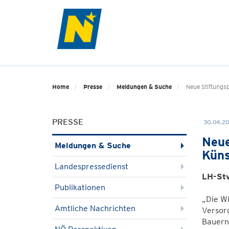
Home
Presse
Meldungen & Suche
Neue Stiftungsp
PRESSE
30.04.20
Neue
Meldungen & Suche
Küns
Landespressedienst
LH-Stv
Publikationen
„Die Wi
Amtliche Nachrichten
Versorg
Bauern