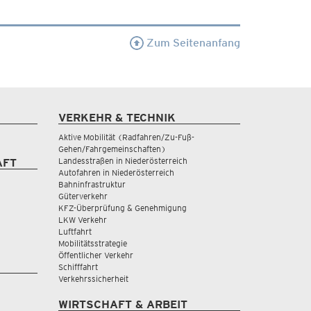
Zum Seitenanfang
VERKEHR & TECHNIK
Aktive Mobilität (Radfahren/Zu-Fuß-
Gehen/Fahrgemeinschaften)
Landesstraßen in Niederösterreich
AFT
Autofahren in Niederösterreich
Bahninfrastruktur
Güterverkehr
KFZ-Überprüfung & Genehmigung
LKW Verkehr
Luftfahrt
Mobilitätsstrategie
Öffentlicher Verkehr
Schifffahrt
Verkehrssicherheit
WIRTSCHAFT & ARBEIT