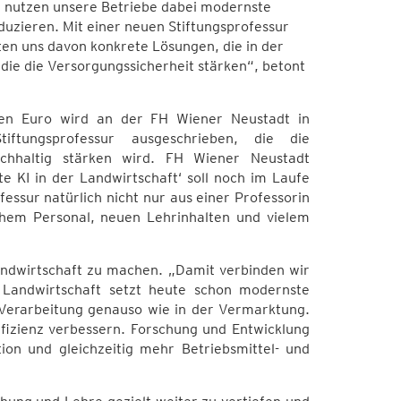
te nutzen unsere Betriebe dabei modernste
duzieren. Mit einer neuen Stiftungsprofessur
ten uns davon konkrete Lösungen, die in der
ie die Versorgungssicherheit stärken“, betont
nen Euro wird an der FH Wiener Neustadt in
tungsprofessur ausgeschrieben, die die
chhaltig stärken wird. FH Wiener Neustadt
e KI in der Landwirtschaft‘ soll noch im Laufe
essur natürlich nicht nur aus einer Professorin
chem Personal, neuen Lehrinhalten und vielem
 Landwirtschaft zu machen. „Damit verbinden wir
 Landwirtschaft setzt heute schon modernste
 Verarbeitung genauso wie in der Vermarktung.
Effizienz verbessern. Forschung und Entwicklung
ion und gleichzeitig mehr Betriebsmittel- und