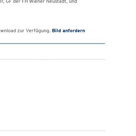
r, GF der FH Wiener Neustadt, und
Download zur Verfügung.
Bild anfordern