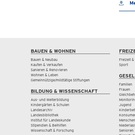
Me
BAUEN & WOHNEN
FREIZ
Bauen & Neubau
Freizeit 
Kaufen & Verkaufen
Sport
Sanieren & Renovieren
Wohnen & Leben
GESEL
Gemeinnützige/mildtätige Stiftungen
Familien
Frauen
BILDUNG & WISSENSCHAFT
Gleichbeh
Aus- und Weiterbildung
Monitorin
Kindergärten & Schulen
Jugend
Landesarchiv
Kinderbe
Landesbibliothek
Konsumen
Institut für Landeskunde
Menschen
Stipendien & Beihilfen
Niederlas
Wissenschaft & Forschung
Senioren