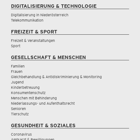
DIGITALISIERUNG & TECHNOLOGIE
Digitalisierung in Niederösterreich
Telekommunikation
FREIZEIT & SPORT
Freizeit & Veranstaltungen
Sport
GESELLSCHAFT & MENSCHEN
Familien
Frauen
Gleichbehandlung & Antidiskriminierung & Monitoring
Jugend
Kinderbetreuung
Konsumentenschutz
Menschen mit Behinderung
Niederlassungs- und Aufenthaltsrecht
Senioren
Tierschutz
GESUNDHEIT & SOZIALES
Coronavirus
Amtsarzt & Bewilligungen