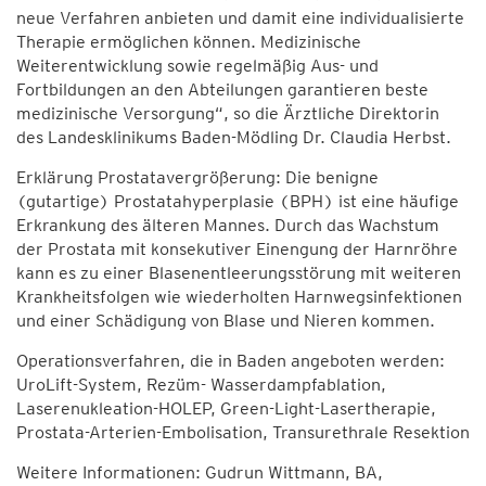
neue Verfahren anbieten und damit eine individualisierte
Therapie ermöglichen können. Medizinische
Weiterentwicklung sowie regelmäßig Aus- und
Fortbildungen an den Abteilungen garantieren beste
medizinische Versorgung“, so die Ärztliche Direktorin
des Landesklinikums Baden-Mödling Dr. Claudia Herbst.
Erklärung Prostatavergrößerung: Die benigne
(gutartige) Prostatahyperplasie (BPH) ist eine häufige
Erkrankung des älteren Mannes. Durch das Wachstum
der Prostata mit konsekutiver Einengung der Harnröhre
kann es zu einer Blasenentleerungsstörung mit weiteren
Krankheitsfolgen wie wiederholten Harnwegsinfektionen
und einer Schädigung von Blase und Nieren kommen.
Operationsverfahren, die in Baden angeboten werden:
UroLift-System, Rezüm- Wasserdampfablation,
Laserenukleation-HOLEP, Green-Light-Lasertherapie,
Prostata-Arterien-Embolisation, Transurethrale Resektion
Weitere Informationen: Gudrun Wittmann, BA,