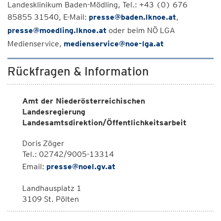
Landesklinikum Baden-Mödling, Tel.: +43 (0) 676
85855 31540, E-Mail:
presse@baden.lknoe.at
,
presse@moedling.lknoe.at
oder beim NÖ LGA
Medienservice,
medienservice@noe-lga.at
Rückfragen & Information
Amt der Niederösterreichischen
Landesregierung
Landesamtsdirektion/Öffentlichkeitsarbeit
Doris Zöger
Tel.: 02742/9005-13314
Email:
presse@noel.gv.at
Landhausplatz 1
3109 St. Pölten