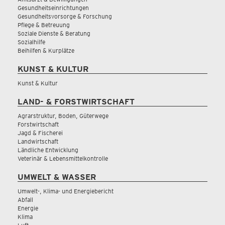
Gesundheitseinrichtungen
Gesundheitsvorsorge & Forschung
Pflege & Betreuung
Soziale Dienste & Beratung
Sozialhilfe
Beihilfen & Kurplätze
KUNST & KULTUR
Kunst & Kultur
LAND- & FORSTWIRTSCHAFT
Agrarstruktur, Boden, Güterwege
Forstwirtschaft
Jagd & Fischerei
Landwirtschaft
Ländliche Entwicklung
Veterinär & Lebensmittelkontrolle
UMWELT & WASSER
Umwelt-, Klima- und Energiebericht
Abfall
Energie
Klima