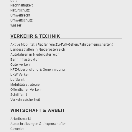
Luft
Nachhaltigkeit
Naturschutz
Umweltrecht
Umweltschutz
Wasser
VERKEHR & TECHNIK
Aktive Mobilität (Radfahren/Zu-Fuß-Gehen/Fahrgemeinschaften)
Landesstraßen in Niederösterreich
Autofahren in Niederösterreich
Bahninfrastruktur
Güterverkehr
KFZ-Überprüfung & Genehmigung
LKW Verkehr
Luftfahrt
Mobilitätsstrategie
Öffentlicher Verkehr
Schifffahrt
Verkehrssicherheit
WIRTSCHAFT & ARBEIT
Arbeitsmarkt
Ausschreibungen & Liegenschaften
Gewerbe