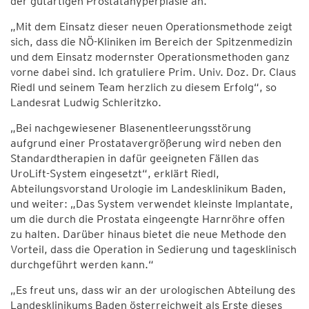
der gutartigen Prostatahyperplasie an.
„Mit dem Einsatz dieser neuen Operationsmethode zeigt
sich, dass die NÖ-Kliniken im Bereich der Spitzenmedizin
und dem Einsatz modernster Operationsmethoden ganz
vorne dabei sind. Ich gratuliere Prim. Univ. Doz. Dr. Claus
Riedl und seinem Team herzlich zu diesem Erfolg“, so
Landesrat Ludwig Schleritzko.
„Bei nachgewiesener Blasenentleerungsstörung
aufgrund einer Prostatavergrößerung wird neben den
Standardtherapien in dafür geeigneten Fällen das
UroLift-System eingesetzt“, erklärt Riedl,
Abteilungsvorstand Urologie im Landesklinikum Baden,
und weiter: „Das System verwendet kleinste Implantate,
um die durch die Prostata eingeengte Harnröhre offen
zu halten. Darüber hinaus bietet die neue Methode den
Vorteil, dass die Operation in Sedierung und tagesklinisch
durchgeführt werden kann.“
„Es freut uns, dass wir an der urologischen Abteilung des
Landesklinikums Baden österreichweit als Erste dieses