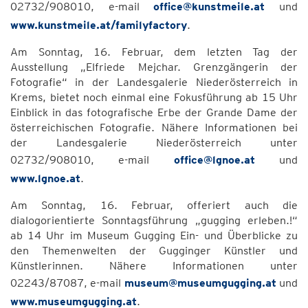
02732/908010, e-mail
office@kunstmeile.at
und
www.kunstmeile.at/familyfactory
.
Am Sonntag, 16. Februar, dem letzten Tag der
Ausstellung „Elfriede Mejchar. Grenzgängerin der
Fotografie“ in der Landesgalerie Niederösterreich in
Krems, bietet noch einmal eine Fokusführung ab 15 Uhr
Einblick in das fotografische Erbe der Grande Dame der
österreichischen Fotografie. Nähere Informationen bei
der Landesgalerie Niederösterreich unter
02732/908010, e-mail
office@lgnoe.at
und
www.lgnoe.at
.
Am Sonntag, 16. Februar, offeriert auch die
dialogorientierte Sonntagsführung „gugging erleben.!“
ab 14 Uhr im Museum Gugging Ein- und Überblicke zu
den Themenwelten der Gugginger Künstler und
Künstlerinnen. Nähere Informationen unter
02243/87087, e-mail
museum@museumgugging.at
und
www.museumgugging.at
.