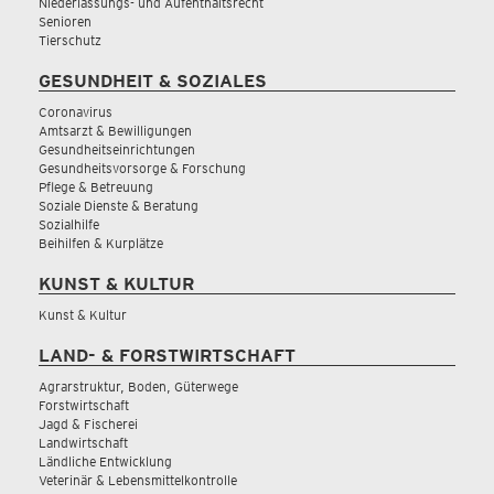
Niederlassungs- und Aufenthaltsrecht
Senioren
Tierschutz
GESUNDHEIT & SOZIALES
Coronavirus
Amtsarzt & Bewilligungen
Gesundheitseinrichtungen
Gesundheitsvorsorge & Forschung
Pflege & Betreuung
Soziale Dienste & Beratung
Sozialhilfe
Beihilfen & Kurplätze
KUNST & KULTUR
Kunst & Kultur
LAND- & FORSTWIRTSCHAFT
Agrarstruktur, Boden, Güterwege
Forstwirtschaft
Jagd & Fischerei
Landwirtschaft
Ländliche Entwicklung
Veterinär & Lebensmittelkontrolle