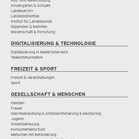
Aus- und Weiterbildung
Kindergärten & Schulen
Landesarchiv
Landesbibliothek
Institut für Landeskunde
Stipendien & Beihilfen
Wissenschaft & Forschung
DIGITALISIERUNG & TECHNOLOGIE
Digitalisierung in Niederösterreich
Telekommunikation
FREIZEIT & SPORT
Freizeit & Veranstaltungen
Sport
GESELLSCHAFT & MENSCHEN
Familien
Frauen
Gleichbehandlung & Antidiskriminierung & Monitoring
Jugend
Kinderbetreuung
Konsumentenschutz
Menschen mit Behinderung