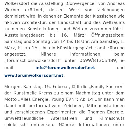
Wolkersdorf die Ausstellung „Convergence“ von Andreas
Werner eröffnet, dessen Werk von Zeichnungen
dominiert wird, in denen er Elemente der klassischen wie
fiktiven Architektur, der Landschaft und des Weltraums
zu neuen Konstellationen und Welten zusammenführt.
Ausstellungsdauer: bis 16. März; Öffnungszeiten:
Samstag und Sonntag von 14 bis 18 Uhr. Am Samstag, 1.
März, ist ab 15 Uhr ein Künstlergespräch samt Führung
angesetzt. Nähere Informationen beim
„forumschlosswolkersdorf“ unter 0699/81305489, e-
mail
info@forumwolkersdorf.net
und
www.forumwolkersdorf.net
.
Morgen, Samstag, 15. Februar, lädt die „Family Factory“
der Kunstmeile Krems zu einem Nachmittag unter dem
Motto „Alles Energie. Young EVN“: Ab 14 Uhr kann man
dabei mit performativem Zeichnen, Mitmachstationen
und verschiedenen Experimenten die Themen Energie,
umweltfreundliche Alternativen und Klimaschutz
spielerisch entdecken. Nähere Informationen unter