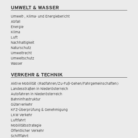
UMWELT & WASSER
Umwelt-, Klima- und Energiebericht
Abfall
Energie
Klima
Luft
Nachhaltigkeit
Naturschutz
Umweltrecht
Umweltschutz
Wasser
VERKEHR & TECHNIK
Aktive Mobilität (Radfahren/Zu-Fuß-Gehen/Fahrgemeinschaften)
Landesstraßen in Niederösterreich
Autofahren in Niederösterreich
Bahninfrastruktur
Güterverkehr
KFZ-Überprüfung & Genehmigung
LKW Verkehr
Luftfahrt
Mobilitätsstrategie
Öffentlicher Verkehr
Schifffahrt