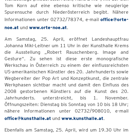
Tom Korn auf eine ebenso kritische wie neugierige
Spurensuche durch Niederösterreich begibt. Nähere
Informationen unter 02732/78374, e-mail
office@orte-
noe.at
und
www.orte-noe.at
.
Am Samstag, 25. April, eröffnet Landeshauptfrau
Johanna Mikl-Leitner um 11 Uhr in der Kunsthalle Krems
die Ausstellung „Robert Rauschenberg. Image and
Gesture“. Zu sehen ist diese erste monografische
Werkschau in Österreich zu einem der einflussreichsten
US-amerikanischen Künstler des 20. Jahrhunderts sowie
Wegbereiter der Pop Art und Konzeptkunst, die zentrale
Werkphasen sichtbar macht und damit den Einfluss des
2008 gestorbenen Künstlers auf die Kunst des 20.
Jahrhunderts. unterstreicht, bis 1. November.
Öffnungszeiten: Dienstag bis Sonntag von 10 bis 18 Uhr;
nähere Informationen unter 02732/908010, e-mail
office@kunsthalle.at
und
www.kunsthalle.at
.
Ebenfalls am Samstag, 25. April, wird um 19.30 Uhr im