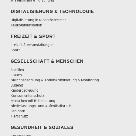
Wissenschaft & Forschung
DIGITALISIERUNG & TECHNOLOGIE
Digitalisierung in Niederösterreich
Telekommunikation
FREIZEIT & SPORT
Freizeit & Veranstaltungen
Sport
GESELLSCHAFT & MENSCHEN
Familien
Frauen
Gleichbehandlung & Antidiskriminierung & Monitoring
Jugend
Kinderbetreuung
Konsumentenschutz
Menschen mit Behinderung
Niederlassungs- und Aufenthaltsrecht
Senioren
Tierschutz
GESUNDHEIT & SOZIALES
Coronavirus