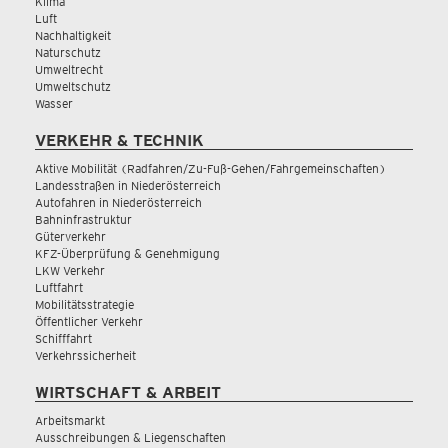
Klima
Luft
Nachhaltigkeit
Naturschutz
Umweltrecht
Umweltschutz
Wasser
VERKEHR & TECHNIK
Aktive Mobilität (Radfahren/Zu-Fuß-Gehen/Fahrgemeinschaften)
Landesstraßen in Niederösterreich
Autofahren in Niederösterreich
Bahninfrastruktur
Güterverkehr
KFZ-Überprüfung & Genehmigung
LKW Verkehr
Luftfahrt
Mobilitätsstrategie
Öffentlicher Verkehr
Schifffahrt
Verkehrssicherheit
WIRTSCHAFT & ARBEIT
Arbeitsmarkt
Ausschreibungen & Liegenschaften