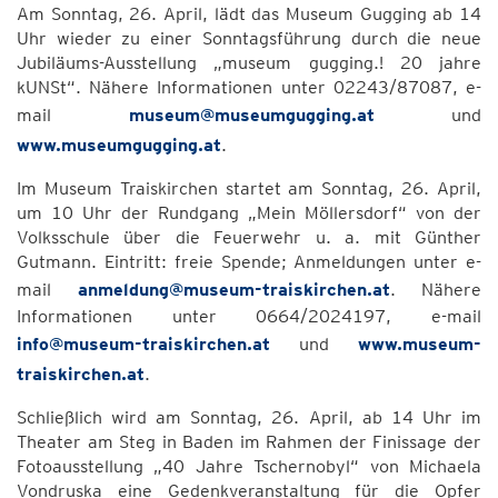
Am Sonntag, 26. April, lädt das Museum Gugging ab 14
Uhr wieder zu einer Sonntagsführung durch die neue
Jubiläums-Ausstellung „museum gugging.! 20 jahre
kUNSt“. Nähere Informationen unter 02243/87087, e-
mail
museum@museumgugging.at
und
www.museumgugging.at
.
Im Museum Traiskirchen startet am Sonntag, 26. April,
um 10 Uhr der Rundgang „Mein Möllersdorf“ von der
Volksschule über die Feuerwehr u. a. mit Günther
Gutmann. Eintritt: freie Spende; Anmeldungen unter e-
mail
anmeldung@museum-traiskirchen.at
. Nähere
Informationen unter 0664/2024197, e-mail
info@museum-traiskirchen.at
und
www.museum-
traiskirchen.at
.
Schließlich wird am Sonntag, 26. April, ab 14 Uhr im
Theater am Steg in Baden im Rahmen der Finissage der
Fotoausstellung „40 Jahre Tschernobyl“ von Michaela
Vondruska eine Gedenkveranstaltung für die Opfer