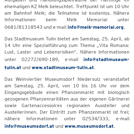
ehemaligen KZ Melk beleuchtet. Treffpunkt ist um 10 Uhr
am Bahnhof Melk; die Teilnahme ist kostenlos. Nähere
Informationen beim Melk Memorial unter
0681/81318543 und e-mail
info@melk-memorial.org
.
Das Stadtmuseum Tulln bietet am Samstag, 25. April, ab
14 Uhr eine Spezialführung zum Thema „Vita Romana:
Lust, Laster und Lebensrisiken“. Nähere Informationen
unter 02272/690-189, e-mail
info@stadtmuseum-
tulln.at
und
www.stadtmuseum-tulln.at
.
Das Weinviertler Museumsdorf Niedersulz veranstaltet
am Samstag, 25. April, von 10 bis 16 Uhr vor dem
Eingangsgebäude einen Pflanzenmarkt mit biologisch
gezogenen Pflanzenraritäten aus der eigenen Gärtnerei
sowie Gartenaccessoires regionalen Aussteller und
Austellerinnen. Der Eintritt zum Pflanzenmarkt ist frei;
nähere Informationen unter 02534/333, e-mail
info@museumsdorf.at
und
www.museumsdorf.at
.