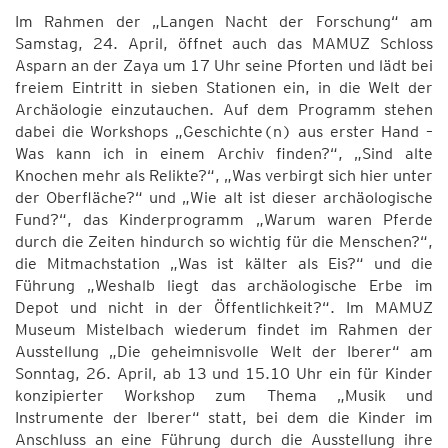
Im Rahmen der „Langen Nacht der Forschung“ am
Samstag, 24. April, öffnet auch das MAMUZ Schloss
Asparn an der Zaya um 17 Uhr seine Pforten und lädt bei
freiem Eintritt in sieben Stationen ein, in die Welt der
Archäologie einzutauchen. Auf dem Programm stehen
dabei die Workshops „Geschichte(n) aus erster Hand –
Was kann ich in einem Archiv finden?“, „Sind alte
Knochen mehr als Relikte?“, „Was verbirgt sich hier unter
der Oberfläche?“ und „Wie alt ist dieser archäologische
Fund?“, das Kinderprogramm „Warum waren Pferde
durch die Zeiten hindurch so wichtig für die Menschen?“,
die Mitmachstation „Was ist kälter als Eis?“ und die
Führung „Weshalb liegt das archäologische Erbe im
Depot und nicht in der Öffentlichkeit?“. Im MAMUZ
Museum Mistelbach wiederum findet im Rahmen der
Ausstellung „Die geheimnisvolle Welt der Iberer“ am
Sonntag, 26. April, ab 13 und 15.10 Uhr ein für Kinder
konzipierter Workshop zum Thema „Musik und
Instrumente der Iberer“ statt, bei dem die Kinder im
Anschluss an eine Führung durch die Ausstellung ihre