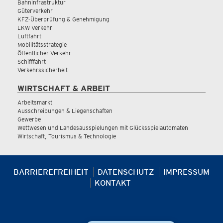
Bahninfrastruktur
Güterverkehr
KFZ-Überprüfung & Genehmigung
LKW Verkehr
Luftfahrt
Mobilitätsstrategie
Öffentlicher Verkehr
Schifffahrt
Verkehrssicherheit
WIRTSCHAFT & ARBEIT
Arbeitsmarkt
Ausschreibungen & Liegenschaften
Gewerbe
Wettwesen und Landesausspielungen mit Glücksspielautomaten
Wirtschaft, Tourismus & Technologie
BARRIEREFREIHEIT
DATENSCHUTZ
IMPRESSUM
KONTAKT