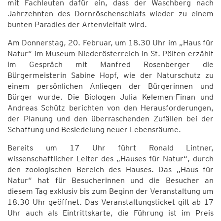
mit Fachleuten dafür ein, dass der Waschberg nach
Jahrzehnten des Dornröschenschlafs wieder zu einem
bunten Paradies der Artenvielfalt wird.
Am Donnerstag, 20. Februar, um 18.30 Uhr im „Haus für
Natur“ im Museum Niederösterreich in St. Pölten erzählt
im Gespräch mit Manfred Rosenberger die
Bürgermeisterin Sabine Hopf, wie der Naturschutz zu
einem persönlichen Anliegen der Bürgerinnen und
Bürger wurde. Die Biologen Julia Kelemen-Finan und
Andreas Schütz berichten von den Herausforderungen,
der Planung und den überraschenden Zufällen bei der
Schaffung und Besiedelung neuer Lebensräume.
Bereits um 17 Uhr führt Ronald Lintner,
wissenschaftlicher Leiter des „Hauses für Natur“, durch
den zoologischen Bereich des Hauses. Das „Haus für
Natur“ hat für Besucherinnen und die Besucher an
diesem Tag exklusiv bis zum Beginn der Veranstaltung um
18.30 Uhr geöffnet. Das Veranstaltungsticket gilt ab 17
Uhr auch als Eintrittskarte, die Führung ist im Preis