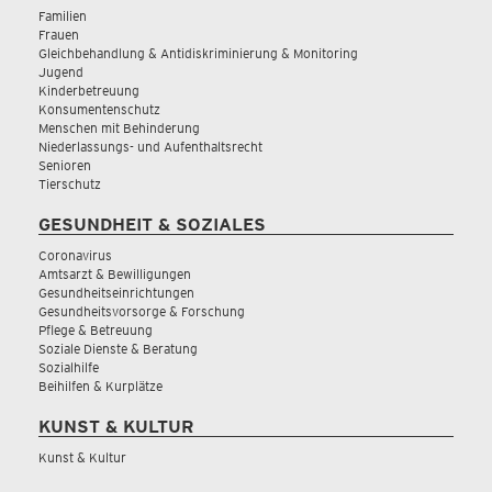
Familien
Frauen
Gleichbehandlung & Antidiskriminierung & Monitoring
Jugend
Kinderbetreuung
Konsumentenschutz
Menschen mit Behinderung
Niederlassungs- und Aufenthaltsrecht
Senioren
Tierschutz
GESUNDHEIT & SOZIALES
Coronavirus
Amtsarzt & Bewilligungen
Gesundheitseinrichtungen
Gesundheitsvorsorge & Forschung
Pflege & Betreuung
Soziale Dienste & Beratung
Sozialhilfe
Beihilfen & Kurplätze
KUNST & KULTUR
Kunst & Kultur