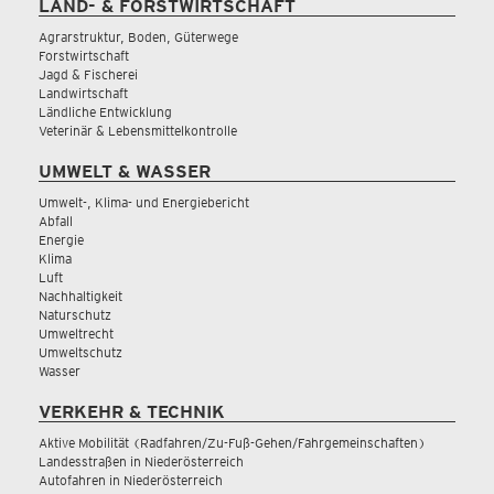
LAND- & FORSTWIRTSCHAFT
Agrarstruktur, Boden, Güterwege
Forstwirtschaft
Jagd & Fischerei
Landwirtschaft
Ländliche Entwicklung
Veterinär & Lebensmittelkontrolle
UMWELT & WASSER
Umwelt-, Klima- und Energiebericht
Abfall
Energie
Klima
Luft
Nachhaltigkeit
Naturschutz
Umweltrecht
Umweltschutz
Wasser
VERKEHR & TECHNIK
Aktive Mobilität (Radfahren/Zu-Fuß-Gehen/Fahrgemeinschaften)
Landesstraßen in Niederösterreich
Autofahren in Niederösterreich