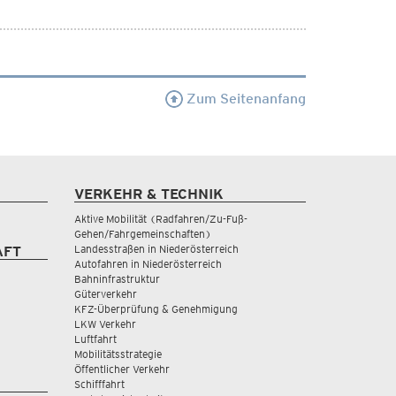
Zum Seitenanfang
VERKEHR & TECHNIK
Aktive Mobilität (Radfahren/Zu-Fuß-
Gehen/Fahrgemeinschaften)
Landesstraßen in Niederösterreich
AFT
Autofahren in Niederösterreich
Bahninfrastruktur
Güterverkehr
KFZ-Überprüfung & Genehmigung
LKW Verkehr
Luftfahrt
Mobilitätsstrategie
Öffentlicher Verkehr
Schifffahrt