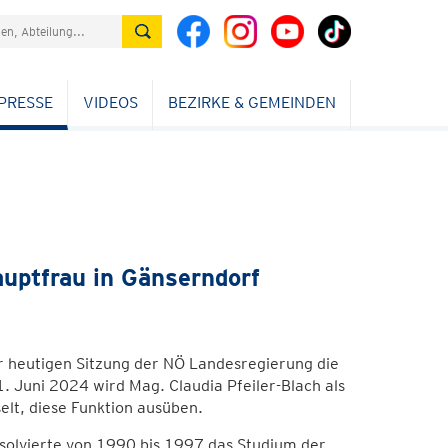
PRESSE
VIDEOS
BEZIRKE & GEMEINDEN
uptfrau in Gänserndorf
er heutigen Sitzung der NÖ Landesregierung die
. Juni 2024 wird Mag. Claudia Pfeiler-Blach als
selt, diese Funktion ausüben.
olvierte von 1990 bis 1997 das Studium der