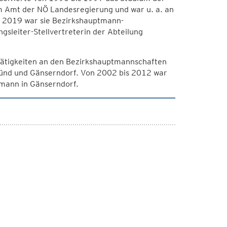
m Amt der NÖ Landesregierung und war u. a. an
 2019 war sie Bezirkshauptmann-
gsleiter-Stellvertreterin der Abteilung
 Tätigkeiten an den Bezirkshauptmannschaften
münd und Gänserndorf. Von 2002 bis 2012 war
tmann in Gänserndorf.