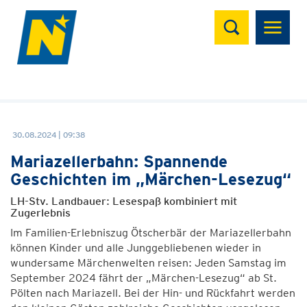
Suchen
30.08.2024 | 09:38
Mariazellerbahn: Spannende
Geschichten im „Märchen-Lesezug“
LH-Stv. Landbauer: Lesespaß kombiniert mit
Zugerlebnis
Im Familien-Erlebniszug Ötscherbär der Mariazellerbahn
können Kinder und alle Junggebliebenen wieder in
wundersame Märchenwelten reisen: Jeden Samstag im
September 2024 fährt der „Märchen-Lesezug“ ab St.
Pölten nach Mariazell. Bei der Hin- und Rückfahrt werden