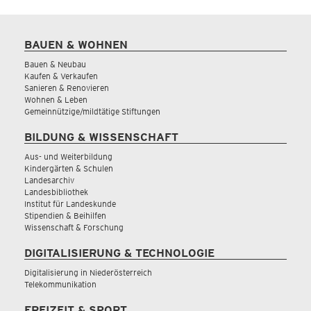
BAUEN & WOHNEN
Bauen & Neubau
Kaufen & Verkaufen
Sanieren & Renovieren
Wohnen & Leben
Gemeinnützige/mildtätige Stiftungen
BILDUNG & WISSENSCHAFT
Aus- und Weiterbildung
Kindergärten & Schulen
Landesarchiv
Landesbibliothek
Institut für Landeskunde
Stipendien & Beihilfen
Wissenschaft & Forschung
DIGITALISIERUNG & TECHNOLOGIE
Digitalisierung in Niederösterreich
Telekommunikation
FREIZEIT & SPORT