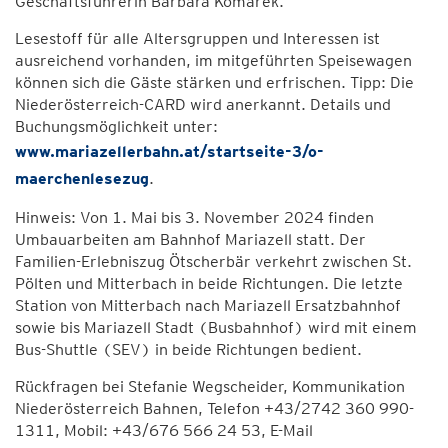
Geschäftsführerin Barbara Komarek.
Lesestoff für alle Altersgruppen und Interessen ist
ausreichend vorhanden, im mitgeführten Speisewagen
können sich die Gäste stärken und erfrischen. Tipp: Die
Niederösterreich-CARD wird anerkannt. Details und
Buchungsmöglichkeit unter:
www.mariazellerbahn.at/startseite-3/o-
maerchenlesezug
.
Hinweis: Von 1. Mai bis 3. November 2024 finden
Umbauarbeiten am Bahnhof Mariazell statt. Der
Familien-Erlebniszug Ötscherbär verkehrt zwischen St.
Pölten und Mitterbach in beide Richtungen. Die letzte
Station von Mitterbach nach Mariazell Ersatzbahnhof
sowie bis Mariazell Stadt (Busbahnhof) wird mit einem
Bus-Shuttle (SEV) in beide Richtungen bedient.
Rückfragen bei Stefanie Wegscheider, Kommunikation
Niederösterreich Bahnen, Telefon +43/2742 360 990-
1311, Mobil: +43/676 566 24 53, E-Mail