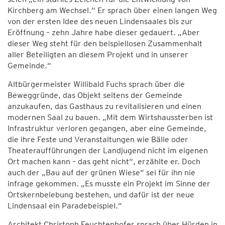
Kirchberg am Wechsel.“ Er sprach über einen langen Weg
von der ersten Idee des neuen Lindensaales bis zur
Eröffnung – zehn Jahre habe dieser gedauert. „Aber
dieser Weg steht für den beispiellosen Zusammenhalt
aller Beteiligten an diesem Projekt und in unserer
Gemeinde.“
Altbürgermeister Willibald Fuchs sprach über die
Beweggründe, das Objekt seitens der Gemeinde
anzukaufen, das Gasthaus zu revitalisieren und einen
modernen Saal zu bauen. „Mit dem Wirtshaussterben ist
Infrastruktur verloren gegangen, aber eine Gemeinde,
die ihre Feste und Veranstaltungen wie Bälle oder
Theateraufführungen der Landjugend nicht im eigenen
Ort machen kann – das geht nicht“, erzählte er. Doch
auch der „Bau auf der grünen Wiese“ sei für ihn nie
infrage gekommen. „Es musste ein Projekt im Sinne der
Ortskernbelebung bestehen, und dafür ist der neue
Lindensaal ein Paradebeispiel.“
Architekt Christoph Feuchtenhofer sprach über Hürden in