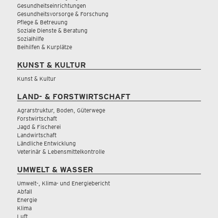
Gesundheitseinrichtungen
Gesundheitsvorsorge & Forschung
Pflege & Betreuung
Soziale Dienste & Beratung
Sozialhilfe
Beihilfen & Kurplätze
KUNST & KULTUR
Kunst & Kultur
LAND- & FORSTWIRTSCHAFT
Agrarstruktur, Boden, Güterwege
Forstwirtschaft
Jagd & Fischerei
Landwirtschaft
Ländliche Entwicklung
Veterinär & Lebensmittelkontrolle
UMWELT & WASSER
Umwelt-, Klima- und Energiebericht
Abfall
Energie
Klima
Luft