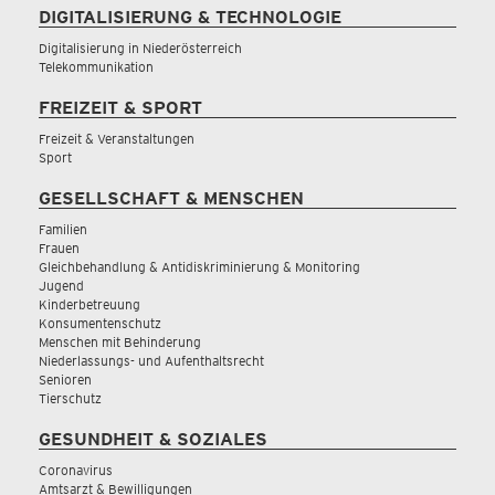
DIGITALISIERUNG & TECHNOLOGIE
Digitalisierung in Niederösterreich
Telekommunikation
FREIZEIT & SPORT
Freizeit & Veranstaltungen
Sport
GESELLSCHAFT & MENSCHEN
Familien
Frauen
Gleichbehandlung & Antidiskriminierung & Monitoring
Jugend
Kinderbetreuung
Konsumentenschutz
Menschen mit Behinderung
Niederlassungs- und Aufenthaltsrecht
Senioren
Tierschutz
GESUNDHEIT & SOZIALES
Coronavirus
Amtsarzt & Bewilligungen