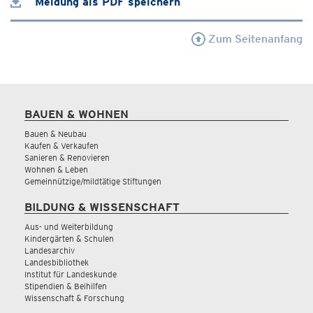
Meldung als PDF speichern
Zum Seitenanfang
BAUEN & WOHNEN
Bauen & Neubau
Kaufen & Verkaufen
Sanieren & Renovieren
Wohnen & Leben
Gemeinnützige/mildtätige Stiftungen
BILDUNG & WISSENSCHAFT
Aus- und Weiterbildung
Kindergärten & Schulen
Landesarchiv
Landesbibliothek
Institut für Landeskunde
Stipendien & Beihilfen
Wissenschaft & Forschung