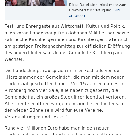
Diese Datei steht nicht mehr zum
Download zur Verfügung.
Bild
anfordern
Fest- und Ehrengäste aus Wirtschaft, Kultur und Politik,
allen voran Landeshauptfrau Johanna Mikl-Leitner, sowie
zahlreiche Kirchbergerinnen und Kirchberger trafen sich
am gestrigen Freitagnachmittag zur offiziellen Eröffnung
des neuen Lindensaals in der Gemeinde Kirchberg am
Wechsel.
Die Landeshauptfrau sprach in ihrer Festrede von der
„Herzkammer der Gemeinde“, die man mit dem neuen
Lindensaal geschaffen habe. „Vor 15 Jahren gab es in
Kirchberg noch vier Säle, alle haben zugesperrt, die
Gemeinde hat ein großes Stück ihrer Identität verloren.
Aber heute eröffnen wir gemeinsam diesen Lindensaal,
der wieder Bühne sein wird für eure Vereine,
Veranstaltungen und Feste.“
Rund vier Millionen Euro habe man in den neuen
Lindensaal investiert, führte die Landeshauptfrau aus,