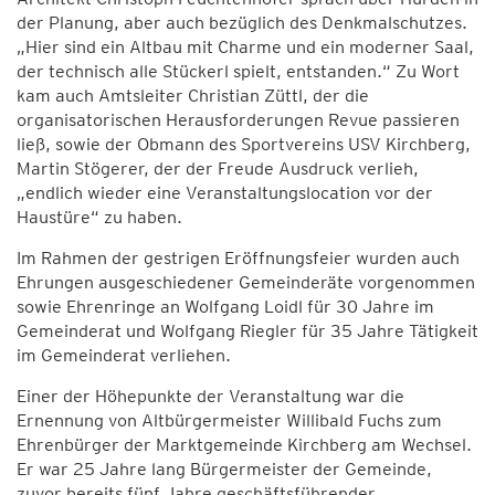
der Planung, aber auch bezüglich des Denkmalschutzes.
„Hier sind ein Altbau mit Charme und ein moderner Saal,
der technisch alle Stückerl spielt, entstanden.“ Zu Wort
kam auch Amtsleiter Christian Züttl, der die
organisatorischen Herausforderungen Revue passieren
ließ, sowie der Obmann des Sportvereins USV Kirchberg,
Martin Stögerer, der der Freude Ausdruck verlieh,
„endlich wieder eine Veranstaltungslocation vor der
Haustüre“ zu haben.
Im Rahmen der gestrigen Eröffnungsfeier wurden auch
Ehrungen ausgeschiedener Gemeinderäte vorgenommen
sowie Ehrenringe an Wolfgang Loidl für 30 Jahre im
Gemeinderat und Wolfgang Riegler für 35 Jahre Tätigkeit
im Gemeinderat verliehen.
Einer der Höhepunkte der Veranstaltung war die
Ernennung von Altbürgermeister Willibald Fuchs zum
Ehrenbürger der Marktgemeinde Kirchberg am Wechsel.
Er war 25 Jahre lang Bürgermeister der Gemeinde,
zuvor bereits fünf Jahre geschäftsführender