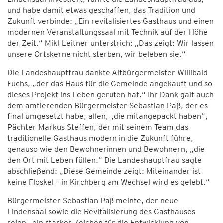
und habe damit etwas geschaffen, das Tradition und
Zukunft verbinde: „Ein revitalisiertes Gasthaus und einen
modernen Veranstaltungssaal mit Technik auf der Höhe
der Zeit.“ Mikl-Leitner unterstrich: „Das zeigt: Wir lassen
unsere Ortskerne nicht sterben, wir beleben sie.“
Die Landeshauptfrau dankte Altbürgermeister Willibald
Fuchs, „der das Haus für die Gemeinde angekauft und so
dieses Projekt ins Leben gerufen hat.“ Ihr Dank galt auch
dem amtierenden Bürgermeister Sebastian Paß, der es
final umgesetzt habe, allen, „die mitangepackt haben“,
Pächter Markus Steffen, der mit seinem Team das
traditionelle Gasthaus modern in die Zukunft führe,
genauso wie den Bewohnerinnen und Bewohnern, „die
den Ort mit Leben füllen.“ Die Landeshauptfrau sagte
abschließend: „Diese Gemeinde zeigt: Miteinander ist
keine Floskel – in Kirchberg am Wechsel wird es gelebt.“
Bürgermeister Sebastian Paß meinte, der neue
Lindensaal sowie die Revitalisierung des Gasthauses
seien „ein starkes Zeichen für die Entwicklung von