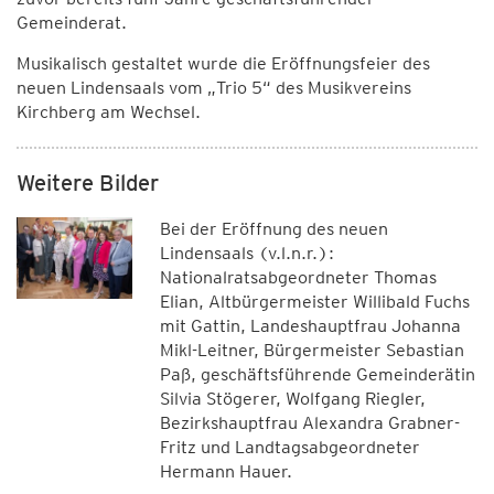
Gemeinderat.
Musikalisch gestaltet wurde die Eröffnungsfeier des
neuen Lindensaals vom „Trio 5“ des Musikvereins
Kirchberg am Wechsel.
Weitere Bilder
Bei der Eröffnung des neuen
Lindensaals (v.l.n.r.):
Nationalratsabgeordneter Thomas
Elian, Altbürgermeister Willibald Fuchs
mit Gattin, Landeshauptfrau Johanna
Mikl-Leitner, Bürgermeister Sebastian
Paß, geschäftsführende Gemeinderätin
Silvia Stögerer, Wolfgang Riegler,
Bezirkshauptfrau Alexandra Grabner-
Fritz und Landtagsabgeordneter
Hermann Hauer.