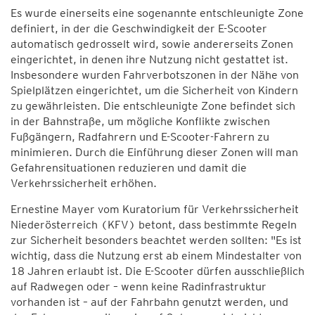
Es wurde einerseits eine sogenannte entschleunigte Zone
definiert, in der die Geschwindigkeit der E-Scooter
automatisch gedrosselt wird, sowie andererseits Zonen
eingerichtet, in denen ihre Nutzung nicht gestattet ist.
Insbesondere wurden Fahrverbotszonen in der Nähe von
Spielplätzen eingerichtet, um die Sicherheit von Kindern
zu gewährleisten. Die entschleunigte Zone befindet sich
in der Bahnstraße, um mögliche Konflikte zwischen
Fußgängern, Radfahrern und E-Scooter-Fahrern zu
minimieren. Durch die Einführung dieser Zonen will man
Gefahrensituationen reduzieren und damit die
Verkehrssicherheit erhöhen.
Ernestine Mayer vom Kuratorium für Verkehrssicherheit
Niederösterreich (KFV) betont, dass bestimmte Regeln
zur Sicherheit besonders beachtet werden sollten: "Es ist
wichtig, dass die Nutzung erst ab einem Mindestalter von
18 Jahren erlaubt ist. Die E-Scooter dürfen ausschließlich
auf Radwegen oder – wenn keine Radinfrastruktur
vorhanden ist – auf der Fahrbahn genutzt werden, und