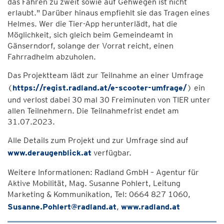
das Fahren zu zweit sowie auf Gehwegen ist nicht
erlaubt." Darüber hinaus empfiehlt sie das Tragen eines
Helmes. Wer die Tier-App herunterlädt, hat die
Möglichkeit, sich gleich beim Gemeindeamt in
Gänserndorf, solange der Vorrat reicht, einen
Fahrradhelm abzuholen.
Das Projektteam lädt zur Teilnahme an einer Umfrage
(
https://regist.radland.at/e-scooter-umfrage/
) ein
und verlost dabei 30 mal 30 Freiminuten von TIER unter
allen Teilnehmern. Die Teilnahmefrist endet am
31.07.2023.
Alle Details zum Projekt und zur Umfrage sind auf
www.deraugenblick.at
verfügbar.
Weitere Informationen: Radland GmbH – Agentur für
Aktive Mobilität, Mag. Susanne Pohlert, Leitung
Marketing & Kommunikation, Tel: 0664 827 1060,
Susanne.Pohlert@radland.at
,
www.radland.at