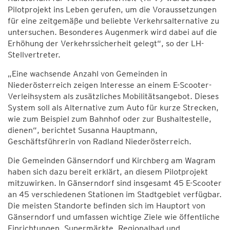
Pilotprojekt ins Leben gerufen, um die Voraussetzungen
für eine zeitgemäße und beliebte Verkehrsalternative zu
untersuchen. Besonderes Augenmerk wird dabei auf die
Erhöhung der Verkehrssicherheit gelegt“, so der LH-
Stellvertreter.
„Eine wachsende Anzahl von Gemeinden in
Niederösterreich zeigen Interesse an einem E-Scooter-
Verleihsystem als zusätzliches Mobilitätsangebot. Dieses
System soll als Alternative zum Auto für kurze Strecken,
wie zum Beispiel zum Bahnhof oder zur Bushaltestelle,
dienen“, berichtet Susanna Hauptmann,
Geschäftsführerin von Radland Niederösterreich.
Die Gemeinden Gänserndorf und Kirchberg am Wagram
haben sich dazu bereit erklärt, an diesem Pilotprojekt
mitzuwirken. In Gänserndorf sind insgesamt 45 E-Scooter
an 45 verschiedenen Stationen im Stadtgebiet verfügbar.
Die meisten Standorte befinden sich im Hauptort von
Gänserndorf und umfassen wichtige Ziele wie öffentliche
Einrichtungen, Supermärkte, Regionalbad und