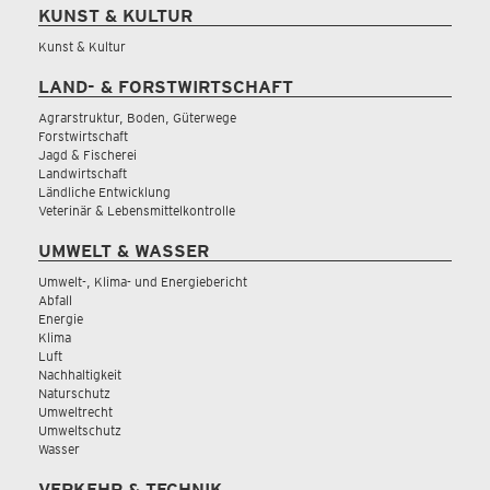
KUNST & KULTUR
Kunst & Kultur
LAND- & FORSTWIRTSCHAFT
Agrarstruktur, Boden, Güterwege
Forstwirtschaft
Jagd & Fischerei
Landwirtschaft
Ländliche Entwicklung
Veterinär & Lebensmittelkontrolle
UMWELT & WASSER
Umwelt-, Klima- und Energiebericht
Abfall
Energie
Klima
Luft
Nachhaltigkeit
Naturschutz
Umweltrecht
Umweltschutz
Wasser
VERKEHR & TECHNIK