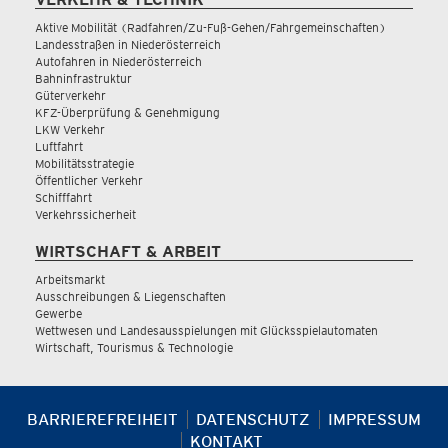
Aktive Mobilität (Radfahren/Zu-Fuß-Gehen/Fahrgemeinschaften)
Landesstraßen in Niederösterreich
Autofahren in Niederösterreich
Bahninfrastruktur
Güterverkehr
KFZ-Überprüfung & Genehmigung
LKW Verkehr
Luftfahrt
Mobilitätsstrategie
Öffentlicher Verkehr
Schifffahrt
Verkehrssicherheit
WIRTSCHAFT & ARBEIT
Arbeitsmarkt
Ausschreibungen & Liegenschaften
Gewerbe
Wettwesen und Landesausspielungen mit Glücksspielautomaten
Wirtschaft, Tourismus & Technologie
BARRIEREFREIHEIT
DATENSCHUTZ
IMPRESSUM
KONTAKT