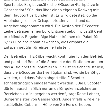
Sportplatz. Es gibt zusätzliche E-Scooter-Parkplätze in
Gänserndorf Süd, das über einen eigenen Radweg mit
dem Hauptort verbunden ist. Es wird getestet, ob die
Anbindung solcher Ortsgebiete sinnvoll ist und das
Angebot angenommen wird. Die Kosten der E-Scooter
Leihe betragen einen Euro Entsperrgebühr plus 28 Cent
pro Minute. Regelmäßige Nutzer können ein Paket für
5,99 Euro pro Monat erwerben, dies erspart die
Entsperrgebühr für einzelne Fahrten.
Der Betreiber TIER überwacht kontinuierlich den Betrieb
und passt bei Bedarf die Standorte der Stationen an, um
das Ausleihnetz zu optimieren. Ziel ist es sicherzustellen,
dass die E-Scooter dort verfügbar sind, wo sie benötigt
werden, und dass falsch abgestellte E-Scooter
schnellstmöglich eingesammelt werden. „Die E-Scooter
dürfen ausschließlich nur an dafür gekennzeichneten
Bereichen zurückgegeben werden“, sagt René Lobner,
Bürgermeister von Gänserndorf. Andernfalls wird eine
zusätzliche Gebühr in Höhe von 25 Euro erhoben.