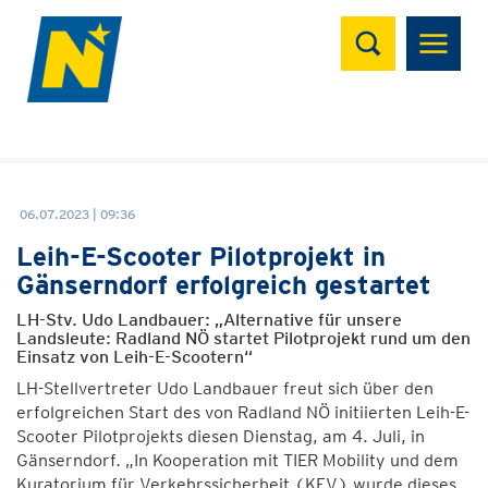
Suchen
06.07.2023 | 09:36
Leih-E-Scooter Pilotprojekt in
Gänserndorf erfolgreich gestartet
LH-Stv. Udo Landbauer: „Alternative für unsere
Landsleute: Radland NÖ startet Pilotprojekt rund um den
Einsatz von Leih-E-Scootern“
LH-Stellvertreter Udo Landbauer freut sich über den
erfolgreichen Start des von Radland NÖ initiierten Leih-E-
Scooter Pilotprojekts diesen Dienstag, am 4. Juli, in
Gänserndorf. „In Kooperation mit TIER Mobility und dem
Kuratorium für Verkehrssicherheit (KFV) wurde dieses