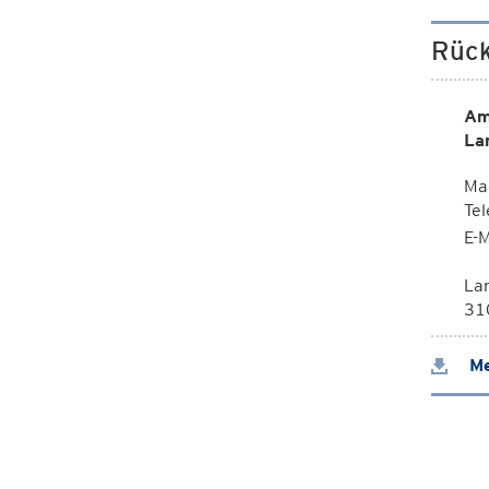
Rück
Am
La
Mag
Te
E-M
La
310
Me