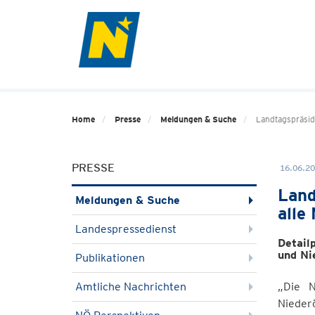
Home
Presse
Meldungen & Suche
Landtagspräside
PRESSE
16.06.20
Land
Meldungen & Suche
alle
Landespressedienst
Detail
und Ni
Publikationen
Amtliche Nachrichten
„Die N
Niederö