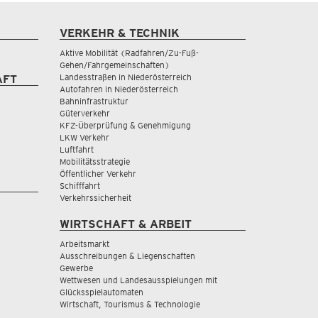
VERKEHR & TECHNIK
Aktive Mobilität (Radfahren/Zu-Fuß-
Gehen/Fahrgemeinschaften)
Landesstraßen in Niederösterreich
AFT
Autofahren in Niederösterreich
Bahninfrastruktur
Güterverkehr
KFZ-Überprüfung & Genehmigung
LKW Verkehr
Luftfahrt
Mobilitätsstrategie
Öffentlicher Verkehr
Schifffahrt
Verkehrssicherheit
WIRTSCHAFT & ARBEIT
Arbeitsmarkt
Ausschreibungen & Liegenschaften
Gewerbe
Wettwesen und Landesausspielungen mit
Glücksspielautomaten
Wirtschaft, Tourismus & Technologie