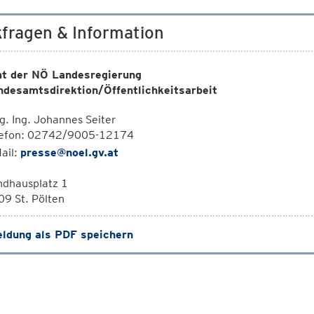
fragen & Information
t der NÖ Landesregierung
ndesamtsdirektion/Öffentlichkeitsarbeit
. Ing. Johannes Seiter
lefon: 02742/9005-12174
ail:
presse@noel.gv.at
ndhausplatz 1
9 St. Pölten
ldung als PDF speichern