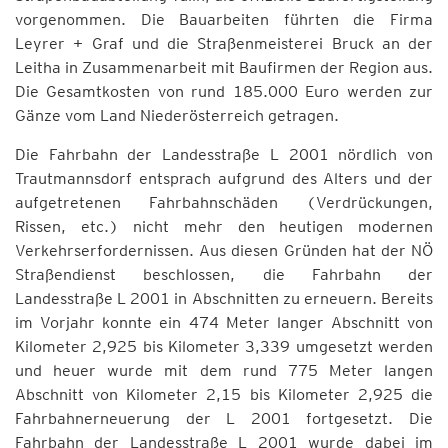
vorgenommen. Die Bauarbeiten führten die Firma
Leyrer + Graf und die Straßenmeisterei Bruck an der
Leitha in Zusammenarbeit mit Baufirmen der Region aus.
Die Gesamtkosten von rund 185.000 Euro werden zur
Gänze vom Land Niederösterreich getragen.
Die Fahrbahn der Landesstraße L 2001 nördlich von
Trautmannsdorf entsprach aufgrund des Alters und der
aufgetretenen Fahrbahnschäden (Verdrückungen,
Rissen, etc.) nicht mehr den heutigen modernen
Verkehrserfordernissen. Aus diesen Gründen hat der NÖ
Straßendienst beschlossen, die Fahrbahn der
Landesstraße L 2001 in Abschnitten zu erneuern. Bereits
im Vorjahr konnte ein 474 Meter langer Abschnitt von
Kilometer 2,925 bis Kilometer 3,339 umgesetzt werden
und heuer wurde mit dem rund 775 Meter langen
Abschnitt von Kilometer 2,15 bis Kilometer 2,925 die
Fahrbahnerneuerung der L 2001 fortgesetzt. Die
Fahrbahn der Landesstraße L 2001 wurde dabei im