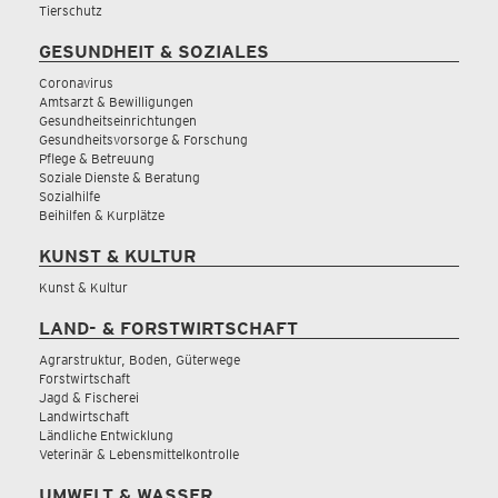
Tierschutz
GESUNDHEIT & SOZIALES
Coronavirus
Amtsarzt & Bewilligungen
Gesundheitseinrichtungen
Gesundheitsvorsorge & Forschung
Pflege & Betreuung
Soziale Dienste & Beratung
Sozialhilfe
Beihilfen & Kurplätze
KUNST & KULTUR
Kunst & Kultur
LAND- & FORSTWIRTSCHAFT
Agrarstruktur, Boden, Güterwege
Forstwirtschaft
Jagd & Fischerei
Landwirtschaft
Ländliche Entwicklung
Veterinär & Lebensmittelkontrolle
UMWELT & WASSER