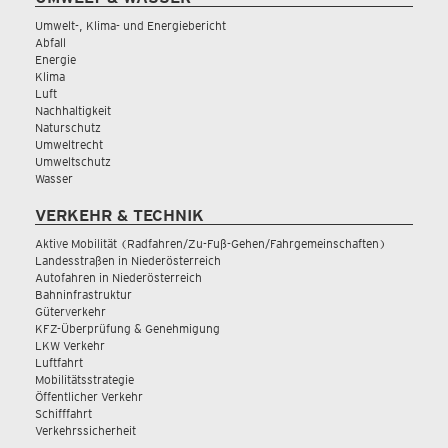
Umwelt-, Klima- und Energiebericht
Abfall
Energie
Klima
Luft
Nachhaltigkeit
Naturschutz
Umweltrecht
Umweltschutz
Wasser
VERKEHR & TECHNIK
Aktive Mobilität (Radfahren/Zu-Fuß-Gehen/Fahrgemeinschaften)
Landesstraßen in Niederösterreich
Autofahren in Niederösterreich
Bahninfrastruktur
Güterverkehr
KFZ-Überprüfung & Genehmigung
LKW Verkehr
Luftfahrt
Mobilitätsstrategie
Öffentlicher Verkehr
Schifffahrt
Verkehrssicherheit