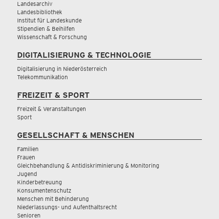
Landesarchiv
Landesbibliothek
Institut für Landeskunde
Stipendien & Beihilfen
Wissenschaft & Forschung
DIGITALISIERUNG & TECHNOLOGIE
Digitalisierung in Niederösterreich
Telekommunikation
FREIZEIT & SPORT
Freizeit & Veranstaltungen
Sport
GESELLSCHAFT & MENSCHEN
Familien
Frauen
Gleichbehandlung & Antidiskriminierung & Monitoring
Jugend
Kinderbetreuung
Konsumentenschutz
Menschen mit Behinderung
Niederlassungs- und Aufenthaltsrecht
Senioren