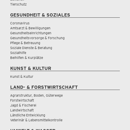
Tierschutz
GESUNDHEIT & SOZIALES
Coronavirus
Amtsarzt & Bewilligungen
Gesundheitseinrichtungen
Gesundheitsvorsorge & Forschung
Pflege & Betreuung
Soziale Dienste & Beratung
Sozialhilfe
Beihilfen & Kurplätze
KUNST & KULTUR
Kunst & Kultur
LAND- & FORSTWIRTSCHAFT
Agrarstruktur, Boden, Güterwege
Forstwirtschaft
Jagd & Fischerei
Landwirtschaft
Ländliche Entwicklung
Veterinär & Lebensmittelkontrolle