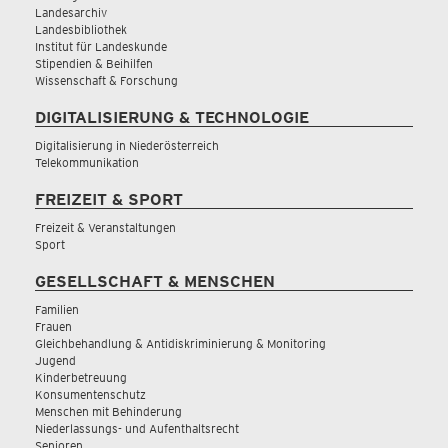
Landesarchiv
Landesbibliothek
Institut für Landeskunde
Stipendien & Beihilfen
Wissenschaft & Forschung
DIGITALISIERUNG & TECHNOLOGIE
Digitalisierung in Niederösterreich
Telekommunikation
FREIZEIT & SPORT
Freizeit & Veranstaltungen
Sport
GESELLSCHAFT & MENSCHEN
Familien
Frauen
Gleichbehandlung & Antidiskriminierung & Monitoring
Jugend
Kinderbetreuung
Konsumentenschutz
Menschen mit Behinderung
Niederlassungs- und Aufenthaltsrecht
Senioren