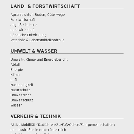
LAND- & FORSTWIRTSCHAFT
Agrarstruktur, Boden, Güterwege
Forstwirtschaft
Jagd & Fischerei
Landwirtschaft
Ländliche Entwicklung
Veterinär & Lebensmittelkontrolle
UMWELT & WASSER
Umwelt-, Klima- und Energiebericht
Abfall
Energie
Klima
Luft
Nachhaltigkeit
Naturschutz
Umweltrecht
Umweltschutz
Wasser
VERKEHR & TECHNIK
Aktive Mobilität (Radfahren/Zu-Fuß-Gehen/Fahrgemeinschaften)
Landesstraßen in Niederösterreich