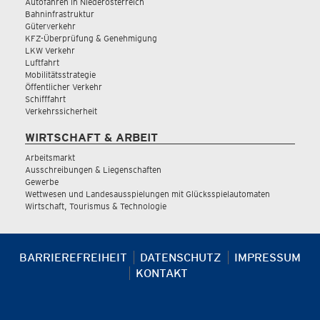
Autofahren in Niederösterreich
Bahninfrastruktur
Güterverkehr
KFZ-Überprüfung & Genehmigung
LKW Verkehr
Luftfahrt
Mobilitätsstrategie
Öffentlicher Verkehr
Schifffahrt
Verkehrssicherheit
WIRTSCHAFT & ARBEIT
Arbeitsmarkt
Ausschreibungen & Liegenschaften
Gewerbe
Wettwesen und Landesausspielungen mit Glücksspielautomaten
Wirtschaft, Tourismus & Technologie
BARRIEREFREIHEIT
DATENSCHUTZ
IMPRESSUM
KONTAKT