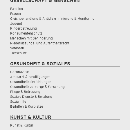
GESELLSCHAFT & MENSCHEN
Familien
Frauen
Gleichbehandlung & Antidiskriminierung & Monitoring
Jugend
Kinderbetreuung
Konsumentenschutz
Menschen mit Behinderung
Niederlassungs- und Aufenthaltsrecht
Senioren
Tierschutz
GESUNDHEIT & SOZIALES
Coronavirus
Amtsarzt & Bewilligungen
Gesundheitseinrichtungen
Gesundheitsvorsorge & Forschung
Pflege & Betreuung
Soziale Dienste & Beratung
Sozialhilfe
Beihilfen & Kurplätze
KUNST & KULTUR
Kunst & Kultur