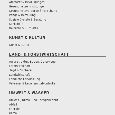
Amtsarzt & Bewilligungen
Gesundheitseinrichtungen
Gesundheitsvorsorge & Forschung
Pflege & Betreuung
Soziale Dienste & Beratung
Sozialhilfe
Beihilfen & Kurplätze
KUNST & KULTUR
Kunst & Kultur
LAND- & FORSTWIRTSCHAFT
Agrarstruktur, Boden, Güterwege
Forstwirtschaft
Jagd & Fischerei
Landwirtschaft
Ländliche Entwicklung
Veterinär & Lebensmittelkontrolle
UMWELT & WASSER
Umwelt-, Klima- und Energiebericht
Abfall
Energie
Klima