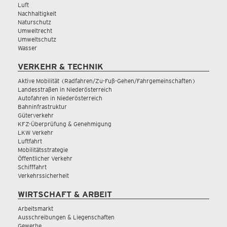
Luft
Nachhaltigkeit
Naturschutz
Umweltrecht
Umweltschutz
Wasser
VERKEHR & TECHNIK
Aktive Mobilität (Radfahren/Zu-Fuß-Gehen/Fahrgemeinschaften)
Landesstraßen in Niederösterreich
Autofahren in Niederösterreich
Bahninfrastruktur
Güterverkehr
KFZ-Überprüfung & Genehmigung
LKW Verkehr
Luftfahrt
Mobilitätsstrategie
Öffentlicher Verkehr
Schifffahrt
Verkehrssicherheit
WIRTSCHAFT & ARBEIT
Arbeitsmarkt
Ausschreibungen & Liegenschaften
Gewerbe