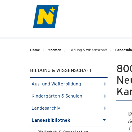
Home
Themen
Bildung & Wissenschaft
Landesbib
80
BILDUNG & WISSENSCHAFT
Ne
Aus- und Weiterbildung
Ka
Kindergärten & Schulen
Landesarchiv
D
Landesbibliothek
K
(