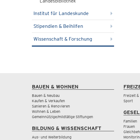
Landesbibliothek
Institut für Landeskunde
Stipendien & Beihilfen
Wissenschaft & Forschung
BAUEN & WOHNEN
FREIZ
Bauen & Neubau
Freizeit 
Kaufen & Verkaufen
Sport
Sanieren & Renovieren
Wohnen & Leben
GESEL
Gemeinnützige/mildtätige Stiftungen
Familien
Frauen
BILDUNG & WISSENSCHAFT
Gleichbeh
Aus- und Weiterbildung
Monitorin