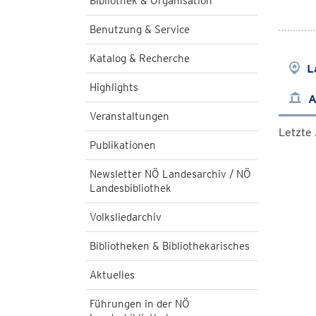
Bibliothek & Organisation
Benutzung & Service
Katalog & Recherche
L
Highlights
A
Veranstaltungen
Letzte
Publikationen
Newsletter NÖ Landesarchiv / NÖ
Landesbibliothek
Volksliedarchiv
Bibliotheken & Bibliothekarisches
Aktuelles
Führungen in der NÖ