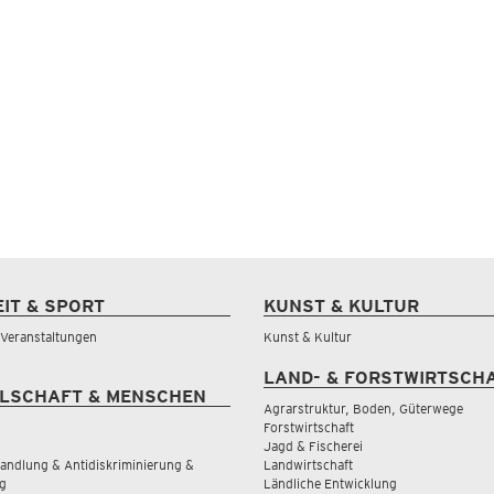
EIT & SPORT
KUNST & KULTUR
& Veranstaltungen
Kunst & Kultur
LAND- & FORSTWIRTSCH
LSCHAFT & MENSCHEN
Agrarstruktur, Boden, Güterwege
Forstwirtschaft
Jagd & Fischerei
andlung & Antidiskriminierung &
Landwirtschaft
g
Ländliche Entwicklung