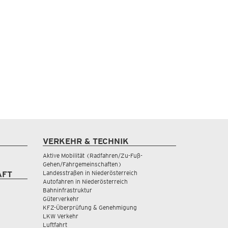
VERKEHR & TECHNIK
Aktive Mobilität (Radfahren/Zu-Fuß-
Gehen/Fahrgemeinschaften)
Landesstraßen in Niederösterreich
AFT
Autofahren in Niederösterreich
Bahninfrastruktur
Güterverkehr
KFZ-Überprüfung & Genehmigung
LKW Verkehr
Luftfahrt