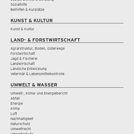
Sozialhilfe
Beihilfen & Kurplätze
KUNST & KULTUR
Kunst & Kultur
LAND- & FORSTWIRTSCHAFT
Agrarstruktur, Boden, Güterwege
Forstwirtschaft
Jagd & Fischerei
Landwirtschaft
Ländliche Entwicklung
Veterinär & Lebensmittelkontrolle
UMWELT & WASSER
Umwelt-, Klima- und Energiebericht
Abfall
Energie
Klima
Luft
Nachhaltigkeit
Naturschutz
Umweltrecht
Umweltschutz