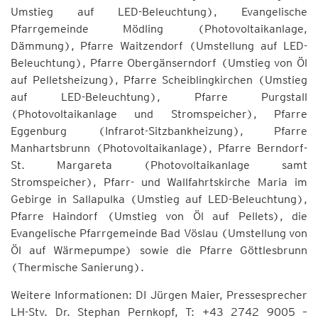
Umstieg auf LED-Beleuchtung), Evangelische
Pfarrgemeinde Mödling (Photovoltaikanlage,
Dämmung), Pfarre Waitzendorf (Umstellung auf LED-
Beleuchtung), Pfarre Obergänserndorf (Umstieg von Öl
auf Pelletsheizung), Pfarre Scheiblingkirchen (Umstieg
auf LED-Beleuchtung), Pfarre Purgstall
(Photovoltaikanlage und Stromspeicher), Pfarre
Eggenburg (Infrarot-Sitzbankheizung), Pfarre
Manhartsbrunn (Photovoltaikanlage), Pfarre Berndorf-
St. Margareta (Photovoltaikanlage samt
Stromspeicher), Pfarr- und Wallfahrtskirche Maria im
Gebirge in Sallapulka (Umstieg auf LED-Beleuchtung),
Pfarre Haindorf (Umstieg von Öl auf Pellets), die
Evangelische Pfarrgemeinde Bad Vöslau (Umstellung von
Öl auf Wärmepumpe) sowie die Pfarre Göttlesbrunn
(Thermische Sanierung).
Weitere Informationen: DI Jürgen Maier, Pressesprecher
LH-Stv. Dr. Stephan Pernkopf, T: +43 2742 9005 –