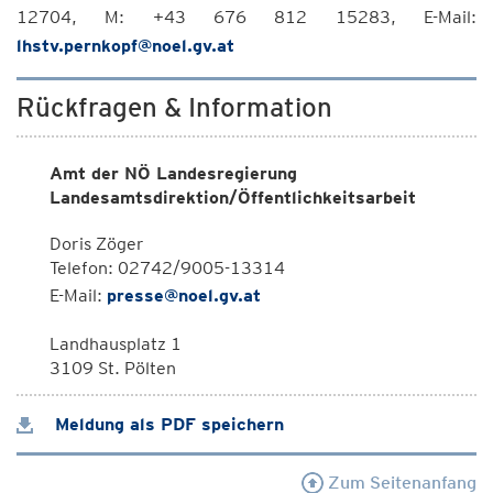
12704, M: +43 676 812 15283, E-Mail:
lhstv.pernkopf@noel.gv.at
Rückfragen & Information
Amt der NÖ Landesregierung
Landesamtsdirektion/Öffentlichkeitsarbeit
Doris Zöger
Telefon: 02742/9005-13314
E-Mail:
presse@noel.gv.at
Landhausplatz 1
3109 St. Pölten
Meldung als PDF speichern
Zum Seitenanfang