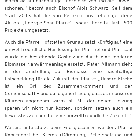
indem sie auf nachhaltige Energie setzen und die Umwelt
schonen,“ betont auch Bischof Alois Schwarz. Seit dem
Start 2013 hat die von Pernkopf ins Leben gerufene
Aktion „Energie-Spar-Pfarre“ sogar bereits fast 600
Projekte umgesetzt.
Auch die Pfarre Hofstetten-Grünau setzt künftig auf eine
umweltfreundliche Heizlösung: Im Pfarrhof und Pfarrsaal
wurde die bestehende Gasheizung durch eine moderne
Biomasse-Nahwärmeanlage ersetzt. Pater Altmann sieht
in der Umstellung auf Biomasse eine nachhaltige
Entscheidung für die Zukunft der Pfarre: „Unsere Kirche
ist ein Ort des Zusammenkommens und der
Gemeinschaft – und dazu gehört auch, dass es in unseren
Räumen angenehm warm ist. Mit der neuen Heizung
sparen wir nicht nur Kosten, sondern setzen auch ein
bewusstes Zeichen für eine umweltfreundliche Zukunft.“
Weiters unterstützt beim Energiesparen werden: Pfarre
Rohrendorf bei Krems (Dämmung, Pelletsheizung und