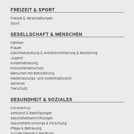
FREIZEIT & SPORT
Freizeit & Veranstaltungen
Sport
GESELLSCHAFT & MENSCHEN
Familien
Frauen
Gleichbehandlung & Antidiskriminierung & Monitoring
Jugend
Kinderbetreuung
Konsumentenschutz
Menschen mit Behinderung
Niederlassungs- und Aufenthaltsrecht
Senioren
Tierschutz
GESUNDHEIT & SOZIALES
Coronavirus
Amtsarzt & Bewilligungen
Gesundheitseinrichtungen
Gesundheitsvorsorge & Forschung
Pflege & Betreuung
Soziale Dienste & Beratung