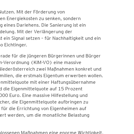
Nutzen. Mit der Förderung von
hen Energiekosten zu senken, sondern
 eines Darlehens. Die Sanierung ist ein
delung. Mit der Verlängerung der
in Signal setzen – für Nachhaltigkeit und ein
 Eichtinger.
erade für die jüngeren Bürgerinnen und Bürger
men-Verordnung (KIM-VO) eine massive
d Niederösterreich zwei Maßnahmen konkret und
amilien, die erstmals Eigentum erwerben wollen.
genmittelquote mit einer Haftungsübernahme
d die Eigenmittelquote auf 15 Prozent
000 Euro. Eine massive Hilfestellung und
cher, die Eigenmittelquote aufbringen zu
für die Errichtung von Eigenheimen auf
ert werden, um die monatliche Belastung
chlossenen Maßnahmen eine enorme Wichtigkeit.