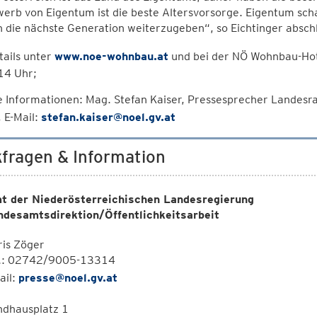
erb von Eigentum ist die beste Altersvorsorge. Eigentum scha
 die nächste Generation weiterzugeben“, so Eichtinger absch
tails unter
www.noe-wohnbau.at
und bei der NÖ Wohnbau-Hot
 14 Uhr;
 Informationen: Mag. Stefan Kaiser, Pressesprecher Landesra
 E-Mail:
stefan.kaiser@noel.gv.at
fragen & Information
t der Niederösterreichischen Landesregierung
ndesamtsdirektion/Öffentlichkeitsarbeit
is Zöger
l.: 02742/9005-13314
ail:
presse@noel.gv.at
ndhausplatz 1