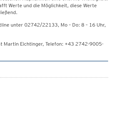
fft Werte und die Möglichkeit, diese Werte
ließend.
line unter 02742/22133, Mo – Do: 8 – 16 Uhr,
t Martin Eichtinger, Telefon: +43 2742-9005-