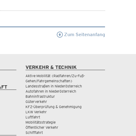
Zum Seitenanfang
VERKEHR & TECHNIK
Aktive Mobilität (Radfahren/Zu-Fuß-
Gehen/Fahrgemeinschaften)
Landesstraßen in Niederösterreich
AFT
Autofahren in Niederösterreich
Bahninfrastruktur
Güterverkehr
KFZ-Überprüfung & Genehmigung
LKW Verkehr
Luftfahrt
Mobilitätsstrategie
Öffentlicher Verkehr
Schifffahrt