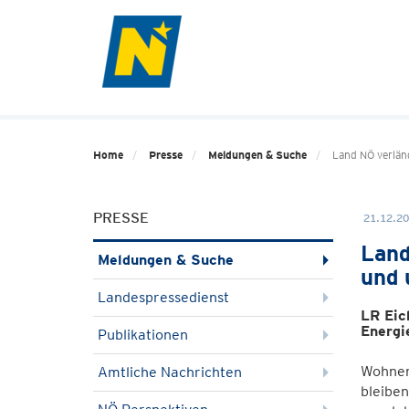
Home
Presse
Meldungen & Suche
Land NÖ verlän
PRESSE
21.12.20
Land
Meldungen & Suche
und 
Landespressedienst
LR Eic
Energi
Publikationen
Wohnen 
Amtliche Nachrichten
bleiben