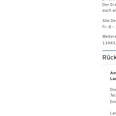
Der Erw
auch an
Alle De
Fr: 8 –
Weitere
13443,
Rück
Am
La
Dor
Te
Em
La