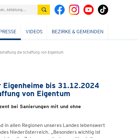
PRESSE
VIDEOS
BEZIRKE & GEMEINDEN
deshaftung die Schaffung von Eigentum
r Eigenheime bis 31.12.2024
affung von Eigentum
zent bei Sanierungen mit und ohne
d in allen Regionen unseres Landes lebenswert
ndes Niederösterreich. „Besonders wichtig ist