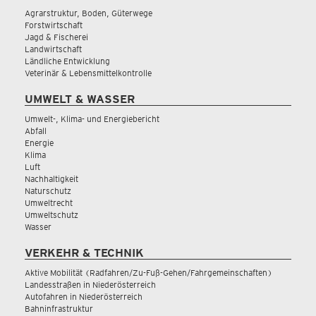
Agrarstruktur, Boden, Güterwege
Forstwirtschaft
Jagd & Fischerei
Landwirtschaft
Ländliche Entwicklung
Veterinär & Lebensmittelkontrolle
UMWELT & WASSER
Umwelt-, Klima- und Energiebericht
Abfall
Energie
Klima
Luft
Nachhaltigkeit
Naturschutz
Umweltrecht
Umweltschutz
Wasser
VERKEHR & TECHNIK
Aktive Mobilität (Radfahren/Zu-Fuß-Gehen/Fahrgemeinschaften)
Landesstraßen in Niederösterreich
Autofahren in Niederösterreich
Bahninfrastruktur