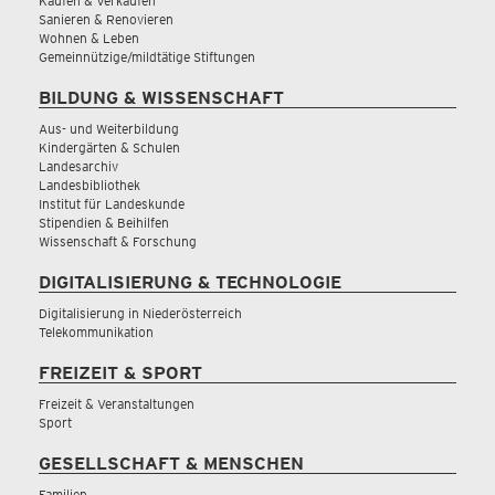
Kaufen & Verkaufen
Sanieren & Renovieren
Wohnen & Leben
Gemeinnützige/mildtätige Stiftungen
BILDUNG & WISSENSCHAFT
Aus- und Weiterbildung
Kindergärten & Schulen
Landesarchiv
Landesbibliothek
Institut für Landeskunde
Stipendien & Beihilfen
Wissenschaft & Forschung
DIGITALISIERUNG & TECHNOLOGIE
Digitalisierung in Niederösterreich
Telekommunikation
FREIZEIT & SPORT
Freizeit & Veranstaltungen
Sport
GESELLSCHAFT & MENSCHEN
Familien