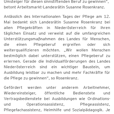
Umsteiger für diesen sinnstiftenden Beruf zu gewinnen“,
betont Arbeitsmarkt-Landesrätin Susanne Rosenkranz.
Anlässlich des Internationalen Tages der Pflege am 12.
Mai bedankt sich Landesrätin Susanne Rosenkranz bei
allen Pflegekräften in Niederösterreich für ihren
täglichen Einsatz und verweist auf die umfangreichen
Unterstützungsmaßnahmen des Landes für Menschen,
die einen Pflegeberuf ergreifen oder sich
weiterqualifizieren möchten. „Wir wollen Menschen
bestmöglich dabei unterstützen, einen Pflegeberuf zu
erlernen. Gerade die Individualförderungen des Landes
Niederösterreich sind ein wichtiger Baustein, um
Ausbildung leistbar zu machen und mehr Fachkräfte für
die Pflege zu gewinnen“, so Rosenkranz.
Gefördert werden unter anderem Arbeitnehmer,
Wiedereinsteiger, öffentliche Bedienstete und
Vertragsbedienstete bei Ausbildungen wie Ordinations-
und Operationsassistenz, Pflegeassistenz,
Pflegefachassistenz, Heimhilfe und Sozialpädagogik. Je