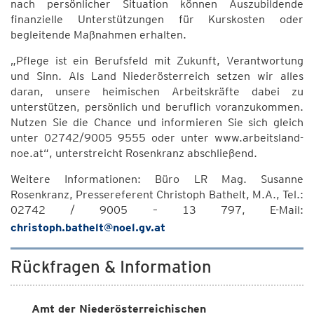
nach persönlicher Situation können Auszubildende
finanzielle Unterstützungen für Kurskosten oder
begleitende Maßnahmen erhalten.
„Pflege ist ein Berufsfeld mit Zukunft, Verantwortung
und Sinn. Als Land Niederösterreich setzen wir alles
daran, unsere heimischen Arbeitskräfte dabei zu
unterstützen, persönlich und beruflich voranzukommen.
Nutzen Sie die Chance und informieren Sie sich gleich
unter 02742/9005 9555 oder unter www.arbeitsland-
noe.at“, unterstreicht Rosenkranz abschließend.
Weitere Informationen: Büro LR Mag. Susanne
Rosenkranz, Pressereferent Christoph Bathelt, M.A., Tel.:
02742 / 9005 – 13 797, E-Mail:
christoph.bathelt@noel.gv.at
Rückfragen & Information
Amt der Niederösterreichischen