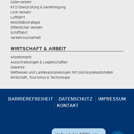
Güterverkehr
KFZ-Überprüfung & Genehmigung
LKW Verkehr
Luftfahrt
Mobilitätsstrategie
Öffentlicher Verkehr
Schifffahrt
Verkehrssicherheit
WIRTSCHAFT & ARBEIT
Arbeitsmarkt
Ausschreibungen & Liegenschaften
Gewerbe
Wettwesen und Landesausspielungen mit Glücksspielautomaten
Wirtschaft, Tourismus & Technologie
BARRIEREFREIHEIT
DATENSCHUTZ
IMPRESSUM
KONTAKT