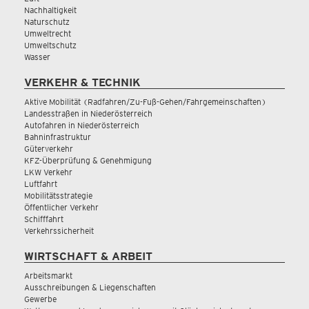
Nachhaltigkeit
Naturschutz
Umweltrecht
Umweltschutz
Wasser
VERKEHR & TECHNIK
Aktive Mobilität (Radfahren/Zu-Fuß-Gehen/Fahrgemeinschaften)
Landesstraßen in Niederösterreich
Autofahren in Niederösterreich
Bahninfrastruktur
Güterverkehr
KFZ-Überprüfung & Genehmigung
LKW Verkehr
Luftfahrt
Mobilitätsstrategie
Öffentlicher Verkehr
Schifffahrt
Verkehrssicherheit
WIRTSCHAFT & ARBEIT
Arbeitsmarkt
Ausschreibungen & Liegenschaften
Gewerbe