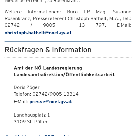
Niederösterreich“, so Rosenkranz.
Weitere Informationen: Büro LR Mag. Susanne
Rosenkranz, Pressereferent Christoph Bathelt, M.A., Tel.:
02742 / 9005 – 13 797, E-Mail:
christoph.bathelt@noel.gv.at
Rückfragen & Information
Amt der NÖ Landesregierung
Landesamtsdirektion/Öffentlichkeitsarbeit
Doris Zöger
Telefon: 02742/9005-13314
E-Mail:
presse@noel.gv.at
Landhausplatz 1
3109 St. Pölten