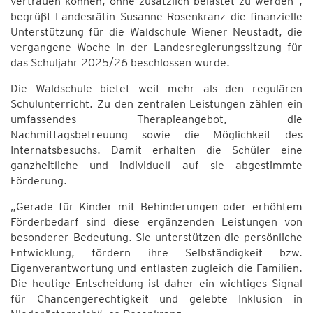
vertrauen können, ohne zusätzlich belastet zu werden“,
begrüßt Landesrätin Susanne Rosenkranz die finanzielle
Unterstützung für die Waldschule Wiener Neustadt, die
vergangene Woche in der Landesregierungssitzung für
das Schuljahr 2025/26 beschlossen wurde.
Die Waldschule bietet weit mehr als den regulären
Schulunterricht. Zu den zentralen Leistungen zählen ein
umfassendes Therapieangebot, die
Nachmittagsbetreuung sowie die Möglichkeit des
Internatsbesuchs. Damit erhalten die Schüler eine
ganzheitliche und individuell auf sie abgestimmte
Förderung.
„Gerade für Kinder mit Behinderungen oder erhöhtem
Förderbedarf sind diese ergänzenden Leistungen von
besonderer Bedeutung. Sie unterstützen die persönliche
Entwicklung, fördern ihre Selbständigkeit bzw.
Eigenverantwortung und entlasten zugleich die Familien.
Die heutige Entscheidung ist daher ein wichtiges Signal
für Chancengerechtigkeit und gelebte Inklusion in