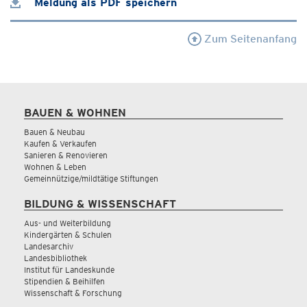
Meldung als PDF speichern
Zum Seitenanfang
BAUEN & WOHNEN
Bauen & Neubau
Kaufen & Verkaufen
Sanieren & Renovieren
Wohnen & Leben
Gemeinnützige/mildtätige Stiftungen
BILDUNG & WISSENSCHAFT
Aus- und Weiterbildung
Kindergärten & Schulen
Landesarchiv
Landesbibliothek
Institut für Landeskunde
Stipendien & Beihilfen
Wissenschaft & Forschung