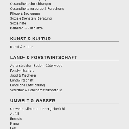
Gesundheitseinrichtungen
Gesundheitsvorsorge & Forschung
Pflege & Betreuung
Soziale Dienste & Beratung
Sozialhilfe
Beihilfen & Kurplätze
KUNST & KULTUR
Kunst & Kultur
LAND- & FORSTWIRTSCHAFT
Agrarstruktur, Boden, Güterwege
Forstwirtschaft
Jagd & Fischerei
Landwirtschaft
Ländliche Entwicklung
Veterinär & Lebensmittelkontrolle
UMWELT & WASSER
Umwelt-, Klima- und Energiebericht
Abfall
Energie
Klima
Luft