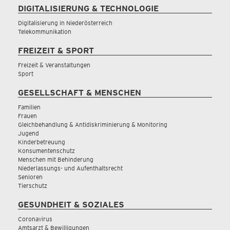
DIGITALISIERUNG & TECHNOLOGIE
Digitalisierung in Niederösterreich
Telekommunikation
FREIZEIT & SPORT
Freizeit & Veranstaltungen
Sport
GESELLSCHAFT & MENSCHEN
Familien
Frauen
Gleichbehandlung & Antidiskriminierung & Monitoring
Jugend
Kinderbetreuung
Konsumentenschutz
Menschen mit Behinderung
Niederlassungs- und Aufenthaltsrecht
Senioren
Tierschutz
GESUNDHEIT & SOZIALES
Coronavirus
Amtsarzt & Bewilligungen