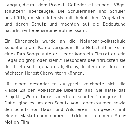
Langau, die mit dem Projekt „Gefiederte Freunde – Vögel
schützen“ überzeugte. Die Schülerinnen und Schüler
beschäftigten sich intensiv mit heimischen Vogelarten
und deren Schutz und machten auf die Bedeutung
natürlicher Lebensräume aufmerksam.
Ein Ehrenpreis wurde an die Naturparkvolksschule
Schönberg am Kamp vergeben. Ihre Botschaft in Form
eines Rap-Songs lautete: „Jeder kann ein Tierretter sein
– egal ob groß oder klein.“ Besonders beeindruckten sie
durch ein selbstgebautes Igelhaus, in dem die Tiere im
nächsten Herbst überwintern können.
Für einen gesonderten Jurypreis zeichnete sich die
Klasse 2a der Volksschule Biberach aus. Sie hatte das
Projekt „Wenn Tiere sprechen könnten“ eingereicht.
Dabei ging es um den Schutz von Lebensräumen sowie
den Schutz von Haus- und Wildtieren – umgesetzt mit
einem Maskottchen namens „Fridolin“ in einem Stop-
Motion-Film.