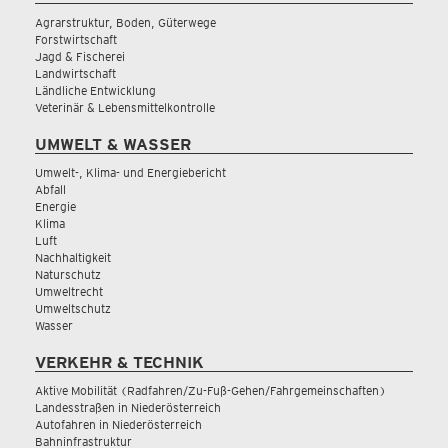
Agrarstruktur, Boden, Güterwege
Forstwirtschaft
Jagd & Fischerei
Landwirtschaft
Ländliche Entwicklung
Veterinär & Lebensmittelkontrolle
UMWELT & WASSER
Umwelt-, Klima- und Energiebericht
Abfall
Energie
Klima
Luft
Nachhaltigkeit
Naturschutz
Umweltrecht
Umweltschutz
Wasser
VERKEHR & TECHNIK
Aktive Mobilität (Radfahren/Zu-Fuß-Gehen/Fahrgemeinschaften)
Landesstraßen in Niederösterreich
Autofahren in Niederösterreich
Bahninfrastruktur