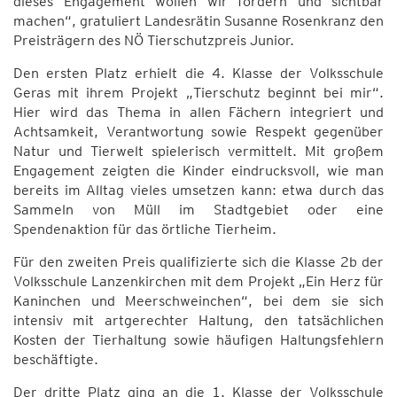
dieses Engagement wollen wir fördern und sichtbar
machen“, gratuliert Landesrätin Susanne Rosenkranz den
Preisträgern des NÖ Tierschutzpreis Junior.
Den ersten Platz erhielt die 4. Klasse der Volksschule
Geras mit ihrem Projekt „Tierschutz beginnt bei mir“.
Hier wird das Thema in allen Fächern integriert und
Achtsamkeit, Verantwortung sowie Respekt gegenüber
Natur und Tierwelt spielerisch vermittelt. Mit großem
Engagement zeigten die Kinder eindrucksvoll, wie man
bereits im Alltag vieles umsetzen kann: etwa durch das
Sammeln von Müll im Stadtgebiet oder eine
Spendenaktion für das örtliche Tierheim.
Für den zweiten Preis qualifizierte sich die Klasse 2b der
Volksschule Lanzenkirchen mit dem Projekt „Ein Herz für
Kaninchen und Meerschweinchen“, bei dem sie sich
intensiv mit artgerechter Haltung, den tatsächlichen
Kosten der Tierhaltung sowie häufigen Haltungsfehlern
beschäftigte.
Der dritte Platz ging an die 1. Klasse der Volksschule