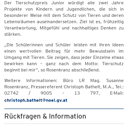
Der Tierschutzpreis Junior würdigt alle zwei Jahre
Projekte von Kindern und Jugendlichen, die sich in
besonderer Weise mit dem Schutz von Tieren und deren
Lebensräumen auseinandersetzen. Ziel ist es, frühzeitig
Verantwortung, Mitgefühl und nachhaltiges Denken zu
stärken.
„Die Schülerinnen und Schüler leisten mit ihren Ideen
einen wertvollen Beitrag für mehr Bewusstsein im
Umgang mit Tieren. Sie zeigen, dass jeder Einzelne etwas
bewirken kann – ganz nach dem Motto: Tierschutz
beginnt bei mir“, so Rosenkranz abschließend.
Weitere Informationen: Büro LR Mag. Susanne
Rosenkranz, Pressereferent Christoph Bathelt, M.A., Tel.:
02742 / 9005 – 13 797, E-Mail:
christoph.bathelt@noel.gv.at
Rückfragen & Information