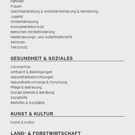
Familien
Frauen
Gleichbehandlung & Antidiskriminierung & Monitoring
Jugend
Kinderbetreuung
Konsumentenschutz
Menschen mit Behinderung
Niederlassungs- und Aufenthaltsrecht
Senioren
Tierschutz
GESUNDHEIT & SOZIALES
Coronavirus
Amtsarzt & Bewilligungen
Gesundheitseinrichtungen
Gesundheitsvorsorge & Forschung
Pflege & Betreuung
Soziale Dienste & Beratung
Sozialhilfe
Beihilfen & Kurplätze
KUNST & KULTUR
Kunst & Kultur
LAND- & FORSTWIRTSCHAFT