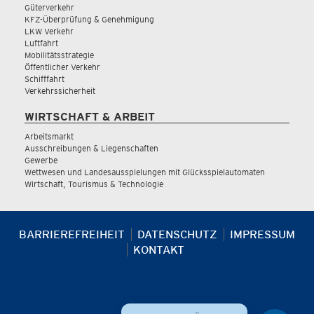
Güterverkehr
KFZ-Überprüfung & Genehmigung
LKW Verkehr
Luftfahrt
Mobilitätsstrategie
Öffentlicher Verkehr
Schifffahrt
Verkehrssicherheit
WIRTSCHAFT & ARBEIT
Arbeitsmarkt
Ausschreibungen & Liegenschaften
Gewerbe
Wettwesen und Landesausspielungen mit Glücksspielautomaten
Wirtschaft, Tourismus & Technologie
BARRIEREFREIHEIT
DATENSCHUTZ
IMPRESSUM
KONTAKT