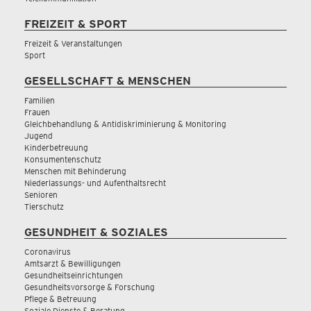
FREIZEIT & SPORT
Freizeit & Veranstaltungen
Sport
GESELLSCHAFT & MENSCHEN
Familien
Frauen
Gleichbehandlung & Antidiskriminierung & Monitoring
Jugend
Kinderbetreuung
Konsumentenschutz
Menschen mit Behinderung
Niederlassungs- und Aufenthaltsrecht
Senioren
Tierschutz
GESUNDHEIT & SOZIALES
Coronavirus
Amtsarzt & Bewilligungen
Gesundheitseinrichtungen
Gesundheitsvorsorge & Forschung
Pflege & Betreuung
Soziale Dienste & Beratung