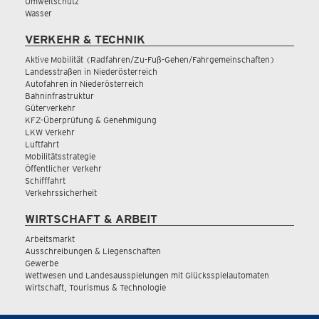
Umweltschutz
Wasser
VERKEHR & TECHNIK
Aktive Mobilität (Radfahren/Zu-Fuß-Gehen/Fahrgemeinschaften)
Landesstraßen in Niederösterreich
Autofahren in Niederösterreich
Bahninfrastruktur
Güterverkehr
KFZ-Überprüfung & Genehmigung
LKW Verkehr
Luftfahrt
Mobilitätsstrategie
Öffentlicher Verkehr
Schifffahrt
Verkehrssicherheit
WIRTSCHAFT & ARBEIT
Arbeitsmarkt
Ausschreibungen & Liegenschaften
Gewerbe
Wettwesen und Landesausspielungen mit Glücksspielautomaten
Wirtschaft, Tourismus & Technologie