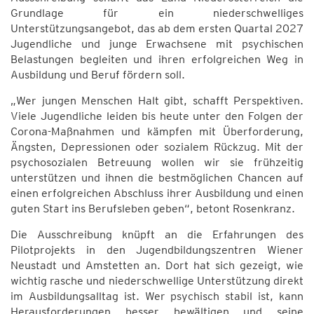
Grundlage für ein niederschwelliges
Unterstützungsangebot, das ab dem ersten Quartal 2027
Jugendliche und junge Erwachsene mit psychischen
Belastungen begleiten und ihren erfolgreichen Weg in
Ausbildung und Beruf fördern soll.
„Wer jungen Menschen Halt gibt, schafft Perspektiven.
Viele Jugendliche leiden bis heute unter den Folgen der
Corona-Maßnahmen und kämpfen mit Überforderung,
Ängsten, Depressionen oder sozialem Rückzug. Mit der
psychosozialen Betreuung wollen wir sie frühzeitig
unterstützen und ihnen die bestmöglichen Chancen auf
einen erfolgreichen Abschluss ihrer Ausbildung und einen
guten Start ins Berufsleben geben“, betont Rosenkranz.
Die Ausschreibung knüpft an die Erfahrungen des
Pilotprojekts in den Jugendbildungszentren Wiener
Neustadt und Amstetten an. Dort hat sich gezeigt, wie
wichtig rasche und niederschwellige Unterstützung direkt
im Ausbildungsalltag ist. Wer psychisch stabil ist, kann
Herausforderungen besser bewältigen und seine