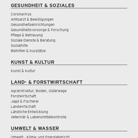
GESUNDHEIT & SOZIALES
Coronavirus
Amtsarzt & Bewilligungen
Gesundheitseinrichtungen
Gesundheitsvorsorge & Forschung
Pflege & Betreuung
Soziale Dienste & Beratung
Sozialhilfe
Beihilfen & Kurplätze
KUNST & KULTUR
Kunst & Kultur
LAND- & FORSTWIRTSCHAFT
Agrarstruktur, Boden, Güterwege
Forstwirtschaft
Jagd & Fischerei
Landwirtschaft
Ländliche Entwicklung
Veterinär & Lebensmittelkontrolle
UMWELT & WASSER
Umwelt-, Klima- und Energiebericht