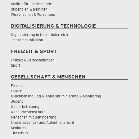
Institut für Landeskunde
Stipendien & Beihilfen
Wissenschaft & Forschung
DIGITALISIERUNG & TECHNOLOGIE
Digitalisierung in Niederösterreich
Telekommunikation
FREIZEIT & SPORT
Freizeit & Veranstaltungen
Sport
GESELLSCHAFT & MENSCHEN
Familien
Frauen
Gleichbehandlung & Antidiskriminierung & Monitoring
Jugend
Kinderbetreuung
Konsumentenschutz
Menschen mit Behinderung
Niederlassungs- und Aufenthaltsrecht
Senioren
Tierschutz