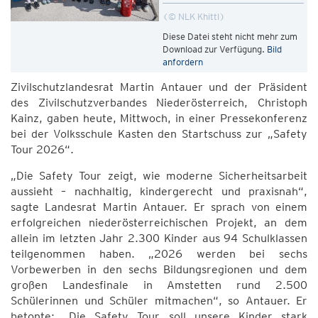
© NLK Khittl
Diese Datei steht nicht mehr zum
Download zur Verfügung.
Bild
anfordern
Zivilschutzlandesrat Martin Antauer und der Präsident
des Zivilschutzverbandes Niederösterreich, Christoph
Kainz, gaben heute, Mittwoch, in einer Pressekonferenz
bei der Volksschule Kasten den Startschuss zur „Safety
Tour 2026“.
„Die Safety Tour zeigt, wie moderne Sicherheitsarbeit
aussieht – nachhaltig, kindergerecht und praxisnah“,
sagte Landesrat Martin Antauer. Er sprach von einem
erfolgreichen niederösterreichischen Projekt, an dem
allein im letzten Jahr 2.300 Kinder aus 94 Schulklassen
teilgenommen haben. „2026 werden bei sechs
Vorbewerben in den sechs Bildungsregionen und dem
großen Landesfinale in Amstetten rund 2.500
Schülerinnen und Schüler mitmachen“, so Antauer. Er
betonte: „Die Safety Tour soll unsere Kinder stark