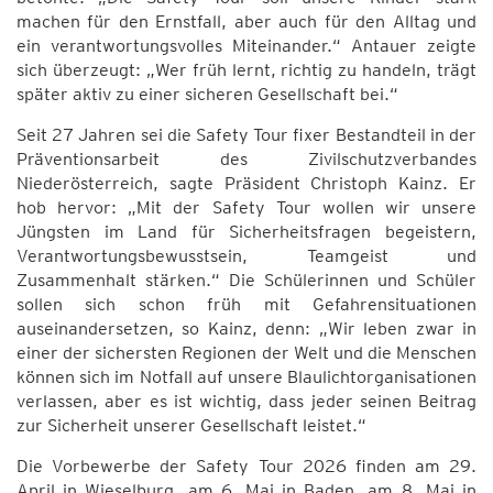
machen für den Ernstfall, aber auch für den Alltag und
ein verantwortungsvolles Miteinander.“ Antauer zeigte
sich überzeugt: „Wer früh lernt, richtig zu handeln, trägt
später aktiv zu einer sicheren Gesellschaft bei.“
Seit 27 Jahren sei die Safety Tour fixer Bestandteil in der
Präventionsarbeit des Zivilschutzverbandes
Niederösterreich, sagte Präsident Christoph Kainz. Er
hob hervor: „Mit der Safety Tour wollen wir unsere
Jüngsten im Land für Sicherheitsfragen begeistern,
Verantwortungsbewusstsein, Teamgeist und
Zusammenhalt stärken.“ Die Schülerinnen und Schüler
sollen sich schon früh mit Gefahrensituationen
auseinandersetzen, so Kainz, denn: „Wir leben zwar in
einer der sichersten Regionen der Welt und die Menschen
können sich im Notfall auf unsere Blaulichtorganisationen
verlassen, aber es ist wichtig, dass jeder seinen Beitrag
zur Sicherheit unserer Gesellschaft leistet.“
Die Vorbewerbe der Safety Tour 2026 finden am 29.
April in Wieselburg, am 6. Mai in Baden, am 8. Mai in