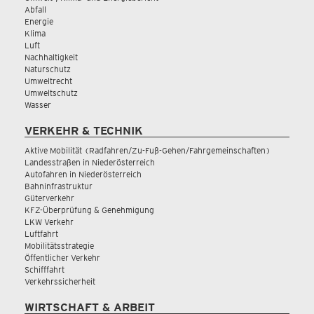
Abfall
Energie
Klima
Luft
Nachhaltigkeit
Naturschutz
Umweltrecht
Umweltschutz
Wasser
VERKEHR & TECHNIK
Aktive Mobilität (Radfahren/Zu-Fuß-Gehen/Fahrgemeinschaften)
Landesstraßen in Niederösterreich
Autofahren in Niederösterreich
Bahninfrastruktur
Güterverkehr
KFZ-Überprüfung & Genehmigung
LKW Verkehr
Luftfahrt
Mobilitätsstrategie
Öffentlicher Verkehr
Schifffahrt
Verkehrssicherheit
WIRTSCHAFT & ARBEIT