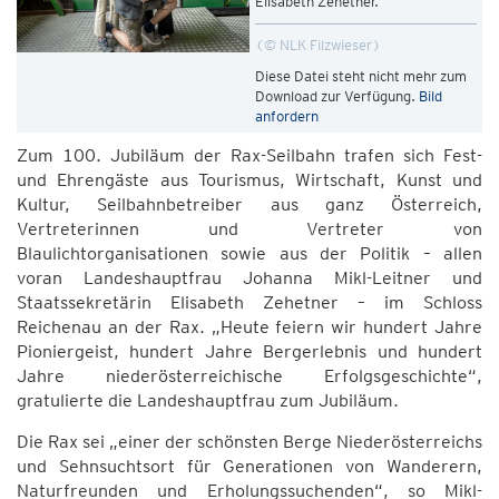
Elisabeth Zehetner.
© NLK Filzwieser
Diese Datei steht nicht mehr zum
Download zur Verfügung.
Bild
anfordern
Zum 100. Jubiläum der Rax-Seilbahn trafen sich Fest-
und Ehrengäste aus Tourismus, Wirtschaft, Kunst und
Kultur, Seilbahnbetreiber aus ganz Österreich,
Vertreterinnen und Vertreter von
Blaulichtorganisationen sowie aus der Politik – allen
voran Landeshauptfrau Johanna Mikl-Leitner und
Staatssekretärin Elisabeth Zehetner – im Schloss
Reichenau an der Rax. „Heute feiern wir hundert Jahre
Pioniergeist, hundert Jahre Bergerlebnis und hundert
Jahre niederösterreichische Erfolgsgeschichte“,
gratulierte die Landeshauptfrau zum Jubiläum.
Die Rax sei „einer der schönsten Berge Niederösterreichs
und Sehnsuchtsort für Generationen von Wanderern,
Naturfreunden und Erholungssuchenden“, so Mikl-