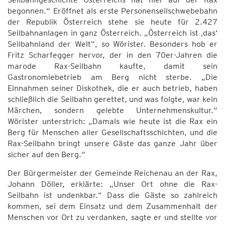
begonnen.“ Eröffnet als erste Personenseilschwebebahn
der Republik Österreich stehe sie heute für 2.427
Seilbahnanlagen in ganz Österreich. „Österreich ist ‚das‘
Seilbahnland der Welt“, so Wörister. Besonders hob er
Fritz Scharfegger hervor, der in den 70er-Jahren die
marode Rax-Seilbahn kaufte, damit sein
Gastronomiebetrieb am Berg nicht sterbe. „Die
Einnahmen seiner Diskothek, die er auch betrieb, haben
schließlich die Seilbahn gerettet, und was folgte, war kein
Märchen, sondern gelebte Unternehmenskultur.“
Wörister unterstrich: „Damals wie heute ist die Rax ein
Berg für Menschen aller Gesellschaftsschichten, und die
Rax-Seilbahn bringt unsere Gäste das ganze Jahr über
sicher auf den Berg.“
Der Bürgermeister der Gemeinde Reichenau an der Rax,
Johann Döller, erklärte: „Unser Ort ohne die Rax-
Seilbahn ist undenkbar.“ Dass die Gäste so zahlreich
kommen, sei dem Einsatz und dem Zusammenhalt der
Menschen vor Ort zu verdanken, sagte er und stellte vor