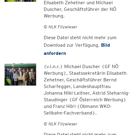
Elisabeth Zehetner und Michael
Duscher, Geschäftsführer der NÖ
Werbung.
© NLK Filzwieser
Diese Datei steht nicht mehr zum
Download zur Verfügung.
Bild
anfordern
(v.l.n.r.) Michael Duscher (GF NÖ
Werbung), Staatssekretärin Elisabeth
Zehetner, Geschäftsführer Bernd
Scharfegger, Landeshauptfrau
Johanna Mikl-Leitner, Astrid Steharnig-
Staudinger (GF Österreich Werbung)
und Franz Hörl (Obmann WKO-
Seilbahn-Fachverband).
© NLK Filzwieser
Diese Datei steht nicht mehr zum