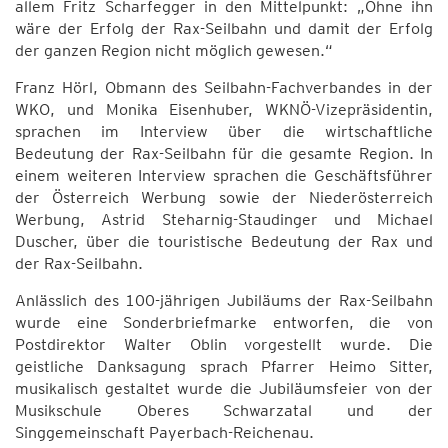
allem Fritz Scharfegger in den Mittelpunkt: „Ohne ihn
wäre der Erfolg der Rax-Seilbahn und damit der Erfolg
der ganzen Region nicht möglich gewesen.“
Franz Hörl, Obmann des Seilbahn-Fachverbandes in der
WKO, und Monika Eisenhuber, WKNÖ-Vizepräsidentin,
sprachen im Interview über die wirtschaftliche
Bedeutung der Rax-Seilbahn für die gesamte Region. In
einem weiteren Interview sprachen die Geschäftsführer
der Österreich Werbung sowie der Niederösterreich
Werbung, Astrid Steharnig-Staudinger und Michael
Duscher, über die touristische Bedeutung der Rax und
der Rax-Seilbahn.
Anlässlich des 100-jährigen Jubiläums der Rax-Seilbahn
wurde eine Sonderbriefmarke entworfen, die von
Postdirektor Walter Oblin vorgestellt wurde. Die
geistliche Danksagung sprach Pfarrer Heimo Sitter,
musikalisch gestaltet wurde die Jubiläumsfeier von der
Musikschule Oberes Schwarzatal und der
Singgemeinschaft Payerbach-Reichenau.