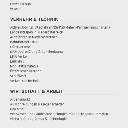
Umweltschutz
Wasser
VERKEHR & TECHNIK
Aktive Mobilität (Radfahren/Zu-Fuß-Gehen/Fahrgemeinschaften)
Landesstraßen in Niederösterreich
Autofahren in Niederösterreich
Bahninfrastruktur
Güterverkehr
KFZ-Überprüfung & Genehmigung
LKW Verkehr
Luftfahrt
Mobilitätsstrategie
Öffentlicher Verkehr
Schifffahrt
Verkehrssicherheit
WIRTSCHAFT & ARBEIT
Arbeitsmarkt
Ausschreibungen & Liegenschaften
Gewerbe
Wettwesen und Landesausspielungen mit Glücksspielautomaten
Wirtschaft, Tourismus & Technologie