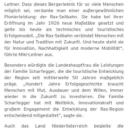
Leitner. Dass dieses Bergerlebnis für so viele Menschen
möglich sei, verdanke man einer außergewöhnlichen
Pionierleistung: der Rax-Seilbahn. Sie habe bei ihrer
Eröffnung im Jahr 1926 neue Maßstäbe gesetzt und
gelte bis heute als technisches und touristisches
Erfolgsmodell. „Die Rax-Seilbahn verbindet Menschen mit
der Natur und Tradition mit Zukunft. Und heute steht sie
für Innovation, Nachhaltigkeit und moderne Mobilität“,
führte Mikl-Leitner aus.
Besonders würdigte die Landeshauptfrau die Leistungen
der Familie Scharfegger, die die touristische Entwicklung
der Region seit mittlerweile 50 Jahren maßgeblich
präge. „Hundert Jahre Erfolgsgeschichte braucht
Menschen mit Mut, Ausdauer und dem Willen, immer
wieder in die Zukunft zu investieren. Die Familie
Scharfegger hat mit Weitblick, Innovationskraft und
großem Engagement die Entwicklung der Rax-Region
entscheidend mitgestaltet“, sagte sie.
Auch das Land Niederösterreich begleite die