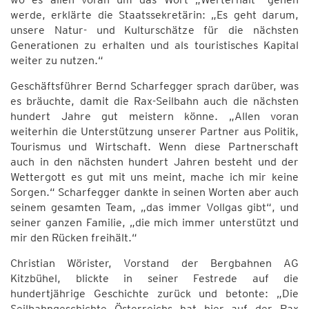
werde, erklärte die Staatssekretärin: „Es geht darum,
unsere Natur- und Kulturschätze für die nächsten
Generationen zu erhalten und als touristisches Kapital
weiter zu nutzen.“
Geschäftsführer Bernd Scharfegger sprach darüber, was
es bräuchte, damit die Rax-Seilbahn auch die nächsten
hundert Jahre gut meistern könne. „Allen voran
weiterhin die Unterstützung unserer Partner aus Politik,
Tourismus und Wirtschaft. Wenn diese Partnerschaft
auch in den nächsten hundert Jahren besteht und der
Wettergott es gut mit uns meint, mache ich mir keine
Sorgen.“ Scharfegger dankte in seinen Worten aber auch
seinem gesamten Team, „das immer Vollgas gibt“, und
seiner ganzen Familie, „die mich immer unterstützt und
mir den Rücken freihält.“
Christian Wörister, Vorstand der Bergbahnen AG
Kitzbühel, blickte in seiner Festrede auf die
hundertjährige Geschichte zurück und betonte: „Die
Seilbahngeschichte Österreichs hat hier auf der Rax