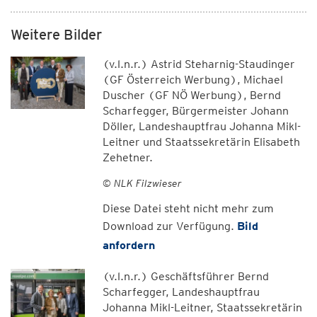
Weitere Bilder
(v.l.n.r.) Astrid Steharnig-Staudinger
(GF Österreich Werbung), Michael
Duscher (GF NÖ Werbung), Bernd
Scharfegger, Bürgermeister Johann
Döller, Landeshauptfrau Johanna Mikl-
Leitner und Staatssekretärin Elisabeth
Zehetner.
© NLK Filzwieser
Diese Datei steht nicht mehr zum
Download zur Verfügung.
Bild
anfordern
(v.l.n.r.) Geschäftsführer Bernd
Scharfegger, Landeshauptfrau
Johanna Mikl-Leitner, Staatssekretärin