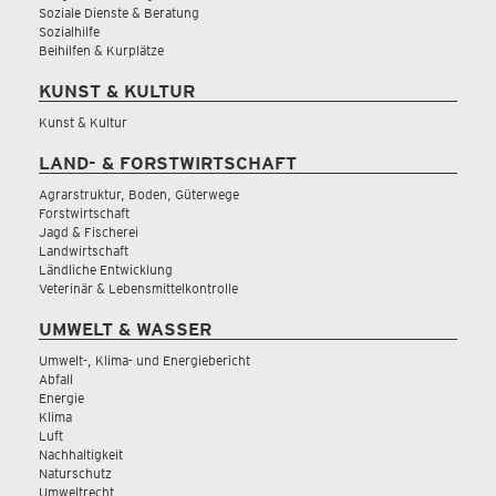
Soziale Dienste & Beratung
Sozialhilfe
Beihilfen & Kurplätze
KUNST & KULTUR
Kunst & Kultur
LAND- & FORSTWIRTSCHAFT
Agrarstruktur, Boden, Güterwege
Forstwirtschaft
Jagd & Fischerei
Landwirtschaft
Ländliche Entwicklung
Veterinär & Lebensmittelkontrolle
UMWELT & WASSER
Umwelt-, Klima- und Energiebericht
Abfall
Energie
Klima
Luft
Nachhaltigkeit
Naturschutz
Umweltrecht