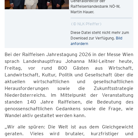
Generaldirektor der
Raiffeisenlandesbank NÖ-W,
Martin Hauer.
© NLK Pfeiffer
Diese Datei steht nicht mehr zum
Download zur Verfügung.
Bild
anfordern
Bei der Raiffeisen Jahrestagung 2026 in der Messe Wien
sprach Landeshauptfrau Johanna Mikl-Leitner heute,
Freitag, vor rund 800 Gästen aus Wirtschaft,
Landwirtschaft, Kultur, Politik und Gesellschaft über die
aktuellen wirtschaftlichen und gesellschaftlichen
Herausforderungen sowie die Zukunftsstrategie
Niederösterreichs. Im Mittelpunkt der Veranstaltung
standen 140 Jahre Raiffeisen, die Bedeutung des
genossenschaftlichen Gedankens sowie die Frage, wie
Wandel aktiv gestaltet werden kann.
„Wir alle spüren: Die Welt ist aus dem Gleichgewicht
geraten. Vieles wird brutaler, kurzfristiger und