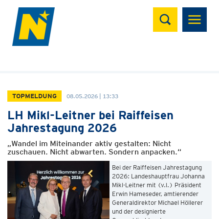
Suchen
TOPMELDUNG
08.05.2026 | 13:33
LH Mikl-Leitner bei Raiffeisen
Jahrestagung 2026
„Wandel im Miteinander aktiv gestalten: Nicht
zuschauen. Nicht abwarten. Sondern anpacken.“
Bei der Raiffeisen Jahrestagung
2026: Landeshauptfrau Johanna
Mikl-Leitner mit (v.l.) Präsident
Erwin Hameseder, amtierender
Generaldirektor Michael Höllerer
und der designierte