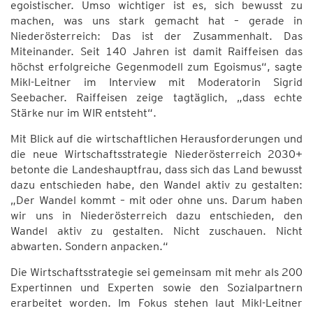
egoistischer. Umso wichtiger ist es, sich bewusst zu
machen, was uns stark gemacht hat – gerade in
Niederösterreich: Das ist der Zusammenhalt. Das
Miteinander. Seit 140 Jahren ist damit Raiffeisen das
höchst erfolgreiche Gegenmodell zum Egoismus“, sagte
Mikl-Leitner im Interview mit Moderatorin Sigrid
Seebacher. Raiffeisen zeige tagtäglich, „dass echte
Stärke nur im WIR entsteht“.
Mit Blick auf die wirtschaftlichen Herausforderungen und
die neue Wirtschaftsstrategie Niederösterreich 2030+
betonte die Landeshauptfrau, dass sich das Land bewusst
dazu entschieden habe, den Wandel aktiv zu gestalten:
„Der Wandel kommt – mit oder ohne uns. Darum haben
wir uns in Niederösterreich dazu entschieden, den
Wandel aktiv zu gestalten. Nicht zuschauen. Nicht
abwarten. Sondern anpacken.“
Die Wirtschaftsstrategie sei gemeinsam mit mehr als 200
Expertinnen und Experten sowie den Sozialpartnern
erarbeitet worden. Im Fokus stehen laut Mikl-Leitner