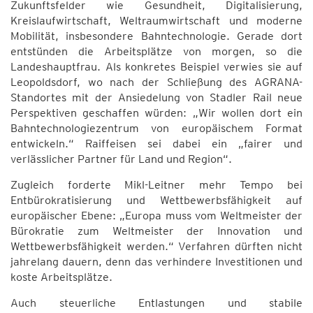
Zukunftsfelder wie Gesundheit, Digitalisierung,
Kreislaufwirtschaft, Weltraumwirtschaft und moderne
Mobilität, insbesondere Bahntechnologie. Gerade dort
entstünden die Arbeitsplätze von morgen, so die
Landeshauptfrau. Als konkretes Beispiel verwies sie auf
Leopoldsdorf, wo nach der Schließung des AGRANA-
Standortes mit der Ansiedelung von Stadler Rail neue
Perspektiven geschaffen würden: „Wir wollen dort ein
Bahntechnologiezentrum von europäischem Format
entwickeln.“ Raiffeisen sei dabei ein „fairer und
verlässlicher Partner für Land und Region“.
Zugleich forderte Mikl-Leitner mehr Tempo bei
Entbürokratisierung und Wettbewerbsfähigkeit auf
europäischer Ebene: „Europa muss vom Weltmeister der
Bürokratie zum Weltmeister der Innovation und
Wettbewerbsfähigkeit werden.“ Verfahren dürften nicht
jahrelang dauern, denn das verhindere Investitionen und
koste Arbeitsplätze.
Auch steuerliche Entlastungen und stabile