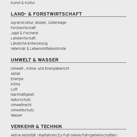
Kunst & Kultur
LAND- & FORSTWIRTSCHAFT
Agrarstruktur, Boden, Güterwege
Forstwirtschaft
Jagd & Fischerei
Landwirtschaft
Ländliche Entwicklung
Veterinär & Lebensmittelkontrolle
UMWELT & WASSER
Umwelt-, Klima- und Energiebericht
Abfall
Energie
Klima
Luft
Nachhaltigkeit
Naturschutz
Umweltrecht
Umweltschutz
Wasser
VERKEHR & TECHNIK
Aktive Mobilität (Radfahren/Zu-Fuß-Gehen/Fahrgemeinschaften)