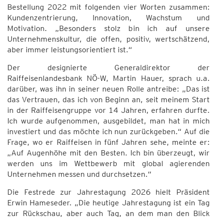
Bestellung 2022 mit folgenden vier Worten zusammen:
Kundenzentrierung, Innovation, Wachstum und
Motivation. „Besonders stolz bin ich auf unsere
Unternehmenskultur, die offen, positiv, wertschätzend,
aber immer leistungsorientiert ist.“
Der designierte Generaldirektor der
Raiffeisenlandesbank NÖ-W, Martin Hauer, sprach u.a.
darüber, was ihn in seiner neuen Rolle antreibe: „Das ist
das Vertrauen, das ich von Beginn an, seit meinem Start
in der Raiffeisengruppe vor 14 Jahren, erfahren durfte.
Ich wurde aufgenommen, ausgebildet, man hat in mich
investiert und das möchte ich nun zurückgeben.“ Auf die
Frage, wo er Raiffeisen in fünf Jahren sehe, meinte er:
„Auf Augenhöhe mit den Besten. Ich bin überzeugt, wir
werden uns im Wettbewerb mit global agierenden
Unternehmen messen und durchsetzen.“
Die Festrede zur Jahrestagung 2026 hielt Präsident
Erwin Hameseder. „Die heutige Jahrestagung ist ein Tag
zur Rückschau, aber auch Tag, an dem man den Blick