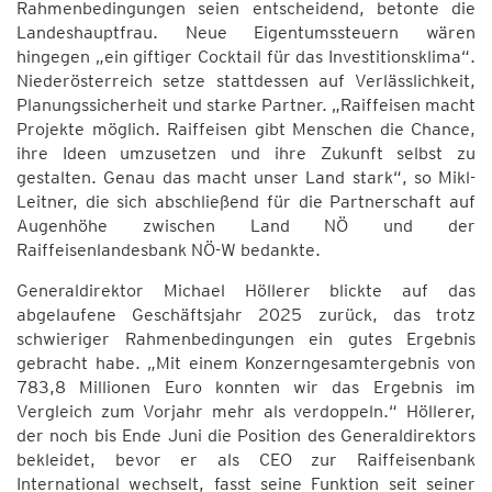
Rahmenbedingungen seien entscheidend, betonte die
Landeshauptfrau. Neue Eigentumssteuern wären
hingegen „ein giftiger Cocktail für das Investitionsklima“.
Niederösterreich setze stattdessen auf Verlässlichkeit,
Planungssicherheit und starke Partner. „Raiffeisen macht
Projekte möglich. Raiffeisen gibt Menschen die Chance,
ihre Ideen umzusetzen und ihre Zukunft selbst zu
gestalten. Genau das macht unser Land stark“, so Mikl-
Leitner, die sich abschließend für die Partnerschaft auf
Augenhöhe zwischen Land NÖ und der
Raiffeisenlandesbank NÖ-W bedankte.
Generaldirektor Michael Höllerer blickte auf das
abgelaufene Geschäftsjahr 2025 zurück, das trotz
schwieriger Rahmenbedingungen ein gutes Ergebnis
gebracht habe. „Mit einem Konzerngesamtergebnis von
783,8 Millionen Euro konnten wir das Ergebnis im
Vergleich zum Vorjahr mehr als verdoppeln.“ Höllerer,
der noch bis Ende Juni die Position des Generaldirektors
bekleidet, bevor er als CEO zur Raiffeisenbank
International wechselt, fasst seine Funktion seit seiner