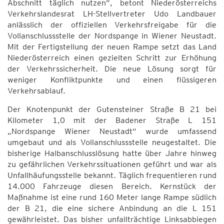
Abschnitt täglich nutzen“, betont Niederösterreichs
Verkehrslandesrat LH-Stellvertreter Udo Landbauer
anlässlich der offiziellen Verkehrsfreigabe für die
Vollanschlussstelle der Nordspange in Wiener Neustadt.
Mit der Fertigstellung der neuen Rampe setzt das Land
Niederösterreich einen gezielten Schritt zur Erhöhung
der Verkehrssicherheit. Die neue Lösung sorgt für
weniger Konfliktpunkte und einen flüssigeren
Verkehrsablauf.
Der Knotenpunkt der Gutensteiner Straße B 21 bei
Kilometer 1,0 mit der Badener Straße L 151
„Nordspange Wiener Neustadt“ wurde umfassend
umgebaut und als Vollanschlussstelle neugestaltet. Die
bisherige Halbanschlusslösung hatte über Jahre hinweg
zu gefährlichen Verkehrssituationen geführt und war als
Unfallhäufungsstelle bekannt. Täglich frequentieren rund
14.000 Fahrzeuge diesen Bereich. Kernstück der
Maßnahme ist eine rund 160 Meter lange Rampe südlich
der B 21, die eine sichere Anbindung an die L 151
gewährleistet. Das bisher unfallträchtige Linksabbiegen