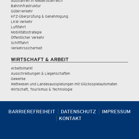
Autofahren in Niederösterreich
Bahninfrastruktur
Güterverkehr
KFZ-Überprüfung & Genehmigung
LKW Verkehr
Luftfahrt
Mobilitätsstrategie
Öffentlicher Verkehr
Schifffahrt
Verkehrssicherheit
WIRTSCHAFT & ARBEIT
Arbeitsmarkt
Ausschreibungen & Liegenschaften
Gewerbe
Wettwesen und Landesausspielungen mit Glücksspielautomaten
Wirtschaft, Tourismus & Technologie
BARRIEREFREIHEIT
DATENSCHUTZ
IMPRESSUM
KONTAKT