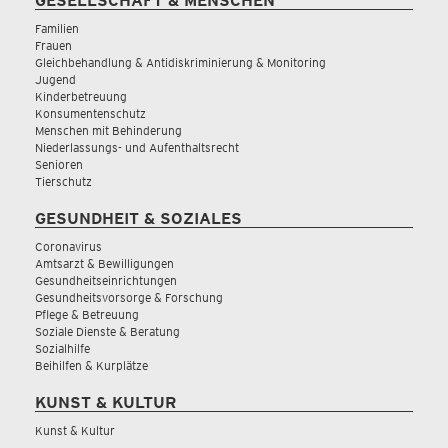
GESELLSCHAFT & MENSCHEN
Familien
Frauen
Gleichbehandlung & Antidiskriminierung & Monitoring
Jugend
Kinderbetreuung
Konsumentenschutz
Menschen mit Behinderung
Niederlassungs- und Aufenthaltsrecht
Senioren
Tierschutz
GESUNDHEIT & SOZIALES
Coronavirus
Amtsarzt & Bewilligungen
Gesundheitseinrichtungen
Gesundheitsvorsorge & Forschung
Pflege & Betreuung
Soziale Dienste & Beratung
Sozialhilfe
Beihilfen & Kurplätze
KUNST & KULTUR
Kunst & Kultur