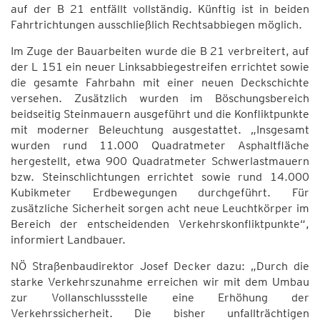
auf der B 21 entfällt vollständig. Künftig ist in beiden
Fahrtrichtungen ausschließlich Rechtsabbiegen möglich.
Im Zuge der Bauarbeiten wurde die B 21 verbreitert, auf
der L 151 ein neuer Linksabbiegestreifen errichtet sowie
die gesamte Fahrbahn mit einer neuen Deckschichte
versehen. Zusätzlich wurden im Böschungsbereich
beidseitig Steinmauern ausgeführt und die Konfliktpunkte
mit moderner Beleuchtung ausgestattet. „Insgesamt
wurden rund 11.000 Quadratmeter Asphaltfläche
hergestellt, etwa 900 Quadratmeter Schwerlastmauern
bzw. Steinschlichtungen errichtet sowie rund 14.000
Kubikmeter Erdbewegungen durchgeführt. Für
zusätzliche Sicherheit sorgen acht neue Leuchtkörper im
Bereich der entscheidenden Verkehrskonfliktpunkte“,
informiert Landbauer.
NÖ Straßenbaudirektor Josef Decker dazu: „Durch die
starke Verkehrszunahme erreichen wir mit dem Umbau
zur Vollanschlussstelle eine Erhöhung der
Verkehrssicherheit. Die bisher unfallträchtigen