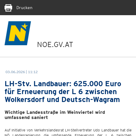
Drucken
NOE.GV.AT
03.06.2026 | 11:12
LH-Stv. Landbauer: 625.000 Euro
für Erneuerung der L 6 zwischen
Wolkersdorf und Deutsch-Wagram
Wichtige Landesstraße im Weinviertel wird
umfassend saniert
Auf Initiative von Verkehrslandesrat LH-Stellvertreter Udo Landbauer hat die
NÖ Landesregierung die umfassende Erneuerung der L 6 zwischen