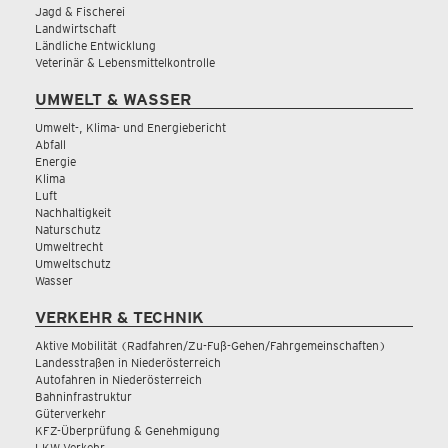
Jagd & Fischerei
Landwirtschaft
Ländliche Entwicklung
Veterinär & Lebensmittelkontrolle
UMWELT & WASSER
Umwelt-, Klima- und Energiebericht
Abfall
Energie
Klima
Luft
Nachhaltigkeit
Naturschutz
Umweltrecht
Umweltschutz
Wasser
VERKEHR & TECHNIK
Aktive Mobilität (Radfahren/Zu-Fuß-Gehen/Fahrgemeinschaften)
Landesstraßen in Niederösterreich
Autofahren in Niederösterreich
Bahninfrastruktur
Güterverkehr
KFZ-Überprüfung & Genehmigung
LKW Verkehr