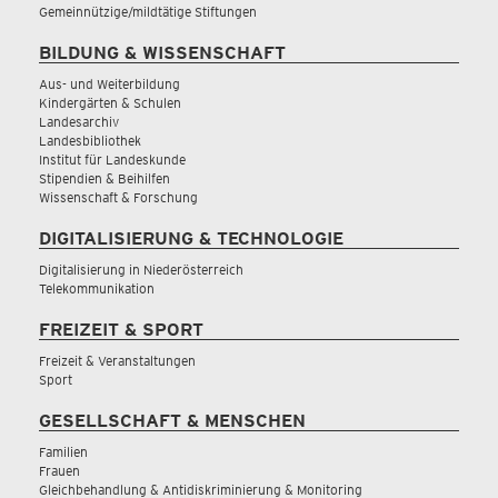
Gemeinnützige/mildtätige Stiftungen
BILDUNG & WISSENSCHAFT
Aus- und Weiterbildung
Kindergärten & Schulen
Landesarchiv
Landesbibliothek
Institut für Landeskunde
Stipendien & Beihilfen
Wissenschaft & Forschung
DIGITALISIERUNG & TECHNOLOGIE
Digitalisierung in Niederösterreich
Telekommunikation
FREIZEIT & SPORT
Freizeit & Veranstaltungen
Sport
GESELLSCHAFT & MENSCHEN
Familien
Frauen
Gleichbehandlung & Antidiskriminierung & Monitoring