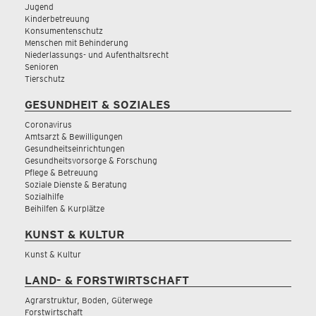
Jugend
Kinderbetreuung
Konsumentenschutz
Menschen mit Behinderung
Niederlassungs- und Aufenthaltsrecht
Senioren
Tierschutz
GESUNDHEIT & SOZIALES
Coronavirus
Amtsarzt & Bewilligungen
Gesundheitseinrichtungen
Gesundheitsvorsorge & Forschung
Pflege & Betreuung
Soziale Dienste & Beratung
Sozialhilfe
Beihilfen & Kurplätze
KUNST & KULTUR
Kunst & Kultur
LAND- & FORSTWIRTSCHAFT
Agrarstruktur, Boden, Güterwege
Forstwirtschaft