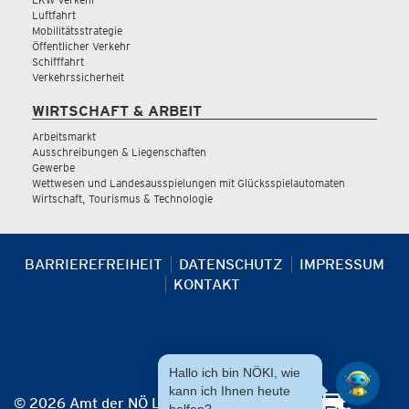
Luftfahrt
Mobilitätsstrategie
Öffentlicher Verkehr
Schifffahrt
Verkehrssicherheit
WIRTSCHAFT & ARBEIT
Arbeitsmarkt
Ausschreibungen & Liegenschaften
Gewerbe
Wettwesen und Landesausspielungen mit Glücksspielautomaten
Wirtschaft, Tourismus & Technologie
BARRIEREFREIHEIT
DATENSCHUTZ
IMPRESSUM
KONTAKT
Hallo ich bin NÖKI, wie
kann ich Ihnen heute
© 2026 Amt der NÖ Landesregierung