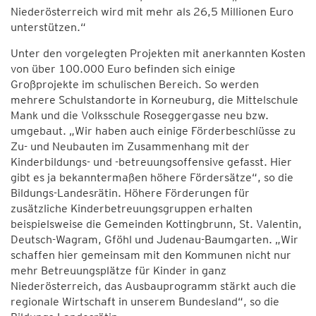
Niederösterreich wird mit mehr als 26,5 Millionen Euro
unterstützen.“
Unter den vorgelegten Projekten mit anerkannten Kosten
von über 100.000 Euro befinden sich einige
Großprojekte im schulischen Bereich. So werden
mehrere Schulstandorte in Korneuburg, die Mittelschule
Mank und die Volksschule Roseggergasse neu bzw.
umgebaut. „Wir haben auch einige Förderbeschlüsse zu
Zu- und Neubauten im Zusammenhang mit der
Kinderbildungs- und -betreuungsoffensive gefasst. Hier
gibt es ja bekanntermaßen höhere Fördersätze“, so die
Bildungs-Landesrätin. Höhere Förderungen für
zusätzliche Kinderbetreuungsgruppen erhalten
beispielsweise die Gemeinden Kottingbrunn, St. Valentin,
Deutsch-Wagram, Gföhl und Judenau-Baumgarten. „Wir
schaffen hier gemeinsam mit den Kommunen nicht nur
mehr Betreuungsplätze für Kinder in ganz
Niederösterreich, das Ausbauprogramm stärkt auch die
regionale Wirtschaft in unserem Bundesland“, so die