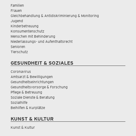
Familien
Frauen
Gleichbehandlung & Antidiskriminierung & Monitoring
Jugend
Kinderbetreuung
Konsumentenschutz
Menschen mit Behinderung
Niederlassungs- und Aufenthaltsrecht
Senioren
Tierschutz
GESUNDHEIT & SOZIALES
Coronavirus
Amtsarzt & Bewilligungen
Gesundheitseinrichtungen
Gesundheitsvorsorge & Forschung
Pflege & Betreuung
Soziale Dienste & Beratung
Sozialhilfe
Beihilfen & Kurplätze
KUNST & KULTUR
Kunst & Kultur