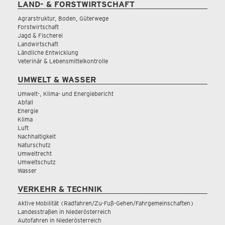
LAND- & FORSTWIRTSCHAFT
Agrarstruktur, Boden, Güterwege
Forstwirtschaft
Jagd & Fischerei
Landwirtschaft
Ländliche Entwicklung
Veterinär & Lebensmittelkontrolle
UMWELT & WASSER
Umwelt-, Klima- und Energiebericht
Abfall
Energie
Klima
Luft
Nachhaltigkeit
Naturschutz
Umweltrecht
Umweltschutz
Wasser
VERKEHR & TECHNIK
Aktive Mobilität (Radfahren/Zu-Fuß-Gehen/Fahrgemeinschaften)
Landesstraßen in Niederösterreich
Autofahren in Niederösterreich