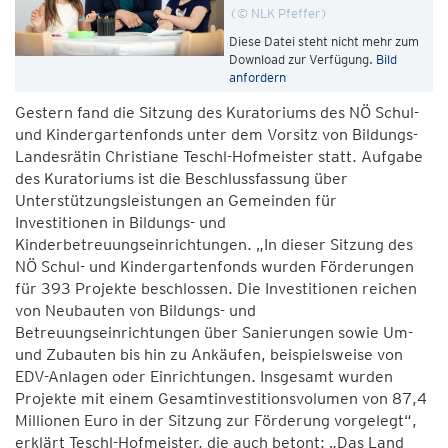
© NLK Pfeffer
Diese Datei steht nicht mehr zum
Download zur Verfügung.
Bild
anfordern
Gestern fand die Sitzung des Kuratoriums des NÖ Schul-
und Kindergartenfonds unter dem Vorsitz von Bildungs-
Landesrätin Christiane Teschl-Hofmeister statt. Aufgabe
des Kuratoriums ist die Beschlussfassung über
Unterstützungsleistungen an Gemeinden für
Investitionen in Bildungs- und
Kinderbetreuungseinrichtungen. „In dieser Sitzung des
NÖ Schul- und Kindergartenfonds wurden Förderungen
für 393 Projekte beschlossen. Die Investitionen reichen
von Neubauten von Bildungs- und
Betreuungseinrichtungen über Sanierungen sowie Um-
und Zubauten bis hin zu Ankäufen, beispielsweise von
EDV-Anlagen oder Einrichtungen. Insgesamt wurden
Projekte mit einem Gesamtinvestitionsvolumen von 87,4
Millionen Euro in der Sitzung zur Förderung vorgelegt“,
erklärt Teschl-Hofmeister, die auch betont: „Das Land