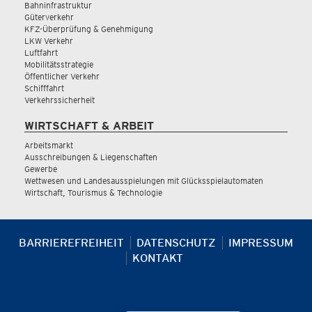
Bahninfrastruktur
Güterverkehr
KFZ-Überprüfung & Genehmigung
LKW Verkehr
Luftfahrt
Mobilitätsstrategie
Öffentlicher Verkehr
Schifffahrt
Verkehrssicherheit
WIRTSCHAFT & ARBEIT
Arbeitsmarkt
Ausschreibungen & Liegenschaften
Gewerbe
Wettwesen und Landesausspielungen mit Glücksspielautomaten
Wirtschaft, Tourismus & Technologie
BARRIEREFREIHEIT
DATENSCHUTZ
IMPRESSUM
KONTAKT