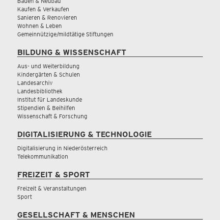
Bauen & Neubau
Kaufen & Verkaufen
Sanieren & Renovieren
Wohnen & Leben
Gemeinnützige/mildtätige Stiftungen
BILDUNG & WISSENSCHAFT
Aus- und Weiterbildung
Kindergärten & Schulen
Landesarchiv
Landesbibliothek
Institut für Landeskunde
Stipendien & Beihilfen
Wissenschaft & Forschung
DIGITALISIERUNG & TECHNOLOGIE
Digitalisierung in Niederösterreich
Telekommunikation
FREIZEIT & SPORT
Freizeit & Veranstaltungen
Sport
GESELLSCHAFT & MENSCHEN