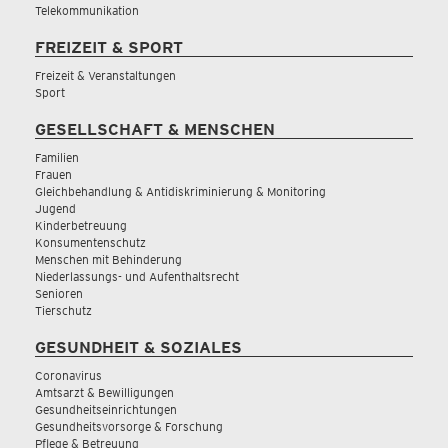
Telekommunikation
FREIZEIT & SPORT
Freizeit & Veranstaltungen
Sport
GESELLSCHAFT & MENSCHEN
Familien
Frauen
Gleichbehandlung & Antidiskriminierung & Monitoring
Jugend
Kinderbetreuung
Konsumentenschutz
Menschen mit Behinderung
Niederlassungs- und Aufenthaltsrecht
Senioren
Tierschutz
GESUNDHEIT & SOZIALES
Coronavirus
Amtsarzt & Bewilligungen
Gesundheitseinrichtungen
Gesundheitsvorsorge & Forschung
Pflege & Betreuung