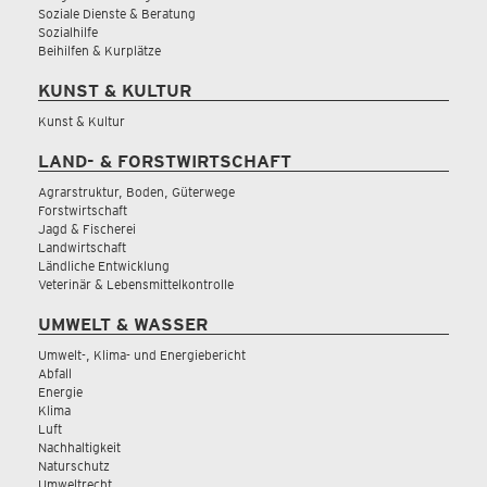
Soziale Dienste & Beratung
Sozialhilfe
Beihilfen & Kurplätze
KUNST & KULTUR
Kunst & Kultur
LAND- & FORSTWIRTSCHAFT
Agrarstruktur, Boden, Güterwege
Forstwirtschaft
Jagd & Fischerei
Landwirtschaft
Ländliche Entwicklung
Veterinär & Lebensmittelkontrolle
UMWELT & WASSER
Umwelt-, Klima- und Energiebericht
Abfall
Energie
Klima
Luft
Nachhaltigkeit
Naturschutz
Umweltrecht