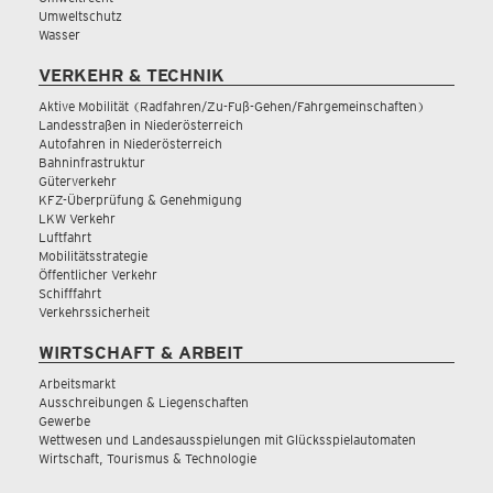
Umweltschutz
Wasser
VERKEHR & TECHNIK
Aktive Mobilität (Radfahren/Zu-Fuß-Gehen/Fahrgemeinschaften)
Landesstraßen in Niederösterreich
Autofahren in Niederösterreich
Bahninfrastruktur
Güterverkehr
KFZ-Überprüfung & Genehmigung
LKW Verkehr
Luftfahrt
Mobilitätsstrategie
Öffentlicher Verkehr
Schifffahrt
Verkehrssicherheit
WIRTSCHAFT & ARBEIT
Arbeitsmarkt
Ausschreibungen & Liegenschaften
Gewerbe
Wettwesen und Landesausspielungen mit Glücksspielautomaten
Wirtschaft, Tourismus & Technologie