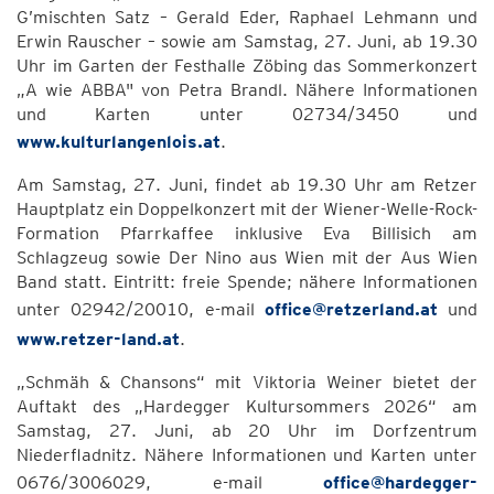
G’mischten Satz – Gerald Eder, Raphael Lehmann und
Erwin Rauscher – sowie am Samstag, 27. Juni, ab 19.30
Uhr im Garten der Festhalle Zöbing das Sommerkonzert
„A wie ABBA" von Petra Brandl. Nähere Informationen
und Karten unter 02734/3450 und
www.kulturlangenlois.at
.
Am Samstag, 27. Juni, findet ab 19.30 Uhr am Retzer
Hauptplatz ein Doppelkonzert mit der Wiener-Welle-Rock-
Formation Pfarrkaffee inklusive Eva Billisich am
Schlagzeug sowie Der Nino aus Wien mit der Aus Wien
Band statt. Eintritt: freie Spende; nähere Informationen
unter 02942/20010, e-mail
office@retzerland.at
und
www.retzer-land.at
.
„Schmäh & Chansons“ mit Viktoria Weiner bietet der
Auftakt des „Hardegger Kultursommers 2026“ am
Samstag, 27. Juni, ab 20 Uhr im Dorfzentrum
Niederfladnitz. Nähere Informationen und Karten unter
0676/3006029, e-mail
office@hardegger-