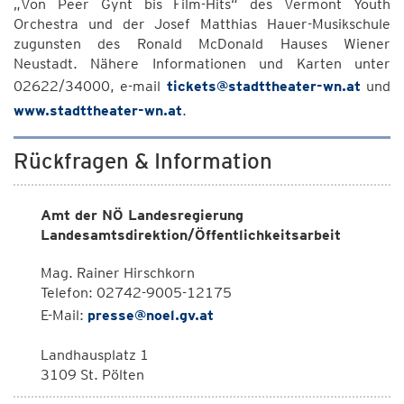
„Von Peer Gynt bis Film-Hits“ des Vermont Youth
Orchestra und der Josef Matthias Hauer-Musikschule
zugunsten des Ronald McDonald Hauses Wiener
Neustadt. Nähere Informationen und Karten unter
02622/34000, e-mail
tickets@stadttheater-wn.at
und
www.stadttheater-wn.at
.
Rückfragen & Information
Amt der NÖ Landesregierung
Landesamtsdirektion/Öffentlichkeitsarbeit
Mag. Rainer Hirschkorn
Telefon: 02742-9005-12175
E-Mail:
presse@noel.gv.at
Landhausplatz 1
3109 St. Pölten