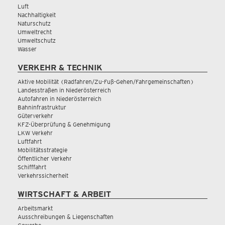
Luft
Nachhaltigkeit
Naturschutz
Umweltrecht
Umweltschutz
Wasser
VERKEHR & TECHNIK
Aktive Mobilität (Radfahren/Zu-Fuß-Gehen/Fahrgemeinschaften)
Landesstraßen in Niederösterreich
Autofahren in Niederösterreich
Bahninfrastruktur
Güterverkehr
KFZ-Überprüfung & Genehmigung
LKW Verkehr
Luftfahrt
Mobilitätsstrategie
Öffentlicher Verkehr
Schifffahrt
Verkehrssicherheit
WIRTSCHAFT & ARBEIT
Arbeitsmarkt
Ausschreibungen & Liegenschaften