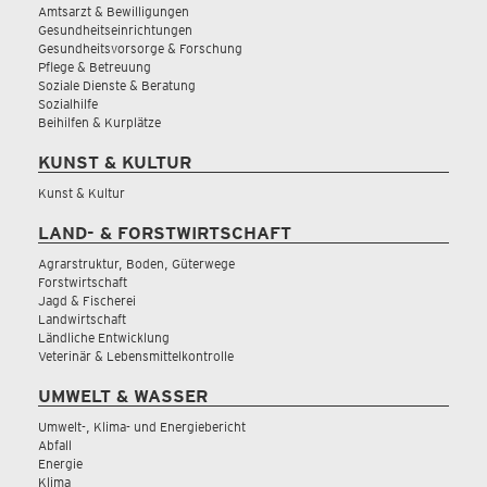
Amtsarzt & Bewilligungen
Gesundheitseinrichtungen
Gesundheitsvorsorge & Forschung
Pflege & Betreuung
Soziale Dienste & Beratung
Sozialhilfe
Beihilfen & Kurplätze
KUNST & KULTUR
Kunst & Kultur
LAND- & FORSTWIRTSCHAFT
Agrarstruktur, Boden, Güterwege
Forstwirtschaft
Jagd & Fischerei
Landwirtschaft
Ländliche Entwicklung
Veterinär & Lebensmittelkontrolle
UMWELT & WASSER
Umwelt-, Klima- und Energiebericht
Abfall
Energie
Klima