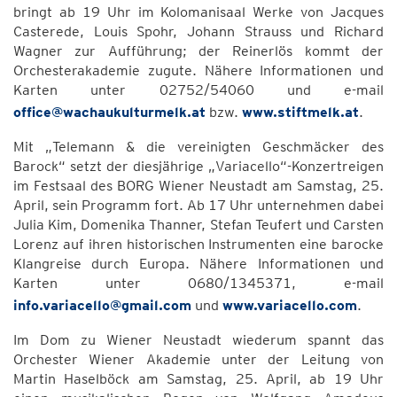
bringt ab 19 Uhr im Kolomanisaal Werke von Jacques
Casterede, Louis Spohr, Johann Strauss und Richard
Wagner zur Aufführung; der Reinerlös kommt der
Orchesterakademie zugute. Nähere Informationen und
Karten unter 02752/54060 und e-mail
office@wachaukulturmelk.at
bzw.
www.stiftmelk.at
.
Mit „Telemann & die vereinigten Geschmäcker des
Barock“ setzt der diesjährige „Variacello“-Konzertreigen
im Festsaal des BORG Wiener Neustadt am Samstag, 25.
April, sein Programm fort. Ab 17 Uhr unternehmen dabei
Julia Kim, Domenika Thanner, Stefan Teufert und Carsten
Lorenz auf ihren historischen Instrumenten eine barocke
Klangreise durch Europa. Nähere Informationen und
Karten unter 0680/1345371, e-mail
info.variacello@gmail.com
und
www.variacello.com
.
Im Dom zu Wiener Neustadt wiederum spannt das
Orchester Wiener Akademie unter der Leitung von
Martin Haselböck am Samstag, 25. April, ab 19 Uhr