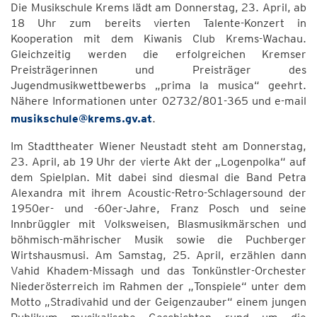
Die Musikschule Krems lädt am Donnerstag, 23. April, ab
18 Uhr zum bereits vierten Talente-Konzert in
Kooperation mit dem Kiwanis Club Krems-Wachau.
Gleichzeitig werden die erfolgreichen Kremser
Preisträgerinnen und Preisträger des
Jugendmusikwettbewerbs „prima la musica“ geehrt.
Nähere Informationen unter 02732/801-365 und e-mail
musikschule@krems.gv.at
.
Im Stadttheater Wiener Neustadt steht am Donnerstag,
23. April, ab 19 Uhr der vierte Akt der „Logenpolka“ auf
dem Spielplan. Mit dabei sind diesmal die Band Petra
Alexandra mit ihrem Acoustic-Retro-Schlagersound der
1950er- und -60er-Jahre, Franz Posch und seine
Innbrüggler mit Volksweisen, Blasmusikmärschen und
böhmisch-mährischer Musik sowie die Puchberger
Wirtshausmusi. Am Samstag, 25. April, erzählen dann
Vahid Khadem-Missagh und das Tonkünstler-Orchester
Niederösterreich im Rahmen der „Tonspiele“ unter dem
Motto „Stradivahid und der Geigenzauber“ einem jungen