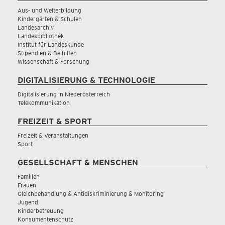
Aus- und Weiterbildung
Kindergärten & Schulen
Landesarchiv
Landesbibliothek
Institut für Landeskunde
Stipendien & Beihilfen
Wissenschaft & Forschung
DIGITALISIERUNG & TECHNOLOGIE
Digitalisierung in Niederösterreich
Telekommunikation
FREIZEIT & SPORT
Freizeit & Veranstaltungen
Sport
GESELLSCHAFT & MENSCHEN
Familien
Frauen
Gleichbehandlung & Antidiskriminierung & Monitoring
Jugend
Kinderbetreuung
Konsumentenschutz