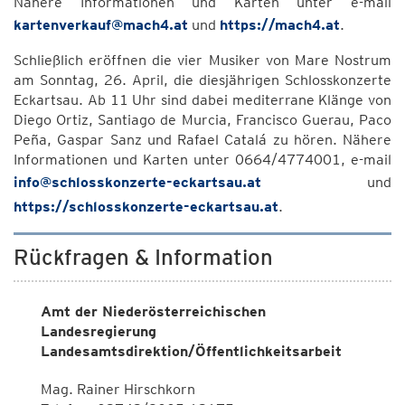
Nähere Informationen und Karten unter e-mail
kartenverkauf@mach4.at
und
https://mach4.at
.
Schließlich eröffnen die vier Musiker von Mare Nostrum
am Sonntag, 26. April, die diesjährigen Schlosskonzerte
Eckartsau. Ab 11 Uhr sind dabei mediterrane Klänge von
Diego Ortiz, Santiago de Murcia, Francisco Guerau, Paco
Peña, Gaspar Sanz und Rafael Catalá zu hören. Nähere
Informationen und Karten unter 0664/4774001, e-mail
info@schlosskonzerte-eckartsau.at
und
https://schlosskonzerte-eckartsau.at
.
Rückfragen & Information
Amt der Niederösterreichischen
Landesregierung
Landesamtsdirektion/Öffentlichkeitsarbeit
Mag. Rainer Hirschkorn