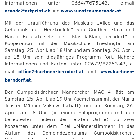
Informationen unter 0664/7675143, e-mail
arcade@artprint.at
und
www.kunstraumarcade.at
.
Mit der Uraufführung des Musicals „Alice und das
Geheimnis der Herzkönigin“ von Günther Fiala und
Harald Buresch setzt der „Klassik.Klang berndorf“ in
Kooperation mit der Musikschule Triestingtal am
Samstag, 25. April, ab 18 Uhr und am Sonntag, 26. April,
ab 15 Uhr sein diesjähriges Programm fort. Nähere
Informationen und Karten unter 02672/82253-43, e-
mail
office@buehnen-berndorf.at
und
www.buehnen-
berndorf.at
.
Der Gumpoldskirchner Männerchor MACH4 lädt am
Samstag, 25. April, ab 19 Uhr (gemeinsam mit der Maria
Troster Männer Vokalwirtschaft) und am Sonntag, 26.
April, ab 18 Uhr (in einem Soloprogramm mit den
beliebtesten Liedern der letzten Jahre) zu zwei
Konzerten unter dem Titel „Männerstimmen“ in das
Atrium des Gemeindezentrums Gumpoldskirchen.