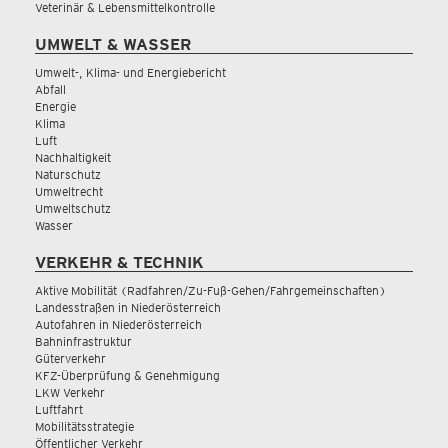
Veterinär & Lebensmittelkontrolle
UMWELT & WASSER
Umwelt-, Klima- und Energiebericht
Abfall
Energie
Klima
Luft
Nachhaltigkeit
Naturschutz
Umweltrecht
Umweltschutz
Wasser
VERKEHR & TECHNIK
Aktive Mobilität (Radfahren/Zu-Fuß-Gehen/Fahrgemeinschaften)
Landesstraßen in Niederösterreich
Autofahren in Niederösterreich
Bahninfrastruktur
Güterverkehr
KFZ-Überprüfung & Genehmigung
LKW Verkehr
Luftfahrt
Mobilitätsstrategie
Öffentlicher Verkehr