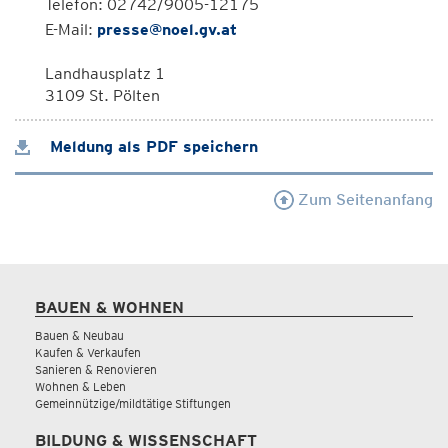
Telefon: 02742/9005-12175
E-Mail:
presse@noel.gv.at
Landhausplatz 1
3109 St. Pölten
Meldung als PDF speichern
Zum Seitenanfang
BAUEN & WOHNEN
Bauen & Neubau
Kaufen & Verkaufen
Sanieren & Renovieren
Wohnen & Leben
Gemeinnützige/mildtätige Stiftungen
BILDUNG & WISSENSCHAFT