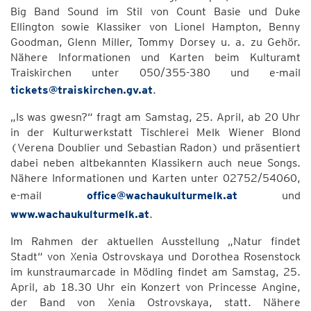
Big Band Sound im Stil von Count Basie und Duke
Ellington sowie Klassiker von Lionel Hampton, Benny
Goodman, Glenn Miller, Tommy Dorsey u. a. zu Gehör.
Nähere Informationen und Karten beim Kulturamt
Traiskirchen unter 050/355-380 und e-mail
tickets@traiskirchen.gv.at
.
„Is was gwesn?“ fragt am Samstag, 25. April, ab 20 Uhr
in der Kulturwerkstatt Tischlerei Melk Wiener Blond
(Verena Doublier und Sebastian Radon) und präsentiert
dabei neben altbekannten Klassikern auch neue Songs.
Nähere Informationen und Karten unter 02752/54060,
e-mail
office@wachaukulturmelk.at
und
www.wachaukulturmelk.at
.
Im Rahmen der aktuellen Ausstellung „Natur findet
Stadt“ von Xenia Ostrovskaya und Dorothea Rosenstock
im kunstraumarcade in Mödling findet am Samstag, 25.
April, ab 18.30 Uhr ein Konzert von Princesse Angine,
der Band von Xenia Ostrovskaya, statt. Nähere