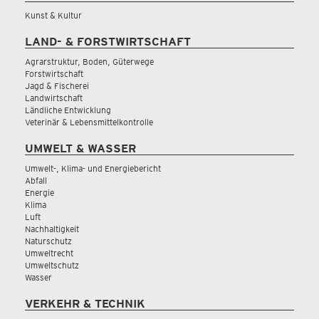
Kunst & Kultur
LAND- & FORSTWIRTSCHAFT
Agrarstruktur, Boden, Güterwege
Forstwirtschaft
Jagd & Fischerei
Landwirtschaft
Ländliche Entwicklung
Veterinär & Lebensmittelkontrolle
UMWELT & WASSER
Umwelt-, Klima- und Energiebericht
Abfall
Energie
Klima
Luft
Nachhaltigkeit
Naturschutz
Umweltrecht
Umweltschutz
Wasser
VERKEHR & TECHNIK