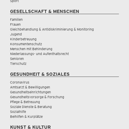
Sport
GESELLSCHAFT & MENSCHEN
Familien
Frauen
Gleichbehandlung & Antidiskriminierung & Monitoring
Jugend
Kinderbetreuung
Konsumentenschutz
Menschen mit Behinderung
Niederlassungs- und Aufenthaltsrecht
Senioren
Tierschutz
GESUNDHEIT & SOZIALES
Coronavirus
Amtsarzt & Bewilligungen
Gesundheitseinrichtungen
Gesundheitsvorsorge & Forschung
Pflege & Betreuung
Soziale Dienste & Beratung
Sozialhilfe
Beihilfen & Kurplätze
KUNST & KULTUR