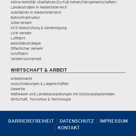
Aktive Mobilität (Radfahren/Zu-Fuß-Gehen/Fahrgemeinschaften)
Landesstraßen in Niederösterreich
Autofahren in Niederösterreich
Bahninfrastruktur
Güterverkehr
KFZ-Überprüfung & Genehmigung
LKW Verkehr
Luftfahrt
Mobilitätsstrategie
Öffentlicher Verkehr
Schifffahrt
Verkehrssicherheit
WIRTSCHAFT & ARBEIT
Arbeitsmarkt
Ausschreibungen & Liegenschaften
Gewerbe
Wettwesen und Landesausspielungen mit Glücksspielautomaten
Wirtschaft, Tourismus & Technologie
BARRIEREFREIHEIT
DATENSCHUTZ
IMPRESSUM
KONTAKT