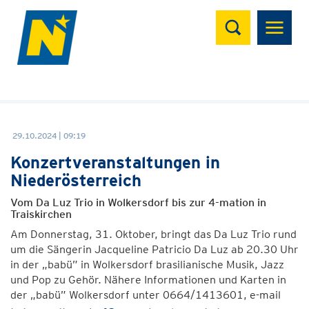
Suchen
29.10.2024 | 09:19
Konzertveranstaltungen in
Niederösterreich
Vom Da Luz Trio in Wolkersdorf bis zur 4-mation in
Traiskirchen
Am Donnerstag, 31. Oktober, bringt das Da Luz Trio rund
um die Sängerin Jacqueline Patricio Da Luz ab 20.30 Uhr
in der „babü” in Wolkersdorf brasilianische Musik, Jazz
und Pop zu Gehör. Nähere Informationen und Karten in
der „babü” Wolkersdorf unter 0664/1413601, e-mail