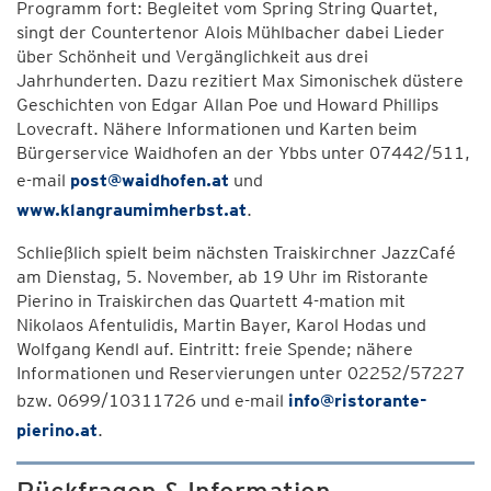
Programm fort: Begleitet vom Spring String Quartet,
singt der Countertenor Alois Mühlbacher dabei Lieder
über Schönheit und Vergänglichkeit aus drei
Jahrhunderten. Dazu rezitiert Max Simonischek düstere
Geschichten von Edgar Allan Poe und Howard Phillips
Lovecraft. Nähere Informationen und Karten beim
Bürgerservice Waidhofen an der Ybbs unter 07442/511,
e-mail
post@waidhofen.at
und
www.klangraumimherbst.at
.
Schließlich spielt beim nächsten Traiskirchner JazzCafé
am Dienstag, 5. November, ab 19 Uhr im Ristorante
Pierino in Traiskirchen das Quartett 4-mation mit
Nikolaos Afentulidis, Martin Bayer, Karol Hodas und
Wolfgang Kendl auf. Eintritt: freie Spende; nähere
Informationen und Reservierungen unter 02252/57227
bzw. 0699/10311726 und e-mail
info@ristorante-
pierino.at
.