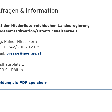
fragen & Information
t der Niederösterreichischen Landesregierung
ndesamtsdirektion/Öffentlichkeitsarbeit
. Rainer Hirschkorn
l.: 02742/9005-12175
ail:
presse@noel.gv.at
ndhausplatz 1
9 St. Pölten
ldung als PDF speichern