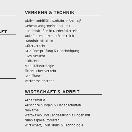
VERKEHR & TECHNIK
Aktive Mobilität (Radfahren/Zu-Fuß-
Gehen/Fahrgemeinschaften)
Landesstraßen in Niederösterreich
AFT
Autofahren in Niederösterreich
Bahninfrastruktur
Güterverkehr
KFZ-Überprüfung & Genehmigung
LKW Verkehr
Luftfahrt
Mobilitätsstrategie
Öffentlicher Verkehr
Schifffahrt
Verkehrssicherheit
WIRTSCHAFT & ARBEIT
Arbeitsmarkt
Ausschreibungen & Liegenschaften
Gewerbe
Wettwesen und Landesausspielungen mit
Glücksspielautomaten
Wirtschaft, Tourismus & Technologie