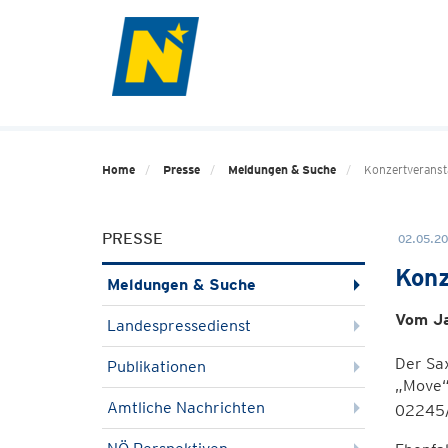
Home
Presse
Meldungen & Suche
Konzertveranst
PRESSE
02.05.20
Konz
Meldungen & Suche
Vom Ja
Landespressedienst
Der Sax
Publikationen
„Move“
Amtliche Nachrichten
02245/