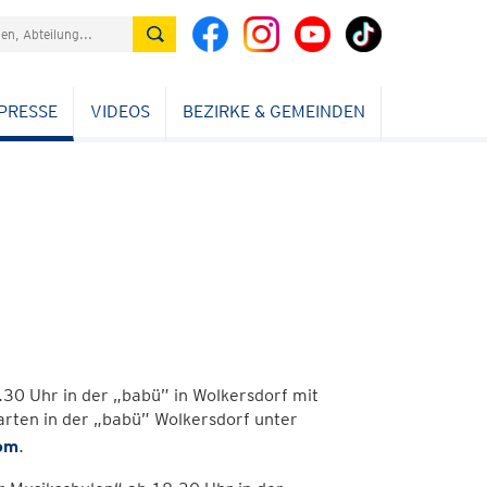
PRESSE
VIDEOS
BEZIRKE & GEMEINDEN
.30 Uhr in der „babü” in Wolkersdorf mit
rten in der „babü” Wolkersdorf unter
om
.