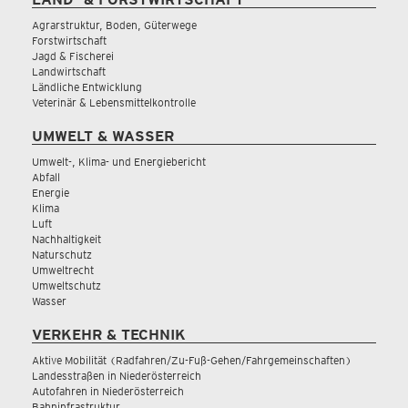
Agrarstruktur, Boden, Güterwege
Forstwirtschaft
Jagd & Fischerei
Landwirtschaft
Ländliche Entwicklung
Veterinär & Lebensmittelkontrolle
UMWELT & WASSER
Umwelt-, Klima- und Energiebericht
Abfall
Energie
Klima
Luft
Nachhaltigkeit
Naturschutz
Umweltrecht
Umweltschutz
Wasser
VERKEHR & TECHNIK
Aktive Mobilität (Radfahren/Zu-Fuß-Gehen/Fahrgemeinschaften)
Landesstraßen in Niederösterreich
Autofahren in Niederösterreich
Bahninfrastruktur