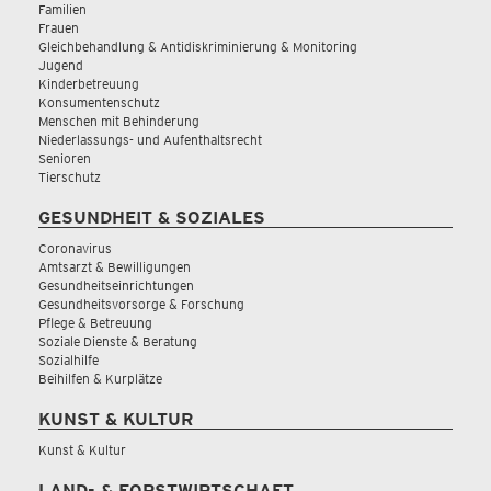
Familien
Frauen
Gleichbehandlung & Antidiskriminierung & Monitoring
Jugend
Kinderbetreuung
Konsumentenschutz
Menschen mit Behinderung
Niederlassungs- und Aufenthaltsrecht
Senioren
Tierschutz
GESUNDHEIT & SOZIALES
Coronavirus
Amtsarzt & Bewilligungen
Gesundheitseinrichtungen
Gesundheitsvorsorge & Forschung
Pflege & Betreuung
Soziale Dienste & Beratung
Sozialhilfe
Beihilfen & Kurplätze
KUNST & KULTUR
Kunst & Kultur
LAND- & FORSTWIRTSCHAFT