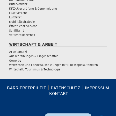
Güterverkehr
KFZ-Überprüfung & Genehmigung
LKW Verkehr
Luftfahrt
Mobilitätsstrategie
Öffentlicher Verkehr
Schifffahrt
Verkehrssicherheit
WIRTSCHAFT & ARBEIT
Arbeitsmarkt
Ausschreibungen & Liegenschaften
Gewerbe
Wettwesen und Landesausspielungen mit Glücksspielautomaten
Wirtschaft, Tourismus & Technologie
BARRIEREFREIHEIT
DATENSCHUTZ
IMPRESSUM
KONTAKT