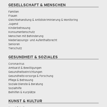
GESELLSCHAFT & MENSCHEN
Familien
Frauen
Gleichbehandlung & Antidiskriminierung & Monitoring
Jugend
Kinderbetreuung
Konsumentenschutz
Menschen mit Behinderung
Niederlassungs- und Aufenthaltsrecht
Senioren
Tierschutz
GESUNDHEIT & SOZIALES
Coronavirus
Amtsarzt & Bewilligungen
Gesundheitseinrichtungen
Gesundheitsvorsorge & Forschung
Pflege & Betreuung
Soziale Dienste & Beratung
Sozialhilfe
Beihilfen & Kurplätze
KUNST & KULTUR