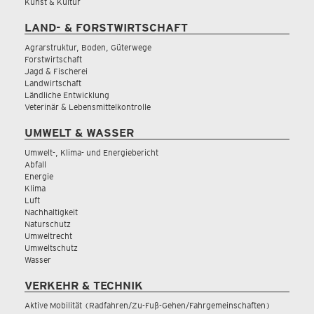
Kunst & Kultur
LAND- & FORSTWIRTSCHAFT
Agrarstruktur, Boden, Güterwege
Forstwirtschaft
Jagd & Fischerei
Landwirtschaft
Ländliche Entwicklung
Veterinär & Lebensmittelkontrolle
UMWELT & WASSER
Umwelt-, Klima- und Energiebericht
Abfall
Energie
Klima
Luft
Nachhaltigkeit
Naturschutz
Umweltrecht
Umweltschutz
Wasser
VERKEHR & TECHNIK
Aktive Mobilität (Radfahren/Zu-Fuß-Gehen/Fahrgemeinschaften)