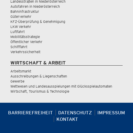
Landesstraßen in Niederösterreich
Autofahren in Niederösterreich
Bahninfrastruktur
Güterverkehr
KFZ-Überprüfung & Genehmigung
LKW Verkehr
Luftfahrt
Mobilitätsstrategie
Öffentlicher Verkehr
Schifffahrt
Verkehrssicherheit
WIRTSCHAFT & ARBEIT
Arbeitsmarkt
Ausschreibungen & Liegenschaften
Gewerbe
Wettwesen und Landesausspielungen mit Glücksspielautomaten
Wirtschaft, Tourismus & Technologie
BARRIEREFREIHEIT
DATENSCHUTZ
IMPRESSUM
KONTAKT