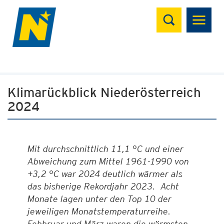
Suchen
Klimarückblick Niederösterreich
2024
Mit durchschnittlich 11,1 °C und einer
Abweichung zum Mittel 1961-1990 von
+3,2 °C war 2024 deutlich wärmer als
das bisherige Rekordjahr 2023. Acht
Monate lagen unter den Top 10 der
jeweiligen Monatstemperaturreihe.
Febbruar und März waren die wärmsten