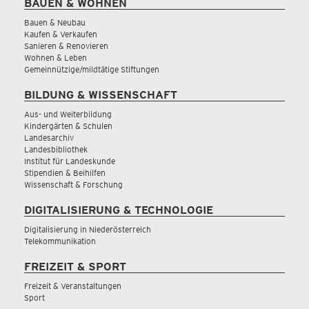
BAUEN & WOHNEN
Bauen & Neubau
Kaufen & Verkaufen
Sanieren & Renovieren
Wohnen & Leben
Gemeinnützige/mildtätige Stiftungen
BILDUNG & WISSENSCHAFT
Aus- und Weiterbildung
Kindergärten & Schulen
Landesarchiv
Landesbibliothek
Institut für Landeskunde
Stipendien & Beihilfen
Wissenschaft & Forschung
DIGITALISIERUNG & TECHNOLOGIE
Digitalisierung in Niederösterreich
Telekommunikation
FREIZEIT & SPORT
Freizeit & Veranstaltungen
Sport