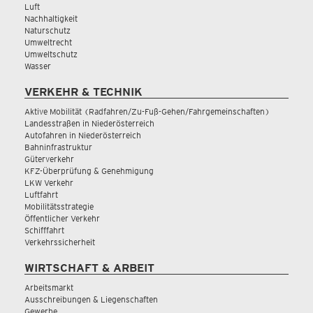
Luft
Nachhaltigkeit
Naturschutz
Umweltrecht
Umweltschutz
Wasser
VERKEHR & TECHNIK
Aktive Mobilität (Radfahren/Zu-Fuß-Gehen/Fahrgemeinschaften)
Landesstraßen in Niederösterreich
Autofahren in Niederösterreich
Bahninfrastruktur
Güterverkehr
KFZ-Überprüfung & Genehmigung
LKW Verkehr
Luftfahrt
Mobilitätsstrategie
Öffentlicher Verkehr
Schifffahrt
Verkehrssicherheit
WIRTSCHAFT & ARBEIT
Arbeitsmarkt
Ausschreibungen & Liegenschaften
Gewerbe