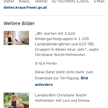
Dieter Kraus, Telefon 02742/9005-12655, E-Mail
dieter.kraus@noel.gv.at
Weitere Bilder
„Wir starten mit 3.626
Kindergartengruppen in 1.100
Landeskindergärten und 620 TBE-
Gruppen in dieses neue Jahr“, sagte
Christiane Teschl-Hofmeister.
© NLK Pfeffer
Diese Datei steht nicht mehr zum
Download zur Verfügung.
Bild
anfordern
Landesrätin Christiane Teschl-
Hofmeister mit Levi und Emma.