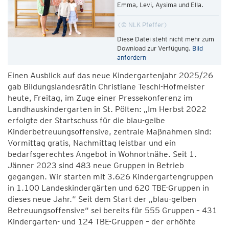
Emma, Levi, Aysima und Ella.
© NLK Pfeffer
Diese Datei steht nicht mehr zum
Download zur Verfügung.
Bild
anfordern
Einen Ausblick auf das neue Kindergartenjahr 2025/26
gab Bildungslandesrätin Christiane Teschl-Hofmeister
heute, Freitag, im Zuge einer Pressekonferenz im
Landhauskindergarten in St. Pölten: „Im Herbst 2022
erfolgte der Startschuss für die blau-gelbe
Kinderbetreuungsoffensive, zentrale Maßnahmen sind:
Vormittag gratis, Nachmittag leistbar und ein
bedarfsgerechtes Angebot in Wohnortnähe. Seit 1.
Jänner 2023 sind 483 neue Gruppen in Betrieb
gegangen. Wir starten mit 3.626 Kindergartengruppen
in 1.100 Landeskindergärten und 620 TBE-Gruppen in
dieses neue Jahr.“ Seit dem Start der „blau-gelben
Betreuungsoffensive“ sei bereits für 555 Gruppen – 431
Kindergarten- und 124 TBE-Gruppen – der erhöhte