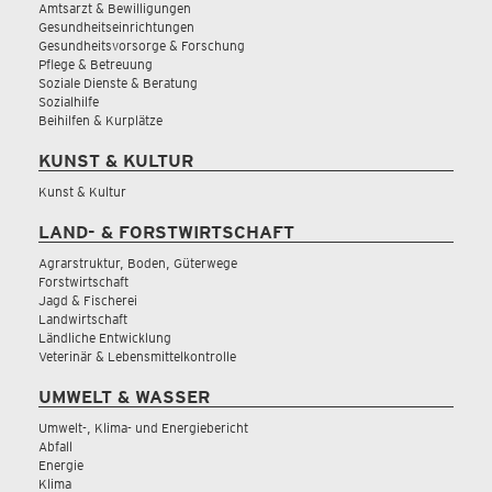
Amtsarzt & Bewilligungen
Gesundheitseinrichtungen
Gesundheitsvorsorge & Forschung
Pflege & Betreuung
Soziale Dienste & Beratung
Sozialhilfe
Beihilfen & Kurplätze
KUNST & KULTUR
Kunst & Kultur
LAND- & FORSTWIRTSCHAFT
Agrarstruktur, Boden, Güterwege
Forstwirtschaft
Jagd & Fischerei
Landwirtschaft
Ländliche Entwicklung
Veterinär & Lebensmittelkontrolle
UMWELT & WASSER
Umwelt-, Klima- und Energiebericht
Abfall
Energie
Klima