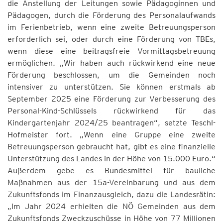
die Anstellung der Leitungen sowie Pädagoginnen und
Pädagogen, durch die Förderung des Personalaufwands
im Ferienbetrieb, wenn eine zweite Betreuungsperson
erforderlich sei, oder durch eine Förderung von TBEs,
wenn diese eine beitragsfreie Vormittagsbetreuung
ermöglichen. „Wir haben auch rückwirkend eine neue
Förderung beschlossen, um die Gemeinden noch
intensiver zu unterstützen. Sie können erstmals ab
September 2025 eine Förderung zur Verbesserung des
Personal-Kind-Schlüssels rückwirkend für das
Kindergartenjahr 2024/25 beantragen“, setzte Teschl-
Hofmeister fort. „Wenn eine Gruppe eine zweite
Betreuungsperson gebraucht hat, gibt es eine finanzielle
Unterstützung des Landes in der Höhe von 15.000 Euro.“
Außerdem gebe es Bundesmittel für bauliche
Maßnahmen aus der 15a-Vereinbarung und aus dem
Zukunftsfonds im Finanzausgleich, dazu die Landesrätin:
„Im Jahr 2024 erhielten die NÖ Gemeinden aus dem
Zukunftsfonds Zweckzuschüsse in Höhe von 77 Millionen