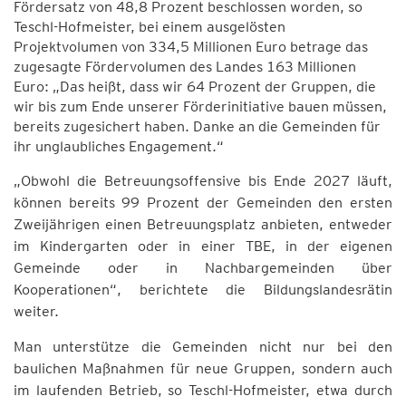
Fördersatz von 48,8 Prozent beschlossen worden, so
Teschl-Hofmeister, bei einem ausgelösten
Projektvolumen von 334,5 Millionen Euro betrage das
zugesagte Fördervolumen des Landes 163 Millionen
Euro: „Das heißt, dass wir 64 Prozent der Gruppen, die
wir bis zum Ende unserer Förderinitiative bauen müssen,
bereits zugesichert haben. Danke an die Gemeinden für
ihr unglaubliches Engagement.“
„Obwohl die Betreuungsoffensive bis Ende 2027 läuft,
können bereits 99 Prozent der Gemeinden den ersten
Zweijährigen einen Betreuungsplatz anbieten, entweder
im Kindergarten oder in einer TBE, in der eigenen
Gemeinde oder in Nachbargemeinden über
Kooperationen“, berichtete die Bildungslandesrätin
weiter.
Man unterstütze die Gemeinden nicht nur bei den
baulichen Maßnahmen für neue Gruppen, sondern auch
im laufenden Betrieb, so Teschl-Hofmeister, etwa durch