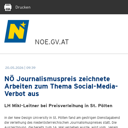
Drucken
NOE.GV.AT
20.05.2026 | 09:39
NÖ Journalismuspreis zeichnete
Arbeiten zum Thema Social-Media-
Verbot aus
LH Mikl-Leitner bei Preisverleihung in St. Pölten
In der New Design University in St. Pölten fand am gestrigen Dienstagabend
die Verleihung des niederösterreichischen Journalismuspreises statt. Die
Auszeichnung, die bereits zum 16. Mal vergeben wurde, wird vom „Verein