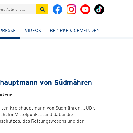
PRESSE
VIDEOS
BEZIRKE & GEMEINDEN
ishauptmann von Südmähren
uktur
hlten Kreishauptmann von Südmähren, JUDr.
h. Im Mittelpunkt stand dabei die
schutzes, des Rettungswesens und der