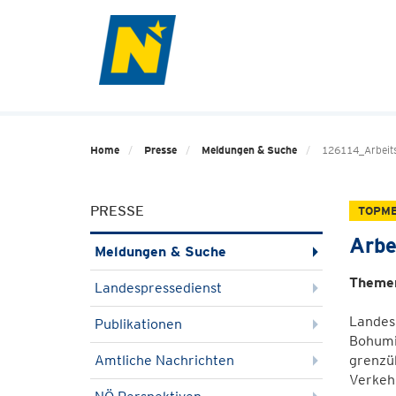
Home
Presse
Meldungen & Suche
126114_Arbeit
PRESSE
TOPM
Arbe
Meldungen & Suche
Themen
Landespressedienst
Landes
Publikationen
Bohumil
Amtliche Nachrichten
grenzü
Verkehr