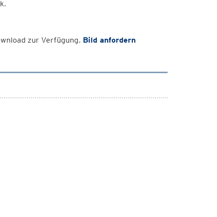
k.
Download zur Verfügung.
Bild anfordern