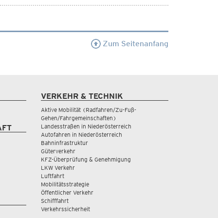
Zum Seitenanfang
VERKEHR & TECHNIK
Aktive Mobilität (Radfahren/Zu-Fuß-
Gehen/Fahrgemeinschaften)
Landesstraßen in Niederösterreich
AFT
Autofahren in Niederösterreich
Bahninfrastruktur
Güterverkehr
KFZ-Überprüfung & Genehmigung
LKW Verkehr
Luftfahrt
Mobilitätsstrategie
Öffentlicher Verkehr
Schifffahrt
Verkehrssicherheit