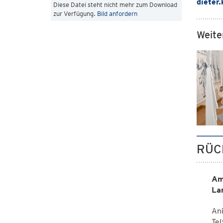
dieter
Diese Datei steht nicht mehr zum Download
zur Verfügung.
Bild anfordern
Weite
RÜC
Am
La
Ani
Tel