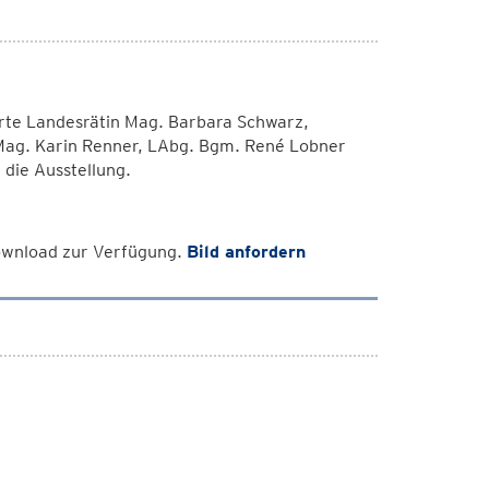
ührte Landesrätin Mag. Barbara Schwarz,
Mag. Karin Renner, LAbg. Bgm. René Lobner
die Ausstellung.
Download zur Verfügung.
Bild anfordern