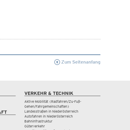
Zum Seitenanfang
VERKEHR & TECHNIK
Aktive Mobilität (Radfahren/Zu-Fuß-
Gehen/Fahrgemeinschaften)
Landesstraßen in Niederösterreich
AFT
Autofahren in Niederösterreich
Bahninfrastruktur
Güterverkehr