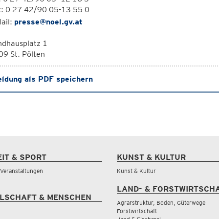
x: 0 27 42/90 05-13 55 0
ail:
presse@noel.gv.at
ndhausplatz 1
9 St. Pölten
ldung als PDF speichern
EIT & SPORT
KUNST & KULTUR
& Veranstaltungen
Kunst & Kultur
LAND- & FORSTWIRTSCH
LSCHAFT & MENSCHEN
Agrarstruktur, Boden, Güterwege
Forstwirtschaft