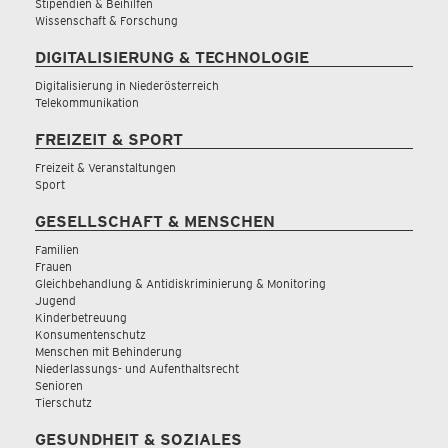
Stipendien & Beihilfen
Wissenschaft & Forschung
DIGITALISIERUNG & TECHNOLOGIE
Digitalisierung in Niederösterreich
Telekommunikation
FREIZEIT & SPORT
Freizeit & Veranstaltungen
Sport
GESELLSCHAFT & MENSCHEN
Familien
Frauen
Gleichbehandlung & Antidiskriminierung & Monitoring
Jugend
Kinderbetreuung
Konsumentenschutz
Menschen mit Behinderung
Niederlassungs- und Aufenthaltsrecht
Senioren
Tierschutz
GESUNDHEIT & SOZIALES