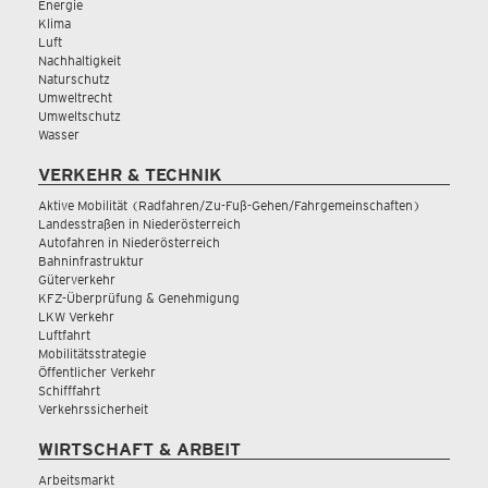
Energie
Klima
Luft
Nachhaltigkeit
Naturschutz
Umweltrecht
Umweltschutz
Wasser
VERKEHR & TECHNIK
Aktive Mobilität (Radfahren/Zu-Fuß-Gehen/Fahrgemeinschaften)
Landesstraßen in Niederösterreich
Autofahren in Niederösterreich
Bahninfrastruktur
Güterverkehr
KFZ-Überprüfung & Genehmigung
LKW Verkehr
Luftfahrt
Mobilitätsstrategie
Öffentlicher Verkehr
Schifffahrt
Verkehrssicherheit
WIRTSCHAFT & ARBEIT
Arbeitsmarkt