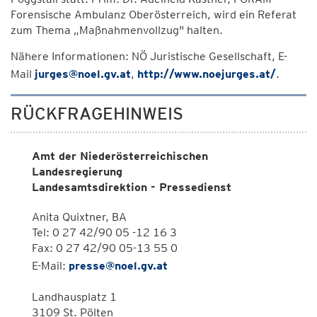
Forensische Ambulanz Oberösterreich, wird ein Referat
zum Thema „Maßnahmenvollzug" halten.
Nähere Informationen: NÖ Juristische Gesellschaft, E-
Mail
jurges@noel.gv.at
,
http://www.noejurges.at/
.
RÜCKFRAGEHINWEIS
Amt der Niederösterreichischen
Landesregierung
Landesamtsdirektion - Pressedienst
Anita Quixtner, BA
Tel: 0 27 42/90 05 -12 16 3
Fax: 0 27 42/90 05-13 55 0
E-Mail:
presse@noel.gv.at
Landhausplatz 1
3109 St. Pölten