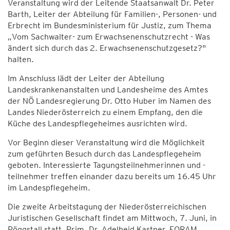
Veranstaltung wird der Leitende Staatsanwalt Dr. Peter
Barth, Leiter der Abteilung für Familien-, Personen- und
Erbrecht im Bundesministerium für Justiz, zum Thema
„Vom Sachwalter- zum Erwachsenenschutzrecht - Was
ändert sich durch das 2. Erwachsenenschutzgesetz?"
halten.
Im Anschluss lädt der Leiter der Abteilung
Landeskrankenanstalten und Landesheime des Amtes
der NÖ Landesregierung Dr. Otto Huber im Namen des
Landes Niederösterreich zu einem Empfang, den die
Küche des Landespflegeheimes ausrichten wird.
Vor Beginn dieser Veranstaltung wird die Möglichkeit
zum geführten Besuch durch das Landespflegeheim
geboten. Interessierte Tagungsteilnehmerinnen und -
teilnehmer treffen einander dazu bereits um 16.45 Uhr
im Landespflegeheim.
Die zweite Arbeitstagung der Niederösterreichischen
Juristischen Gesellschaft findet am Mittwoch, 7. Juni, in
Pöggstall statt. Prim. Dr. Adelheid Kastner, FORAM