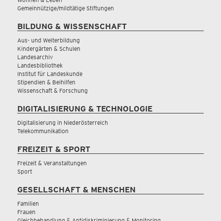
Gemeinnützige/mildtätige Stiftungen
BILDUNG & WISSENSCHAFT
Aus- und Weiterbildung
Kindergärten & Schulen
Landesarchiv
Landesbibliothek
Institut für Landeskunde
Stipendien & Beihilfen
Wissenschaft & Forschung
DIGITALISIERUNG & TECHNOLOGIE
Digitalisierung in Niederösterreich
Telekommunikation
FREIZEIT & SPORT
Freizeit & Veranstaltungen
Sport
GESELLSCHAFT & MENSCHEN
Familien
Frauen
Gleichbehandlung & Antidiskriminierung & Monitoring