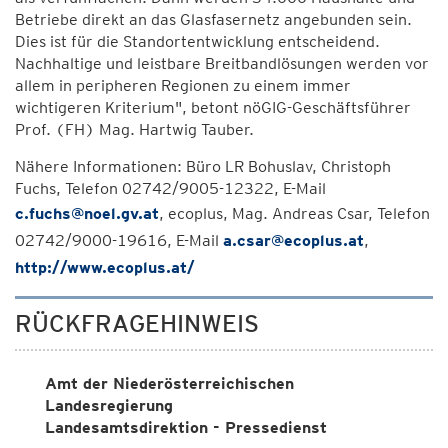
Betriebe direkt an das Glasfasernetz angebunden sein.
Dies ist für die Standortentwicklung entscheidend.
Nachhaltige und leistbare Breitbandlösungen werden vor
allem in peripheren Regionen zu einem immer
wichtigeren Kriterium", betont nöGIG-Geschäftsführer
Prof. (FH) Mag. Hartwig Tauber.
Nähere Informationen: Büro LR Bohuslav, Christoph
Fuchs, Telefon 02742/9005-12322, E-Mail
c.fuchs@noel.gv.at
, ecoplus, Mag. Andreas Csar, Telefon
02742/9000-19616, E-Mail
a.csar@ecoplus.at
,
http://www.ecoplus.at/
RÜCKFRAGEHINWEIS
Amt der Niederösterreichischen
Landesregierung
Landesamtsdirektion - Pressedienst