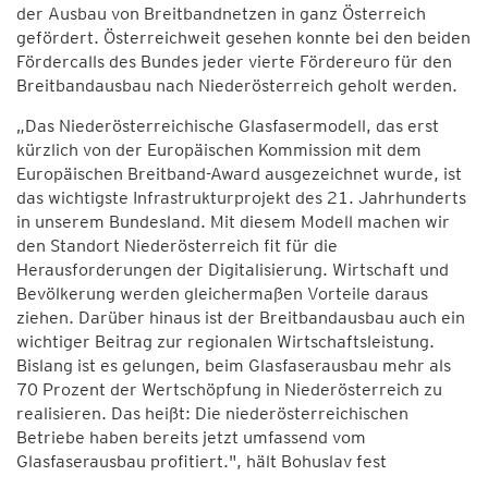
der Ausbau von Breitbandnetzen in ganz Österreich
gefördert. Österreichweit gesehen konnte bei den beiden
Fördercalls des Bundes jeder vierte Fördereuro für den
Breitbandausbau nach Niederösterreich geholt werden.
„Das Niederösterreichische Glasfasermodell, das erst
kürzlich von der Europäischen Kommission mit dem
Europäischen Breitband-Award ausgezeichnet wurde, ist
das wichtigste Infrastrukturprojekt des 21. Jahrhunderts
in unserem Bundesland. Mit diesem Modell machen wir
den Standort Niederösterreich fit für die
Herausforderungen der Digitalisierung. Wirtschaft und
Bevölkerung werden gleichermaßen Vorteile daraus
ziehen. Darüber hinaus ist der Breitbandausbau auch ein
wichtiger Beitrag zur regionalen Wirtschaftsleistung.
Bislang ist es gelungen, beim Glasfaserausbau mehr als
70 Prozent der Wertschöpfung in Niederösterreich zu
realisieren. Das heißt: Die niederösterreichischen
Betriebe haben bereits jetzt umfassend vom
Glasfaserausbau profitiert.", hält Bohuslav fest