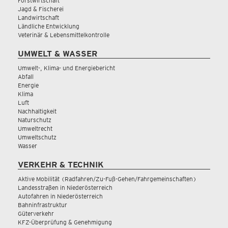
Forstwirtschaft
Jagd & Fischerei
Landwirtschaft
Ländliche Entwicklung
Veterinär & Lebensmittelkontrolle
UMWELT & WASSER
Umwelt-, Klima- und Energiebericht
Abfall
Energie
Klima
Luft
Nachhaltigkeit
Naturschutz
Umweltrecht
Umweltschutz
Wasser
VERKEHR & TECHNIK
Aktive Mobilität (Radfahren/Zu-Fuß-Gehen/Fahrgemeinschaften)
Landesstraßen in Niederösterreich
Autofahren in Niederösterreich
Bahninfrastruktur
Güterverkehr
KFZ-Überprüfung & Genehmigung