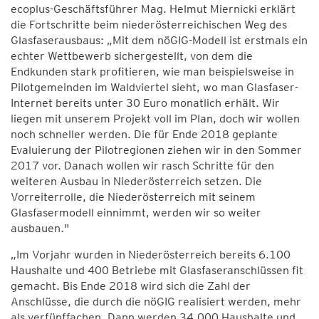
ecoplus-Geschäftsführer Mag. Helmut Miernicki erklärt
die Fortschritte beim niederösterreichischen Weg des
Glasfaserausbaus: „Mit dem nöGIG-Modell ist erstmals ein
echter Wettbewerb sichergestellt, von dem die
Endkunden stark profitieren, wie man beispielsweise in
Pilotgemeinden im Waldviertel sieht, wo man Glasfaser-
Internet bereits unter 30 Euro monatlich erhält. Wir
liegen mit unserem Projekt voll im Plan, doch wir wollen
noch schneller werden. Die für Ende 2018 geplante
Evaluierung der Pilotregionen ziehen wir in den Sommer
2017 vor. Danach wollen wir rasch Schritte für den
weiteren Ausbau in Niederösterreich setzen. Die
Vorreiterrolle, die Niederösterreich mit seinem
Glasfasermodell einnimmt, werden wir so weiter
ausbauen."
„Im Vorjahr wurden in Niederösterreich bereits 6.100
Haushalte und 400 Betriebe mit Glasfaseranschlüssen fit
gemacht. Bis Ende 2018 wird sich die Zahl der
Anschlüsse, die durch die nöGIG realisiert werden, mehr
als verfünffachen. Dann werden 34.000 Haushalte und