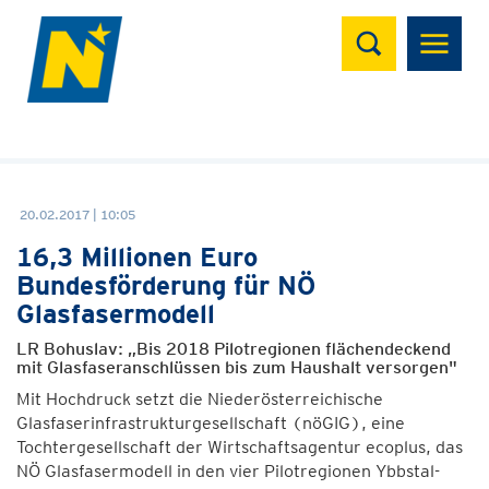
Suchen
20.02.2017 | 10:05
16,3 Millionen Euro
Bundesförderung für NÖ
Glasfasermodell
LR Bohuslav: „Bis 2018 Pilotregionen flächendeckend
mit Glasfaseranschlüssen bis zum Haushalt versorgen"
Mit Hochdruck setzt die Niederösterreichische
Glasfaserinfrastrukturgesellschaft (nöGIG), eine
Tochtergesellschaft der Wirtschaftsagentur ecoplus, das
NÖ Glasfasermodell in den vier Pilotregionen Ybbstal-