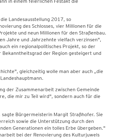
n in einem feierlichen Festakt die
 die Landesausstellung 2017, so
ovierung des Schlosses, vier Millionen für die
 Projekte und neun Millionen für den Straßenbau.
ten Jahre und Jahrzehnte vielfach verzinsen",
auch ein regionalpolitisches Projekt, so der
 Bekanntheitsgrad der Region gesteigert und
chichte", gleichzeitig wolle man aber auch „die
er Landeshauptmann.
nung der Zusammenarbeit zwischen Gemeinde
e, die mir zu Teil wird", sondern auch für die
, sagte Bürgermeisterin Margit Straßhofer. Sie
erreich sowie die Unterstützung durch den
en Generationen ein tolles Erbe übergeben."
rbeit bei der Renovierung des Kulturjuwels