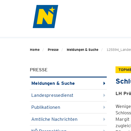
Home
Presse
Meldungen & Suche
125594_Landes
PRESSE
TOPM
Schl
Meldungen & Suche
LH Prö
Landespressedienst
Wenige
Publikationen
Schlos
Amtliche Nachrichten
Margit 
zugleic