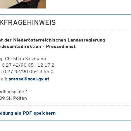
KFRAGEHINWEIS
t der Niederösterreichischen Landesregierung
ndesamtsdirektion - Pressedienst
. Christian Salzmann
: 0 27 42/90 05 - 12 17 2
x: 0 27 42/90 05-13 55 0
ail:
presse@noel.gv.at
ndhausplatz 1
9 St. Pölten
ldung als PDF speichern