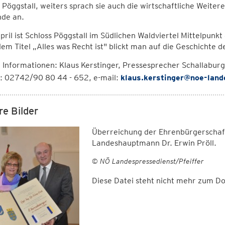
 Pöggstall, weiters sprach sie auch die wirtschaftliche Weiter
de an.
pril ist Schloss Pöggstall im Südlichen Waldviertel Mittelpunk
em Titel „Alles was Recht ist" blickt man auf die Geschichte 
Informationen: Klaus Kerstinger, Pressesprecher Schallaburg
n: 02742/90 80 44 - 652, e-mail:
klaus.kerstinger@noe-land
re Bilder
Überreichung der Ehrenbürgerschaft
Landeshauptmann Dr. Erwin Pröll.
© NÖ Landespressedienst/Pfeiffer
Diese Datei steht nicht mehr zum 