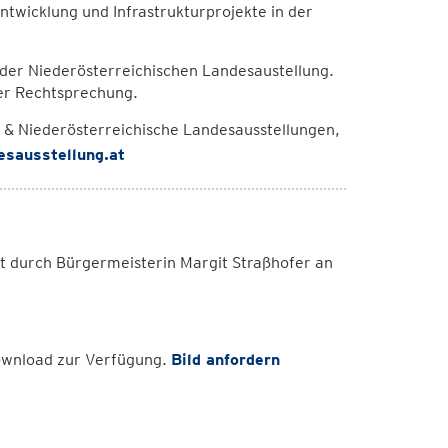
entwicklung und Infrastrukturprojekte in der
t der Niederösterreichischen Landesaustellung.
der Rechtsprechung.
 & Niederösterreichische Landesausstellungen,
esausstellung.at
 durch Bürgermeisterin Margit Straßhofer an
Download zur Verfügung.
Bild anfordern