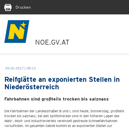
Drucken
NOE.GV.AT
09.02.2017 | 08:13
Reifglätte an exponierten Stellen in
Niederösterreich
Fahrbahnen sind großteils trocken bis salznass
Die Fahrbahnen der Landesstraßen B und L sind heute, Donnerstag, großteils
trocken bis salznass, bei den Splittstrecken sind in den höheren Lagen des
Wald-, Most- und Industrieviertels vereinzelt gestreute Schneefahrbahnen
vorzufinden. Im gesamten Gebiet kommt es an exponierten Stellen zur