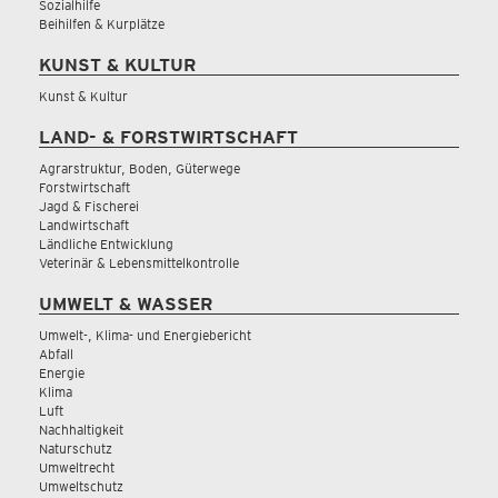
Sozialhilfe
Beihilfen & Kurplätze
KUNST & KULTUR
Kunst & Kultur
LAND- & FORSTWIRTSCHAFT
Agrarstruktur, Boden, Güterwege
Forstwirtschaft
Jagd & Fischerei
Landwirtschaft
Ländliche Entwicklung
Veterinär & Lebensmittelkontrolle
UMWELT & WASSER
Umwelt-, Klima- und Energiebericht
Abfall
Energie
Klima
Luft
Nachhaltigkeit
Naturschutz
Umweltrecht
Umweltschutz