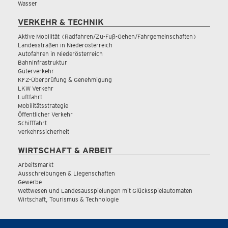
Wasser
VERKEHR & TECHNIK
Aktive Mobilität (Radfahren/Zu-Fuß-Gehen/Fahrgemeinschaften)
Landesstraßen in Niederösterreich
Autofahren in Niederösterreich
Bahninfrastruktur
Güterverkehr
KFZ-Überprüfung & Genehmigung
LKW Verkehr
Luftfahrt
Mobilitätsstrategie
Öffentlicher Verkehr
Schifffahrt
Verkehrssicherheit
WIRTSCHAFT & ARBEIT
Arbeitsmarkt
Ausschreibungen & Liegenschaften
Gewerbe
Wettwesen und Landesausspielungen mit Glücksspielautomaten
Wirtschaft, Tourismus & Technologie