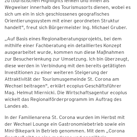
zu touristischen Highlights lenken und ihnen als
Wegweiser innerhalb des Tourismusorts dienen, wobei es
sich um ein in sich geschlossenes geografisches
Orientierungssystem mit einer geordneten Struktur
handelt", freut sich Bürgermeister Ing. Michael Gruber.
„Auf Basis eines Regionalberatungsprojekts, bei dem
mithilfe einer Fachberatung ein detailliertes Konzept
ausgearbeitet wurde, kommen nun diese Maßnahmen
zur Besucherlenkung zur Umsetzung. Ich bin überzeugt,
diese werden in Verbindung mit den bereits getätigten
Investitionen zu einer weiteren Steigerung der
Attraktivität der Tourismusgemeinde St. Corona am
Wechsel beitragen", erklärt ecoplus-Geschäftsführer
Mag. Helmut Miernicki. Die Wirtschaftsagentur ecoplus
wickelt das Regionalförderprogramm im Auftrag des
Landes ab.
In der Familienarena St. Corona wurden im Herbst mit
der Wechsel Lounge ein Gastronomiebetrieb sowie ein
Mini-Bikepark in Betrieb genommen. Mit dem „Corona