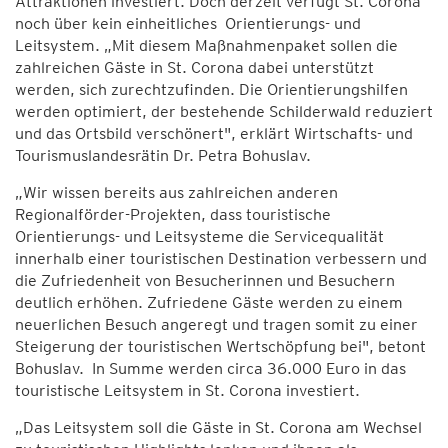
Attraktionen investiert. Doch derzeit verfügt St. Corona
noch über kein einheitliches Orientierungs- und
Leitsystem. „Mit diesem Maßnahmenpaket sollen die
zahlreichen Gäste in St. Corona dabei unterstützt
werden, sich zurechtzufinden. Die Orientierungshilfen
werden optimiert, der bestehende Schilderwald reduziert
und das Ortsbild verschönert", erklärt Wirtschafts- und
Tourismuslandesrätin Dr. Petra Bohuslav.
„Wir wissen bereits aus zahlreichen anderen
Regionalförder-Projekten, dass touristische
Orientierungs- und Leitsysteme die Servicequalität
innerhalb einer touristischen Destination verbessern und
die Zufriedenheit von Besucherinnen und Besuchern
deutlich erhöhen. Zufriedene Gäste werden zu einem
neuerlichen Besuch angeregt und tragen somit zu einer
Steigerung der touristischen Wertschöpfung bei", betont
Bohuslav. In Summe werden circa 36.000 Euro in das
touristische Leitsystem in St. Corona investiert.
„Das Leitsystem soll die Gäste in St. Corona am Wechsel